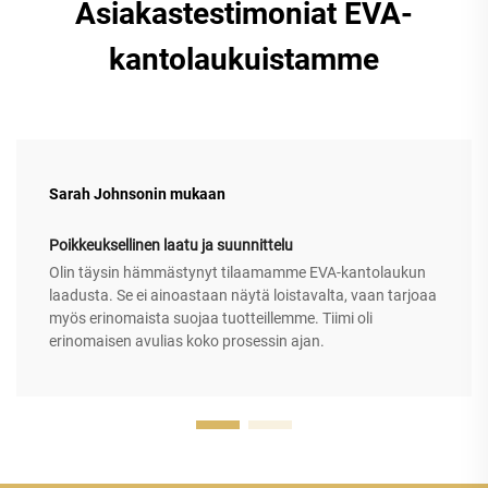
Asiakastestimoniat EVA-
kantolaukuistamme
Sarah Johnsonin mukaan
Poikkeuksellinen laatu ja suunnittelu
Olin täysin hämmästynyt tilaamamme EVA-kantolaukun
laadusta. Se ei ainoastaan näytä loistavalta, vaan tarjoaa
myös erinomaista suojaa tuotteillemme. Tiimi oli
erinomaisen avulias koko prosessin ajan.