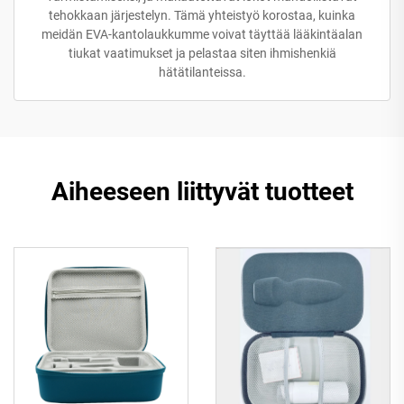
tehokkaan järjestelyn. Tämä yhteistyö korostaa, kuinka
meidän EVA-kantolaukkumme voivat täyttää lääkintäalan
tiukat vaatimukset ja pelastaa siten ihmishenkiä
hätätilanteissa.
Aiheeseen liittyvät tuotteet