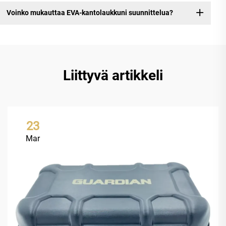
Voinko mukauttaa EVA-kantolaukkuni suunnittelua?
Liittyvä artikkeli
23
Mar