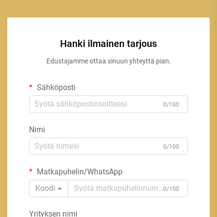
Hanki ilmainen tarjous
Edustajamme ottaa sinuun yhteyttä pian.
Sähköposti
0/100
Nimi
0/100
Matkapuhelin/WhatsApp
Koodi
0/100
Yrityksen nimi