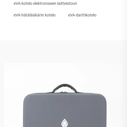
eVA-kotelo elektroniseen laitteistoon
eVA-hätälääkärin kotelo
eVA-darttikotelo