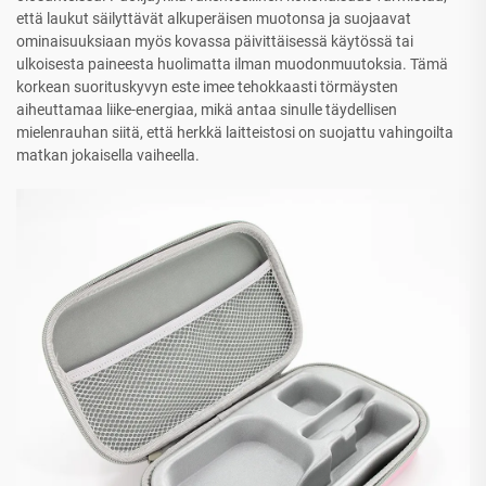
että laukut säilyttävät alkuperäisen muotonsa ja suojaavat
ominaisuuksiaan myös kovassa päivittäisessä käytössä tai
ulkoisesta paineesta huolimatta ilman muodonmuutoksia. Tämä
korkean suorituskyvyn este imee tehokkaasti törmäysten
aiheuttamaa liike-energiaa, mikä antaa sinulle täydellisen
mielenrauhan siitä, että herkkä laitteistosi on suojattu vahingoilta
matkan jokaisella vaiheella.