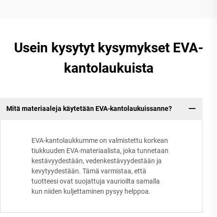
Usein kysytyt kysymykset EVA-
kantolaukuista
Mitä materiaaleja käytetään EVA-kantolaukuissanne?
EVA-kantolaukkumme on valmistettu korkean
tiukkuuden EVA-materiaalista, joka tunnetaan
kestävyydestään, vedenkestävyydestään ja
kevytyydestään. Tämä varmistaa, että
tuotteesi ovat suojattuja vaurioilta samalla
kun niiden kuljettaminen pysyy helppoa.