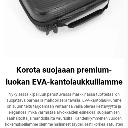
Korota suojaaan premium-
luokan EVA-kantolaukkuillamme
Nykyisessä kilpailuun perustuvassa markkinassa tuotteitasi on
suojattava parhaalla mahdollisella tavalla. EVA-kantolaukkumme
on suunniteltu tarjoamaan vertaansa vailla olevaa kestävyyttä ja
elegancea, mikä varmistaa arvokkaiden esineidesi suojaamisen
säähaitoilta ja mahdollisilta vaurioilta. Kahdenkymmenen vuoden
kokemuksellamme olemme hallinneet täydellisesti korkealaatuisten