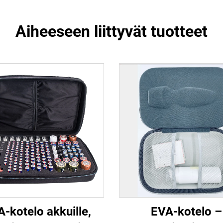
Aiheeseen liittyvät tuotteet
-kotelo akkuille,
EVA-kotelo –