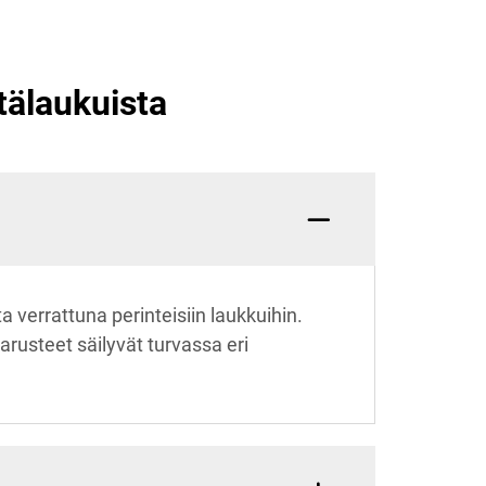
tälaukuista
 verrattuna perinteisiin laukkuihin.
arusteet säilyvät turvassa eri