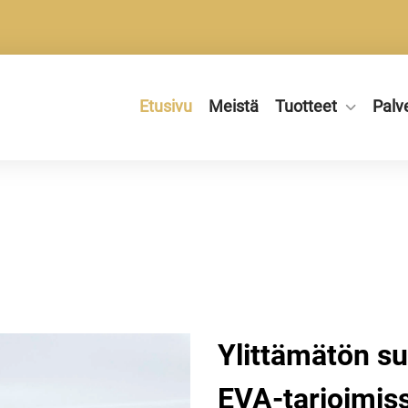
Etusivu
Meistä
Tuotteet
Palv
Ylittämätön su
EVA-tarjoimiss