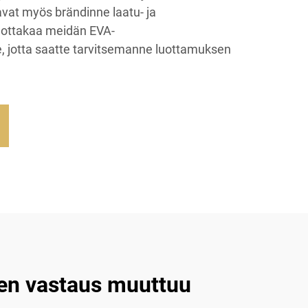
avat myös brändinne laatu- ja
ottakaa meidän EVA-
, jotta saatte tarvitsemanne luottamuksen
nen vastaus muuttuu