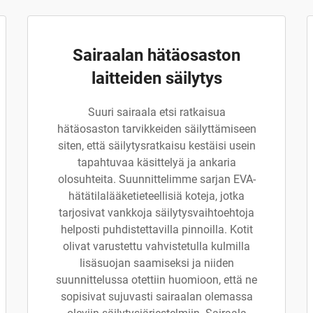
Sairaalan hätäosaston
laitteiden säilytys
Suuri sairaala etsi ratkaisua
hätäosaston tarvikkeiden säilyttämiseen
siten, että säilytysratkaisu kestäisi usein
tapahtuvaa käsittelyä ja ankaria
olosuhteita. Suunnittelimme sarjan EVA-
hätätilalääketieteellisiä koteja, jotka
tarjosivat vankkoja säilytysvaihtoehtoja
helposti puhdistettavilla pinnoilla. Kotit
olivat varustettu vahvistetulla kulmilla
lisäsuojan saamiseksi ja niiden
suunnittelussa otettiin huomioon, että ne
sopisivat sujuvasti sairaalan olemassa