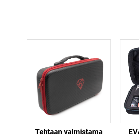
Tehtaan valmistama
EVA