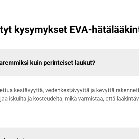
tyt kysymykset EVA-hätälääkin
remmiksi kuin perinteiset laukut?
ttua kestävyyttä, vedenkestävyyttä ja kevyttä rakennetta
a iskuilta ja kosteudelta, mikä varmistaa, että lääkintäv