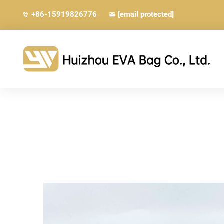
+86-15919826776
[email protected]