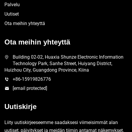
Palvelu
Uutiset
Ota meihin yhteyttä
Ota meihin yhteyttä
Building 02-02, Huaxia Shunze Electronic Information
Technology Park, Sanhe Street, Huiyang District,
Huizhou City, Guangdong Province, Kiina
+86-15919826776
[email protected]
Uutiskirje
Liity uutiskirjeeseemme saadaksesi viimeisimmät alan
uutiset, päivitykset ja meidän tiimin antamat näkemykset.