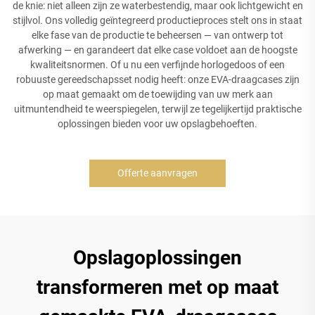
de knie: niet alleen zijn ze waterbestendig, maar ook lichtgewicht en
stijlvol. Ons volledig geïntegreerd productieproces stelt ons in staat
elke fase van de productie te beheersen — van ontwerp tot
afwerking — en garandeert dat elke case voldoet aan de hoogste
kwaliteitsnormen. Of u nu een verfijnde horlogedoos of een
robuuste gereedschapsset nodig heeft: onze EVA-draagcases zijn
op maat gemaakt om de toewijding van uw merk aan
uitmuntendheid te weerspiegelen, terwijl ze tegelijkertijd praktische
oplossingen bieden voor uw opslagbehoeften.
Offerte aanvragen
Opslagoplossingen
transformeren met op maat