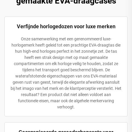
gemaakte EVA-draagcases
Verfijnde horlogedozen voor luxe merken
Onze samenwerking met een gerenommeerd luxe-
horlogemerk heeft geleid tot een prachtige EVA-draagtas die
hun high-end horloges perfect in het zonnetje zet. De tas
heeft een strak design met op maat gemaakte
compartimenten om elk horloge veilig te houden, zodat ze
tijdens het transport goed beschermd blijven. De
waterafstotende eigenschappen van ons EVA-materiaal
geven rust van geest, terwijl de elegante afwerking aansluit
bij het imago van het merk en de klantperceptie versterkt. Het
resultaat? Een product dat niet alleen voldoet aan
functionele eisen, maar ook de algehele merkervaring
verhoogt.