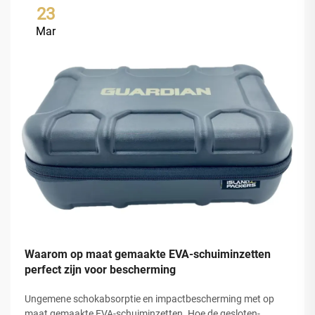
23
Mar
Waarom op maat gemaakte EVA-schuiminzetten
perfect zijn voor bescherming
Ungemene schokabsorptie en impactbescherming met op
maat gemaakte EVA-schuiminzetten. Hoe de gesloten-