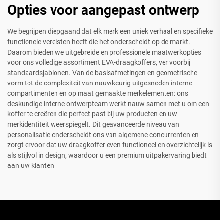
Opties voor aangepast ontwerp
We begrijpen diepgaand dat elk merk een uniek verhaal en specifieke
functionele vereisten heeft die het onderscheidt op de markt.
Daarom bieden we uitgebreide en professionele maatwerkopties
voor ons volledige assortiment EVA-draagkoffers, ver voorbij
standaardsjablonen. Van de basisafmetingen en geometrische
vorm tot de complexiteit van nauwkeurig uitgesneden interne
compartimenten en op maat gemaakte merkelementen: ons
deskundige interne ontwerpteam werkt nauw samen met u om een
koffer te creëren die perfect past bij uw producten en uw
merkidentiteit weerspiegelt. Dit geavanceerde niveau van
personalisatie onderscheidt ons van algemene concurrenten en
zorgt ervoor dat uw draagkoffer even functioneel en overzichtelijk is
als stijlvol in design, waardoor u een premium uitpakervaring biedt
aan uw klanten.