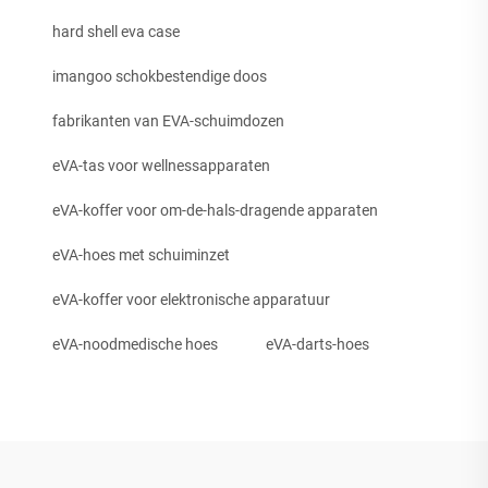
hard shell eva case
imangoo schokbestendige doos
fabrikanten van EVA-schuimdozen
eVA-tas voor wellnessapparaten
eVA-koffer voor om-de-hals-dragende apparaten
eVA-hoes met schuiminzet
eVA-koffer voor elektronische apparatuur
eVA-noodmedische hoes
eVA-darts-hoes