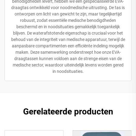
benodigdheden levert, hebben we een gespecialiseerde EVA-
draagtas ontwikkeld voor noodmedische uitrusting. De tas is
ontworpen om licht van gewicht te zijn, maar tegelijkertijd
robuust, zodat essentiële medische benodigdheden
beschermd en in noodsituaties gemakkelijk toegankelijk
blijven. De waterafstotende eigenschap is cruciaal voor het
behoud van de integriteit van medische apparatuur, terwijl de
aanpasbare compartimenten een efficiënte indeling mogelijk
maken. Deze samenwerking onderstreept hoe onze EVA-
draagtassen kunnen voldoen aan de strenge eisen van de
medische sector, waardoor uiteindelijk levens worden gered
in noodsituaties.
Gerelateerde producten