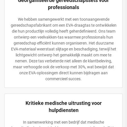
Georganiseerde gereedschapssets voor
professionals
We hebben samengewerkt met een toonaangevende
gereedschapsfabrikant om een EVA-draagtas te ontwikkelen
die hun productlijn volledig heeft geherdefinieerd. Ons team
ontwierp een veelvakken-tas waarmee professionals hun
gereedschap efficiënt kunnen organiseren. Het duurzame
EVA-materiaal weerstaat slijtage en beschadiging, terwijl het
lichtgewicht ontwerp het gemakkelijk maakt om mee te
nemen. Deze tas verbeterde niet alleen de klantbeleving,
maar verhoogde ook de verkoop met 30%, wat bewijst dat
onze EVA-oplossingen direct kunnen bijdragen aan
commercieel succes.
Kritieke medische uitrusting voor
hulpdiensten
In samenwerking met een bedrijf dat medische