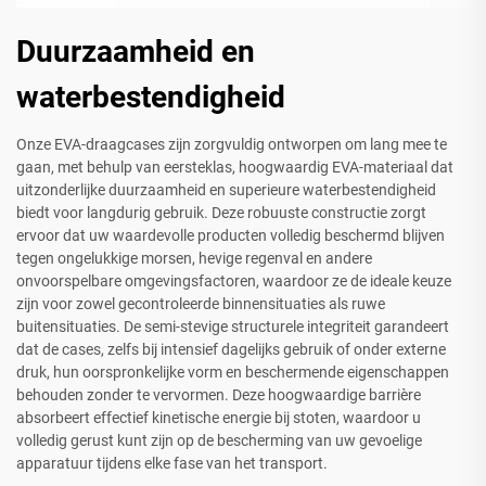
Duurzaamheid en
waterbestendigheid
Onze EVA-draagcases zijn zorgvuldig ontworpen om lang mee te
gaan, met behulp van eersteklas, hoogwaardig EVA-materiaal dat
uitzonderlijke duurzaamheid en superieure waterbestendigheid
biedt voor langdurig gebruik. Deze robuuste constructie zorgt
ervoor dat uw waardevolle producten volledig beschermd blijven
tegen ongelukkige morsen, hevige regenval en andere
onvoorspelbare omgevingsfactoren, waardoor ze de ideale keuze
zijn voor zowel gecontroleerde binnensituaties als ruwe
buitensituaties. De semi-stevige structurele integriteit garandeert
dat de cases, zelfs bij intensief dagelijks gebruik of onder externe
druk, hun oorspronkelijke vorm en beschermende eigenschappen
behouden zonder te vervormen. Deze hoogwaardige barrière
absorbeert effectief kinetische energie bij stoten, waardoor u
volledig gerust kunt zijn op de bescherming van uw gevoelige
apparatuur tijdens elke fase van het transport.