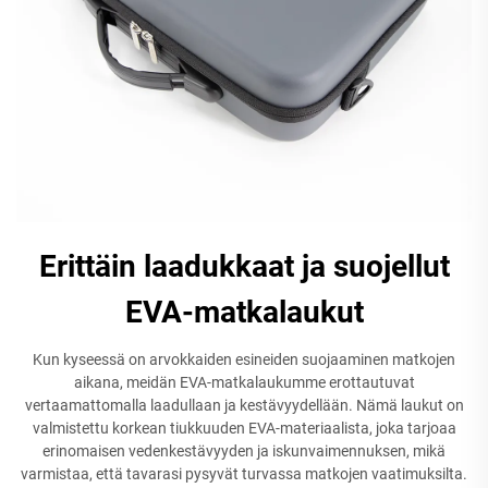
Erittäin laadukkaat ja suojellut
EVA-matkalaukut
Kun kyseessä on arvokkaiden esineiden suojaaminen matkojen
aikana, meidän EVA-matkalaukumme erottautuvat
vertaamattomalla laadullaan ja kestävyydellään. Nämä laukut on
valmistettu korkean tiukkuuden EVA-materiaalista, joka tarjoaa
erinomaisen vedenkestävyyden ja iskunvaimennuksen, mikä
varmistaa, että tavarasi pysyvät turvassa matkojen vaatimuksilta.