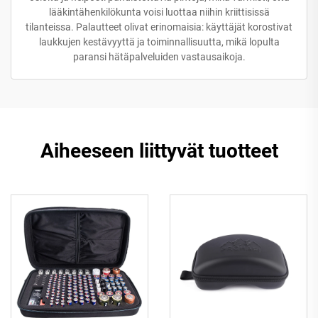
lääkintähenkilökunta voisi luottaa niihin kriittisissä
tilanteissa. Palautteet olivat erinomaisia: käyttäjät korostivat
laukkujen kestävyyttä ja toiminnallisuutta, mikä lopulta
paransi hätäpalveluiden vastausaikoja.
Aiheeseen liittyvät tuotteet