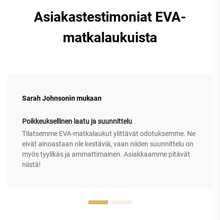
Asiakastestimoniat EVA-
matkalaukuista
Sarah Johnsonin mukaan
Poikkeuksellinen laatu ja suunnittelu
Tilatsemme EVA-matkalaukut ylittävät odotuksemme. Ne
eivät ainoastaan ole kestäviä, vaan niiden suunnittelu on
myös tyylikäs ja ammattimainen. Asiakkaamme pitävät
niistä!