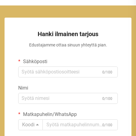
Hanki ilmainen tarjous
Edustajamme ottaa sinuun yhteyttä pian.
Sähköposti
0/100
Nimi
0/100
Matkapuhelin/WhatsApp
Koodi
0/100