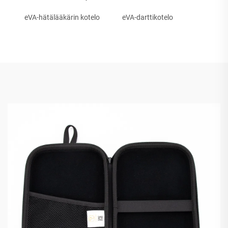
eVA-hätälääkärin kotelo
eVA-darttikotelo