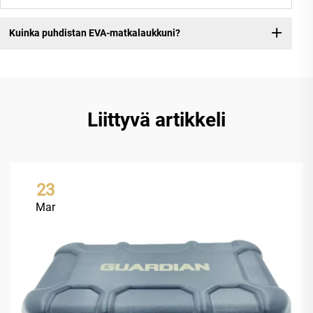
Kuinka puhdistan EVA-matkalaukkuni?
Liittyvä artikkeli
23
Mar