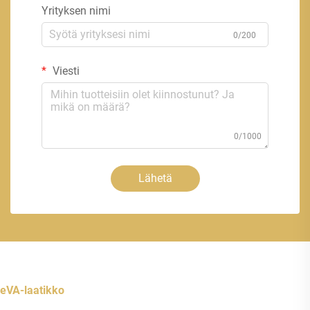
Yrityksen nimi
0/200
Viesti
0/1000
Lähetä
eVA-laatikko