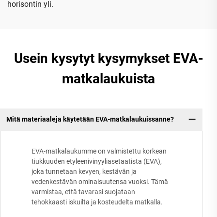
horisontin yli.
Usein kysytyt kysymykset EVA-
matkalaukuista
Mitä materiaaleja käytetään EVA-matkalaukuissanne?
EVA-matkalaukumme on valmistettu korkean
tiukkuuden etyleenivinyyliasetaatista (EVA),
joka tunnetaan kevyen, kestävän ja
vedenkestävän ominaisuutensa vuoksi. Tämä
varmistaa, että tavarasi suojataan
tehokkaasti iskuilta ja kosteudelta matkalla.