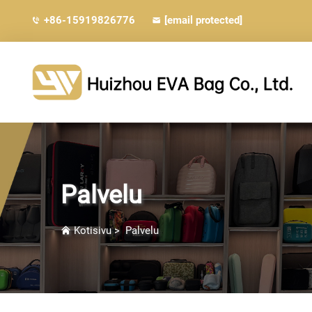
+86-15919826776
[email protected]
Palvelu
Kotisivu
>
Palvelu