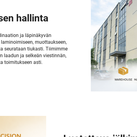
sen hallinta
inaation ja läpinäkyvän
en laminoimiseen, muottaukseen,
ta seurataan tiukasti. Tiimimme
 laadun ja selkeän viestinnän,
 toimitukseen asti.