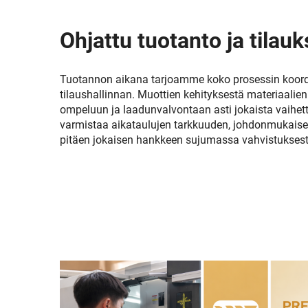
Ohjattu tuotanto ja tilauk
Tuotannon aikana tarjoamme koko prosessin koord
tilaushallinnan. Muottien kehityksestä materiaali
ompeluun ja laadunvalvontaan asti jokaista vaihet
varmistaa aikataulujen tarkkuuden, johdonmukaisen
pitäen jokaisen hankkeen sujumassa vahvistuksesta