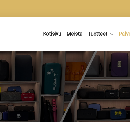
Kotisivu
Meistä
Tuotteet
Palv