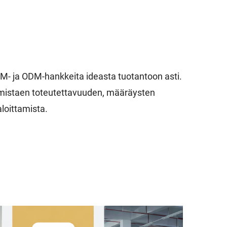
- ja ODM-hankkeita ideasta tuotantoon asti.
rmistaen toteutettavuuden, määräysten
oittamista.