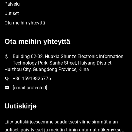
Palvelu
Uutiset
Ota meihin yhteyttä
Ota meihin yhteyttä
Building 02-02, Huaxia Shunze Electronic Information
Technology Park, Sanhe Street, Huiyang District,
Huizhou City, Guangdong Province, Kiina
+86-15919826776
[email protected]
Uutiskirje
Liity uutiskirjeeseemme saadaksesi viimeisimmät alan
uutiset, päivitykset ja meidän tiimin antamat näkemykset.