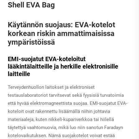
Käytännön suojaus: EVA-kotelot
korkean riskin ammattimaisissa
ympäristöissä
EMI-suojatut EVA-koteloitut
lääkintälaitteille ja herkille elektronisille
laitteille
Terveydenhuollon laitokset ja elektroniset
testauslaboratoriot tarvitsevat sekä fyysisiä turvatoimia
että hyvää elektromagneettista suojaa. EMI-suojatut EVA-
koteloit ovat rakennettu lisäämällä niihin johtavia
materiaaleja, kuten nikkeli-kupariverkkoa tai hiilellä
täytettyä vaahtomuovia, mikä luo niin sanotun Faradayn
kotelovaikutuksen. Nämä suojakotelot voivat estää