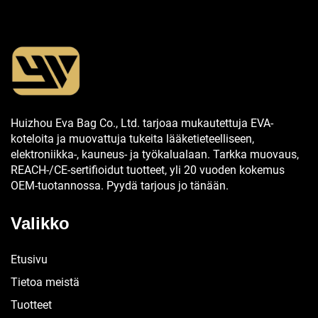
Huizhou Eva Bag Co., Ltd. tarjoaa mukautettuja EVA-
koteloita ja muovattuja tukeita lääketieteelliseen,
elektroniikka-, kauneus- ja työkalualaan. Tarkka muovaus,
REACH-/CE-sertifioidut tuotteet, yli 20 vuoden kokemus
OEM-tuotannossa. Pyydä tarjous jo tänään.
Valikko
Etusivu
Tietoa meistä
Tuotteet