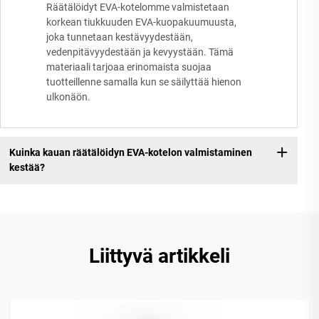
Räätälöidyt EVA-kotelomme valmistetaan
korkean tiukkuuden EVA-kuopakuumuusta,
joka tunnetaan kestävyydestään,
vedenpitävyydestään ja kevyystään. Tämä
materiaali tarjoaa erinomaista suojaa
tuotteillenne samalla kun se säilyttää hienon
ulkonäön.
Kuinka kauan räätälöidyn EVA-kotelon valmistaminen
kestää?
Liittyvä artikkeli