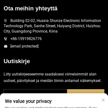
Ota meihin yhteyttä
Building 02-02, Huaxia Shunze Electronic Information
Technology Park, Sanhe Street, Huiyang District, Huizhou
City, Guangdong Province, Kiina
+86-15919826776
[email protected]
Uutiskirje
Liity uutiskirjeeseemme saadaksesi viimeisimmät alan
uutiset, päivitykset ja meidän tiimin antamat näkemykset.
Lähetä
We value your privacy