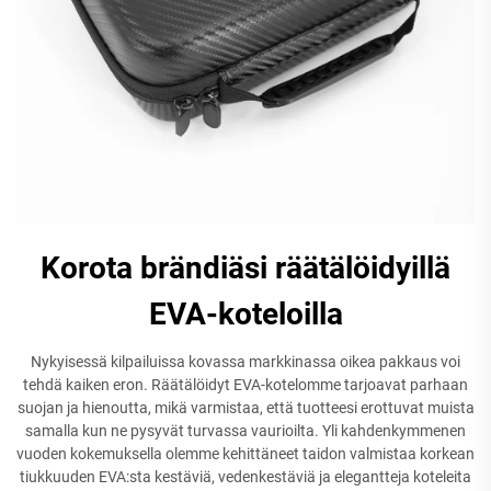
Korota brändiäsi räätälöidyillä
EVA-koteloilla
Nykyisessä kilpailuissa kovassa markkinassa oikea pakkaus voi
tehdä kaiken eron. Räätälöidyt EVA-kotelomme tarjoavat parhaan
suojan ja hienoutta, mikä varmistaa, että tuotteesi erottuvat muista
samalla kun ne pysyvät turvassa vaurioilta. Yli kahdenkymmenen
vuoden kokemuksella olemme kehittäneet taidon valmistaa korkean
tiukkuuden EVA:sta kestäviä, vedenkestäviä ja elegantteja koteleita