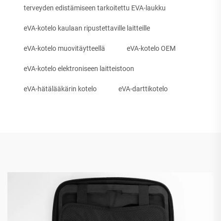
terveyden edistämiseen tarkoitettu EVA-laukku
eVA-kotelo kaulaan ripustettaville laitteille
eVA-kotelo muovitäytteellä
eVA-kotelo OEM
eVA-kotelo elektroniseen laitteistoon
eVA-hätälääkärin kotelo
eVA-darttikotelo