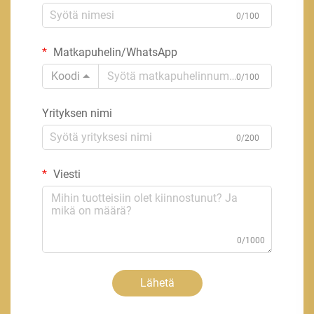
0/100
Matkapuhelin/WhatsApp
Koodi
0/100
Yrityksen nimi
0/200
Viesti
0/1000
Lähetä