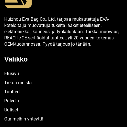
Huizhou Eva Bag Co., Ltd. tarjoaa mukautettuja EVA-
koteloita ja muovattuja tukeita lääketieteelliseen,
elektroniikka-, kauneus- ja työkalualaan. Tarkka muovaus,
REACH-/CE-sertifioidut tuotteet, yli 20 vuoden kokemus
OEM-tuotannossa. Pyydä tarjous jo tänään.
Valikko
Etusivu
Tietoa meistä
Tuotteet
Palvelu
Uutiset
Ota meihin yhteyttä