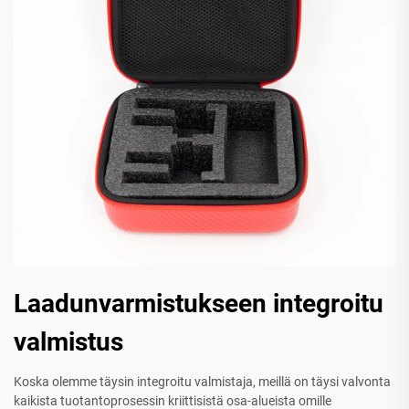
Laadunvarmistukseen integroitu
valmistus
Koska olemme täysin integroitu valmistaja, meillä on täysi valvonta
kaikista tuotantoprosessin kriittisistä osa-alueista omille