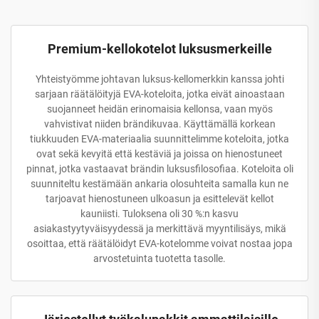
Premium-kellokotelot luksusmerkeille
Yhteistyömme johtavan luksus-kellomerkkin kanssa johti
sarjaan räätälöityjä EVA-koteloita, jotka eivät ainoastaan
suojanneet heidän erinomaisia kellonsa, vaan myös
vahvistivat niiden brändikuvaa. Käyttämällä korkean
tiukkuuden EVA-materiaalia suunnittelimme koteloita, jotka
ovat sekä kevyitä että kestäviä ja joissa on hienostuneet
pinnat, jotka vastaavat brändin luksusfilosofiaa. Koteloita oli
suunniteltu kestämään ankaria olosuhteita samalla kun ne
tarjoavat hienostuneen ulkoasun ja esittelevät kellot
kauniisti. Tuloksena oli 30 %:n kasvu
asiakastyytyväisyydessä ja merkittävä myyntilisäys, mikä
osoittaa, että räätälöidyt EVA-kotelomme voivat nostaa jopa
arvostetuinta tuotetta tasolle.