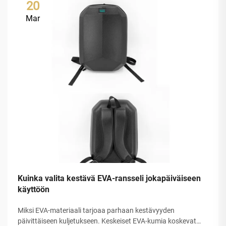
20
Mar
Kuinka valita kestävä EVA-ransseli jokapäiväiseen
käyttöön
Miksi EVA-materiaali tarjoaa parhaan kestävyyden
päivittäiseen kuljetukseen. Keskeiset EVA-kumia koskevat