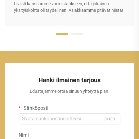
tiiviisti kanssamme varmistaakseen, että jokainen
yksityiskohta oli täydellinen. Asiakkaamme pitävät niistä!
Hanki ilmainen tarjous
Edustajamme ottaa sinuun yhteyttä pian.
Sähköposti
0/100
Nimi