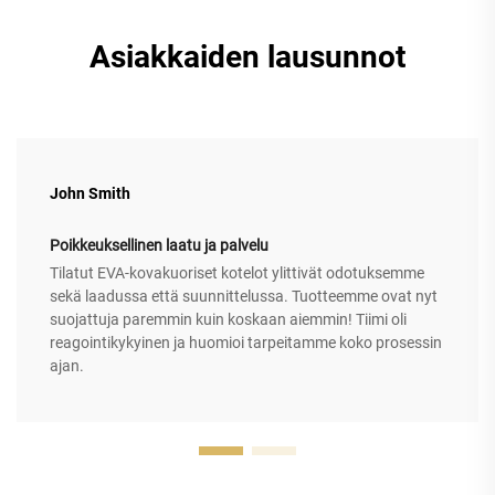
Asiakkaiden lausunnot
John Smith
Poikkeuksellinen laatu ja palvelu
Tilatut EVA-kovakuoriset kotelot ylittivät odotuksemme
sekä laadussa että suunnittelussa. Tuotteemme ovat nyt
suojattuja paremmin kuin koskaan aiemmin! Tiimi oli
reagointikykyinen ja huomioi tarpeitamme koko prosessin
ajan.