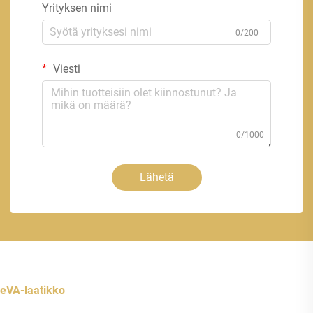
Yrityksen nimi
0/200
Viesti
0/1000
Lähetä
eVA-laatikko