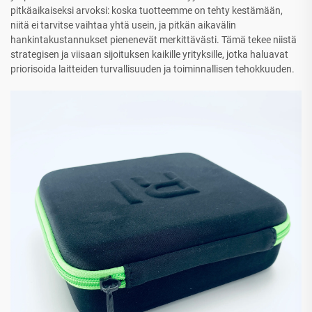
pitkäaikaiseksi arvoksi: koska tuotteemme on tehty kestämään,
niitä ei tarvitse vaihtaa yhtä usein, ja pitkän aikavälin
hankintakustannukset pienenevät merkittävästi. Tämä tekee niistä
strategisen ja viisaan sijoituksen kaikille yrityksille, jotka haluavat
priorisoida laitteiden turvallisuuden ja toiminnallisen tehokkuuden.