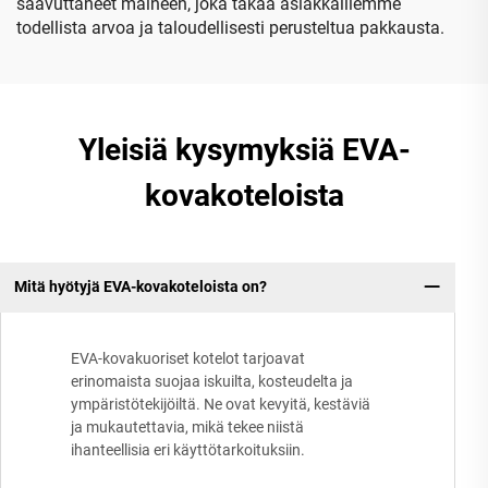
saavuttaneet maineen, joka takaa asiakkaillemme
todellista arvoa ja taloudellisesti perusteltua pakkausta.
Yleisiä kysymyksiä EVA-
kovakoteloista
Mitä hyötyjä EVA-kovakoteloista on?
EVA-kovakuoriset kotelot tarjoavat
erinomaista suojaa iskuilta, kosteudelta ja
ympäristötekijöiltä. Ne ovat kevyitä, kestäviä
ja mukautettavia, mikä tekee niistä
ihanteellisia eri käyttötarkoituksiin.