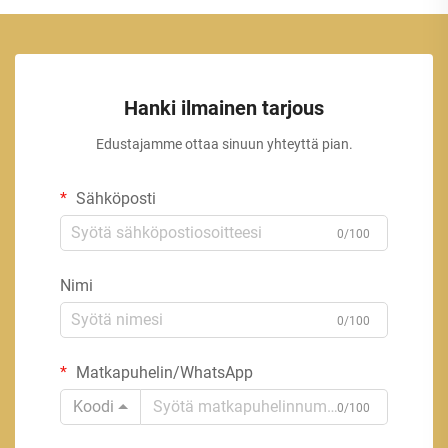
Hanki ilmainen tarjous
Edustajamme ottaa sinuun yhteyttä pian.
Sähköposti
0/100
Nimi
0/100
Matkapuhelin/WhatsApp
Koodi
0/100