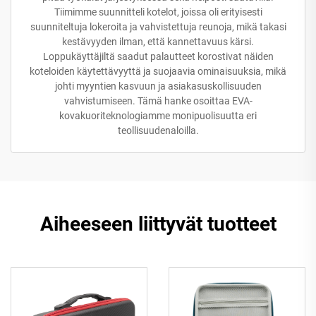
Tiimimme suunnitteli kotelot, joissa oli erityisesti
suunniteltuja lokeroita ja vahvistettuja reunoja, mikä takasi
kestävyyden ilman, että kannettavuus kärsi.
Loppukäyttäjiltä saadut palautteet korostivat näiden
koteloiden käytettävyyttä ja suojaavia ominaisuuksia, mikä
johti myyntien kasvuun ja asiakasuskollisuuden
vahvistumiseen. Tämä hanke osoittaa EVA-
kovakuoriteknologiamme monipuolisuutta eri
teollisuudenaloilla.
Aiheeseen liittyvät tuotteet