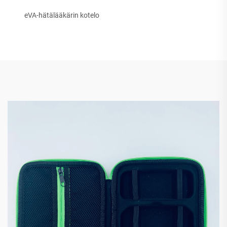
eVA-hätälääkärin kotelo