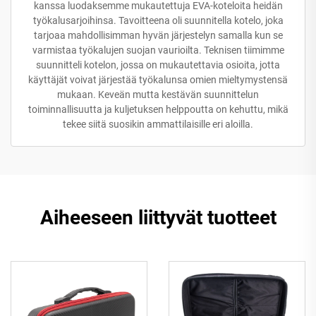
kanssa luodaksemme mukautettuja EVA-koteloita heidän
työkalusarjoihinsa. Tavoitteena oli suunnitella kotelo, joka
tarjoaa mahdollisimman hyvän järjestelyn samalla kun se
varmistaa työkalujen suojan vaurioilta. Teknisen tiimimme
suunnitteli kotelon, jossa on mukautettavia osioita, jotta
käyttäjät voivat järjestää työkalunsa omien mieltymystensä
mukaan. Keveän mutta kestävän suunnittelun
toiminnallisuutta ja kuljetuksen helppoutta on kehuttu, mikä
tekee siitä suosikin ammattilaisille eri aloilla.
Aiheeseen liittyvät tuotteet