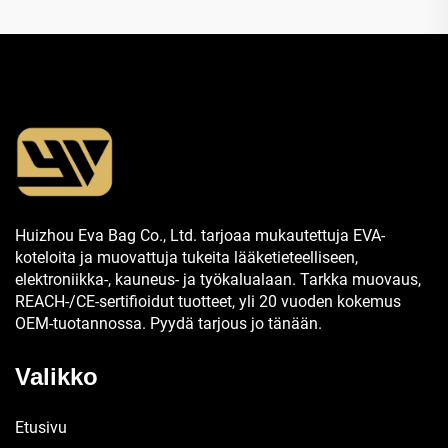
Huizhou Eva Bag Co., Ltd. tarjoaa mukautettuja EVA-
koteloita ja muovattuja tukeita lääketieteelliseen,
elektroniikka-, kauneus- ja työkalualaan. Tarkka muovaus,
REACH-/CE-sertifioidut tuotteet, yli 20 vuoden kokemus
OEM-tuotannossa. Pyydä tarjous jo tänään.
Valikko
Etusivu