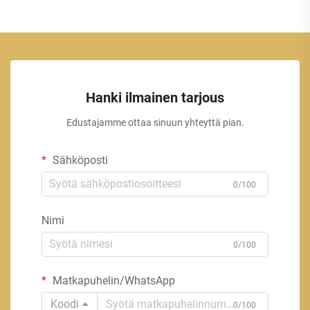
Hanki ilmainen tarjous
Edustajamme ottaa sinuun yhteyttä pian.
Sähköposti
0/100
Nimi
0/100
Matkapuhelin/WhatsApp
Koodi
0/100