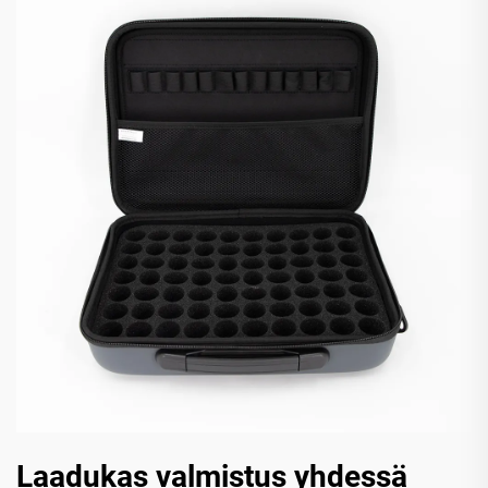
Laadukas valmistus yhdessä