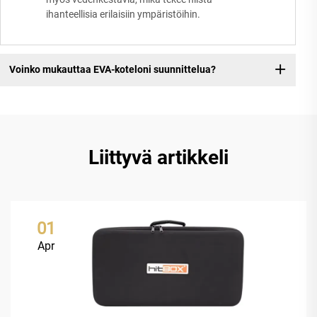
ihanteellisia erilaisiin ympäristöihin.
Voinko mukauttaa EVA-koteloni suunnittelua?
Liittyvä artikkeli
01
Apr