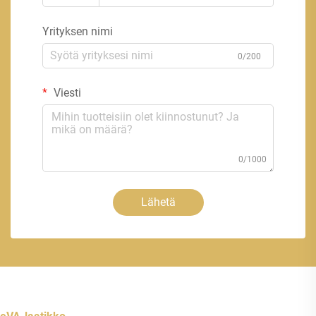
Yrityksen nimi
0/200
Viesti
0/1000
Lähetä