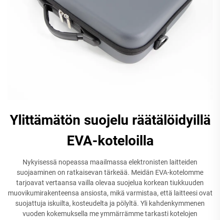
Ylittämätön suojelu räätälöidyillä
EVA-koteloilla
Nykyisessä nopeassa maailmassa elektronisten laitteiden
suojaaminen on ratkaisevan tärkeää. Meidän EVA-kotelomme
tarjoavat vertaansa vailla olevaa suojelua korkean tiukkuuden
muovikumirakenteensa ansiosta, mikä varmistaa, että laitteesi ovat
suojattuja iskuilta, kosteudelta ja pölyltä. Yli kahdenkymmenen
vuoden kokemuksella me ymmärrämme tarkasti kotelojen