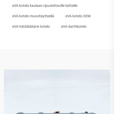
eVA-kotelo kaulaan ripustettaville laitteille
eVA-kotelo muovitäytteellä
eVA-kotelo OEM
eVA-hätälääkärin kotelo
eVA-darttikotelo