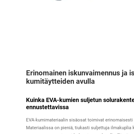
Erinomainen iskunvaimennus ja i
kumitäytteiden avulla
Kuinka EVA-kumien suljetun solurakente
ennustettavissa
EVA-kumimateriaalin sisäosat toimivat erinomaisesti 
Materiaalissa on pieniä, tiukasti suljettuja ilmakuplia