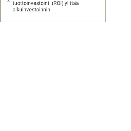
tuottoinvestointi (ROI) ylittää
alkuinvestoinnin