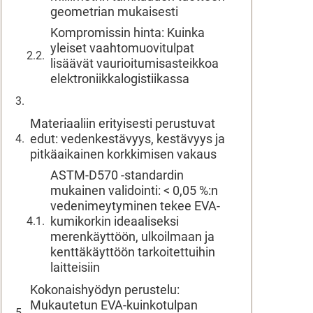
geometrian mukaisesti
Kompromissin hinta: Kuinka
yleiset vaahtomuovitulpat
lisäävät vaurioitumisasteikkoa
elektroniikkalogistiikassa
Materiaaliin erityisesti perustuvat
edut: vedenkestävyys, kestävyys ja
pitkäaikainen korkkimisen vakaus
ASTM-D570 -standardin
mukainen validointi: < 0,05 %:n
vedenimeytyminen tekee EVA-
kumikorkin ideaaliseksi
merenkäyttöön, ulkoilmaan ja
kenttäkäyttöön tarkoitettuihin
laitteisiin
Kokonaishyödyn perustelu:
Mukautetun EVA-kuinkotulpan