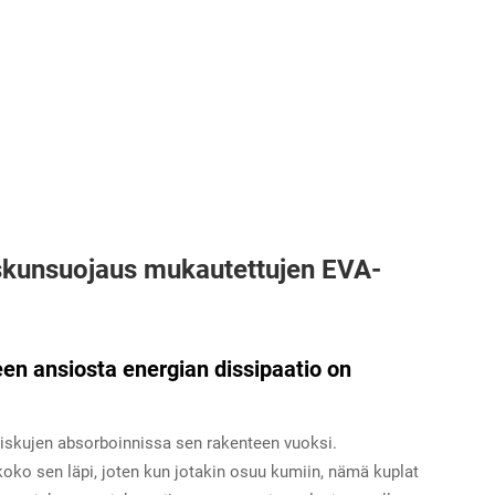
skunsuojaus mukautettujen EVA-
en ansiosta energian dissipaatio on
iskujen absorboinnissa sen rakenteen vuoksi.
 koko sen läpi, joten kun jotakin osuu kumiin, nämä kuplat