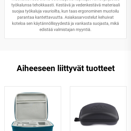
työkalunsa tehokkaasti. Kestävä ja vedenkestävä materiaali
suojaa työkaluja vaurioilta, kun taas ergonominen muotoilu
parantaa kantettavuutta. Asiakasarvostelut kehuivat
koteloa sen käytännöllisyydestä ja vankasta suojasta, mikä
edistää valmistajan myyntiä.
Aiheeseen liittyvät tuotteet