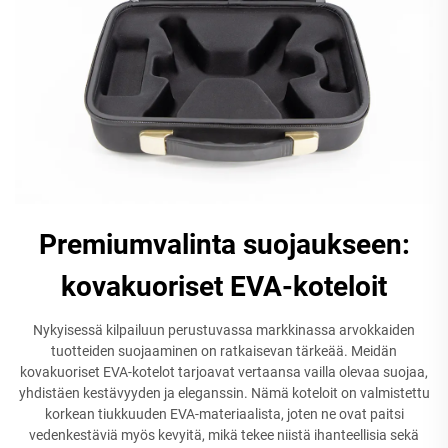
Premiumvalinta suojaukseen:
kovakuoriset EVA-koteloit
Nykyisessä kilpailuun perustuvassa markkinassa arvokkaiden
tuotteiden suojaaminen on ratkaisevan tärkeää. Meidän
kovakuoriset EVA-kotelot tarjoavat vertaansa vailla olevaa suojaa,
yhdistäen kestävyyden ja eleganssin. Nämä koteloit on valmistettu
korkean tiukkuuden EVA-materiaalista, joten ne ovat paitsi
vedenkestäviä myös kevyitä, mikä tekee niistä ihanteellisia sekä