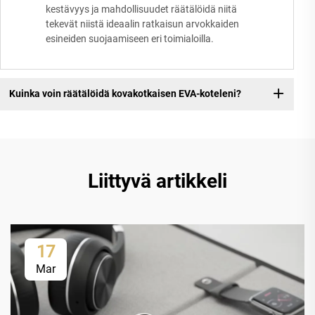
kestävyys ja mahdollisuudet räätälöidä niitä
tekevät niistä ideaalin ratkaisun arvokkaiden
esineiden suojaamiseen eri toimialoilla.
Kuinka voin räätälöidä kovakotkaisen EVA-koteleni?
Liittyvä artikkeli
17
Mar