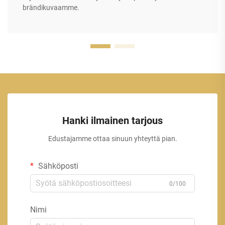
brändikuvaamme.
Hanki ilmainen tarjous
Edustajamme ottaa sinuun yhteyttä pian.
Sähköposti
0/100
Nimi