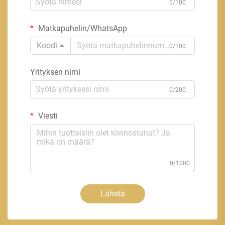
0/100
Matkapuhelin/WhatsApp
Koodi
0/100
Yrityksen nimi
0/200
Viesti
0/1000
Lähetä