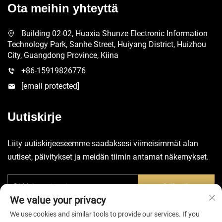
Ota meihin yhteyttä
Building 02-02, Huaxia Shunze Electronic Information
Technology Park, Sanhe Street, Huiyang District, Huizhou
City, Guangdong Province, Kiina
+86-15919826776
[email protected]
Uutiskirje
Liity uutiskirjeeseemme saadaksesi viimeisimmät alan
uutiset, päivitykset ja meidän tiimin antamat näkemykset.
Lähetä
We value your privacy
We use cookies and similar tools to provide our services. If you