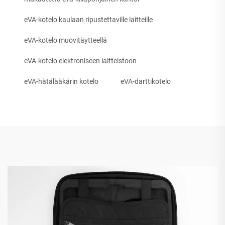
eVA-kotelo kaulaan ripustettaville laitteille
eVA-kotelo muovitäytteellä
eVA-kotelo elektroniseen laitteistoon
eVA-hätälääkärin kotelo
eVA-darttikotelo