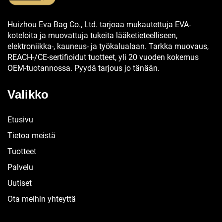
Huizhou Eva Bag Co., Ltd. tarjoaa mukautettuja EVA-
koteloita ja muovattuja tukeita lääketieteelliseen,
elektroniikka-, kauneus- ja työkalualaan. Tarkka muovaus,
REACH-/CE-sertifioidut tuotteet, yli 20 vuoden kokemus
OEM-tuotannossa. Pyydä tarjous jo tänään.
Valikko
Etusivu
Tietoa meistä
Tuotteet
Palvelu
Uutiset
Ota meihin yhteyttä