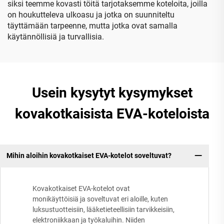
siksi teemme kovasti töitä tarjotaksemme koteloita, joilla
on houkutteleva ulkoasu ja jotka on suunniteltu
täyttämään tarpeenne, mutta jotka ovat samalla
käytännöllisiä ja turvallisia.
Usein kysytyt kysymykset
kovakotkaisista EVA-koteloista
Mihin aloihin kovakotkaiset EVA-kotelot soveltuvat?
Kovakotkaiset EVA-kotelot ovat
monikäyttöisiä ja soveltuvat eri aloille, kuten
luksustuotteisiin, lääketieteellisiin tarvikkeisiin,
elektroniikkaan ja työkaluihin. Niiden