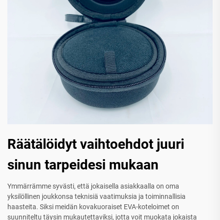
Räätälöidyt vaihtoehdot juuri
sinun tarpeidesi mukaan
Ymmärrämme syvästi, että jokaisella asiakkaalla on oma
yksilöllinen joukkonsa teknisiä vaatimuksia ja toiminnallisia
haasteita. Siksi meidän kovakuoraiset EVA-koteloimet on
suunniteltu täysin mukautettaviksi, jotta voit muokata jokaista