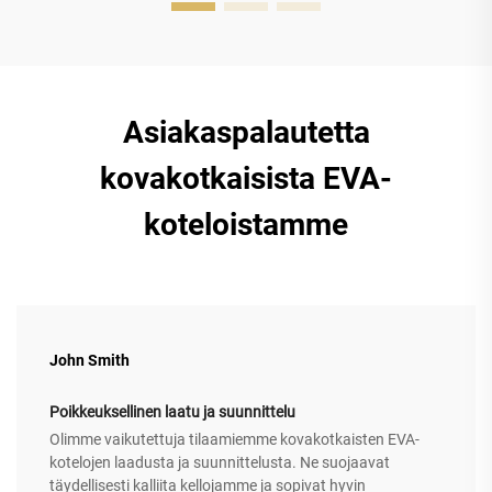
Asiakaspalautetta
kovakotkaisista EVA-
koteloistamme
John Smith
Poikkeuksellinen laatu ja suunnittelu
Olimme vaikutettuja tilaamiemme kovakotkaisten EVA-
kotelojen laadusta ja suunnittelusta. Ne suojaavat
täydellisesti kalliita kellojamme ja sopivat hyvin