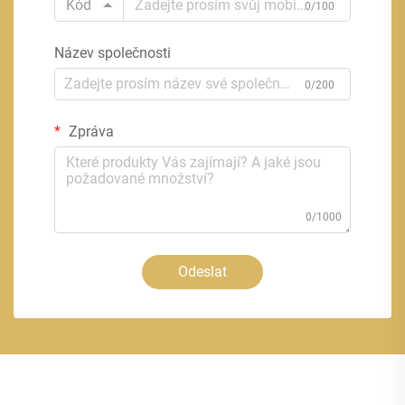
Kód
0/100
Název společnosti
0/200
Zpráva
0/1000
Odeslat