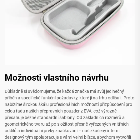
Možnosti vlastního návrhu
Důkladně si uvědomujeme, že každá značka má svůj jedinečný
příběh a specifické funkční požadavky, které ji na trhu odlišují. Proto
nabízíme širokou škálu profesionálních možností přizpůsobení pro
celou řadu našich přepravních pouzder z EVA, což výrazně
přesahuje běžné standardní šablony. Od základních rozměrů a
geometrického tvaru až po složitost přesně vyřezaných vnitřních
oddílů a individuální prvky značkování – náš zkušený interní
designový tým spolupracuje s vámi velmi blízce, abychom vytvořili