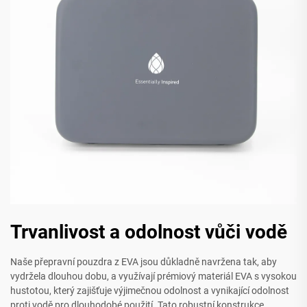
Trvanlivost a odolnost vůči vodě
Naše přepravní pouzdra z EVA jsou důkladně navržena tak, aby
vydržela dlouhou dobu, a využívají prémiový materiál EVA s vysokou
hustotou, který zajišťuje výjimečnou odolnost a vynikající odolnost
proti vodě pro dlouhodobé použití. Tato robustní konstrukce