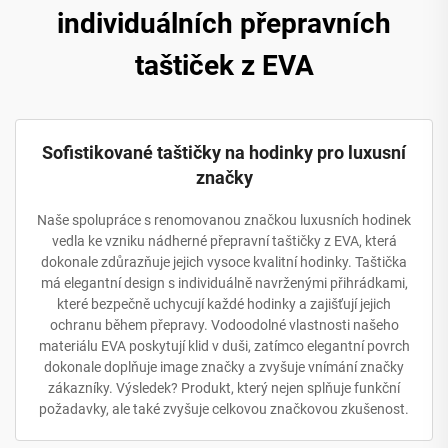
individuálních přepravních
taštiček z EVA
Sofistikované taštičky na hodinky pro luxusní
značky
Naše spolupráce s renomovanou značkou luxusních hodinek
vedla ke vzniku nádherné přepravní taštičky z EVA, která
dokonale zdůrazňuje jejich vysoce kvalitní hodinky. Taštička
má elegantní design s individuálně navrženými přihrádkami,
které bezpečně uchycují každé hodinky a zajišťují jejich
ochranu během přepravy. Vodoodolné vlastnosti našeho
materiálu EVA poskytují klid v duši, zatímco elegantní povrch
dokonale doplňuje image značky a zvyšuje vnímání značky
zákazníky. Výsledek? Produkt, který nejen splňuje funkční
požadavky, ale také zvyšuje celkovou značkovou zkušenost.