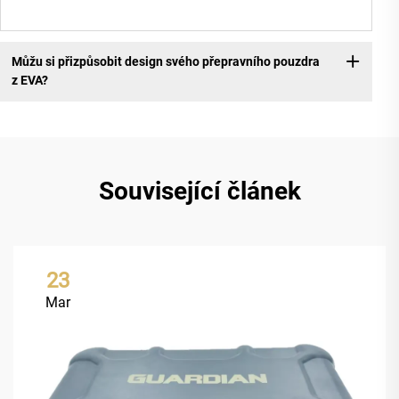
Můžu si přizpůsobit design svého přepravního pouzdra
z EVA?
Související článek
23
Mar