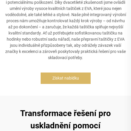
i potenciálnímu poškození. Díky dvacetileté zkušenosti jsme ovládli
umění výroby vysoce kvalitních taštiček z EVA, které jsou nejen
voděodolné, ale také lehké a stylové. Naše plně integrovaný výrobní
proces nám umožňuje kontrolovat každý krok výroby – od návrhu
až po dokončení – a zaručuje, že každá taštička splňuje nejvyšší
kvalitní standardy. Ať už potřebujete sofistikovanou taštičku na
hodinky nebo robustní sadu nářadí, naše přepravní taštičky z EVA
jsou individuálně přizpůsobeny tak, aby odrážely závazek vaší
značky k excelenci a zároveň poskytovaly praktická řešení pro vaše
skladovací potřeby.
Získat nabídku
Transformace řešení pro
uskladnění pomocí