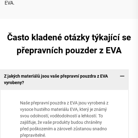
EVA.
Často kladené otázky týkající se
přepravních pouzder z EVA
Z jakých materiálů jsou vaše přepravní pouzdra z EVA
vyrobeny?
Naše přepravní pouzdra z EVA jsou vyrobená z
vysoce hustého materiálu EVA, který je známý
svou odolností, voděodolností a lehkostí. To
zajišťuje, že vaše produkty budou chráněny
před poškozením a zároveň zůstanou snadno
přepravitelné.