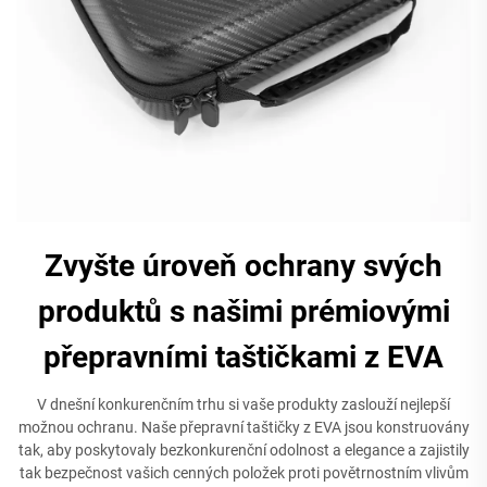
Zvyšte úroveň ochrany svých
produktů s našimi prémiovými
přepravními taštičkami z EVA
V dnešní konkurenčním trhu si vaše produkty zaslouží nejlepší
možnou ochranu. Naše přepravní taštičky z EVA jsou konstruovány
tak, aby poskytovaly bezkonkurenční odolnost a elegance a zajistily
tak bezpečnost vašich cenných položek proti povětrnostním vlivům