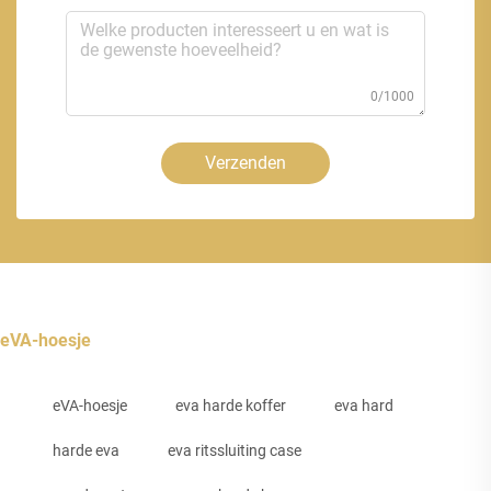
0/1000
Verzenden
eVA-hoesje
eVA-hoesje
eva harde koffer
eva hard
harde eva
eva ritssluiting case