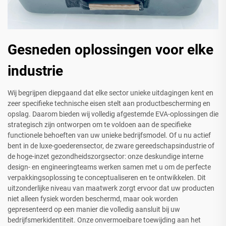
Gesneden oplossingen voor elke
industrie
Wij begrijpen diepgaand dat elke sector unieke uitdagingen kent en
zeer specifieke technische eisen stelt aan productbescherming en
opslag. Daarom bieden wij volledig afgestemde EVA-oplossingen die
strategisch zijn ontworpen om te voldoen aan de specifieke
functionele behoeften van uw unieke bedrijfsmodel. Of u nu actief
bent in de luxe-goederensector, de zware gereedschapsindustrie of
de hoge-inzet gezondheidszorgsector: onze deskundige interne
design- en engineeringteams werken samen met u om de perfecte
verpakkingsoplossing te conceptualiseren en te ontwikkelen. Dit
uitzonderlijke niveau van maatwerk zorgt ervoor dat uw producten
niet alleen fysiek worden beschermd, maar ook worden
gepresenteerd op een manier die volledig aansluit bij uw
bedrijfsmerkidentiteit. Onze onvermoeibare toewijding aan het