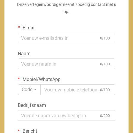
Onze vertegenwoordiger neemt spoedig contact met u
op.
E-mail
0/100
Naam
0/100
Mobiel/WhatsApp
Code
0/100
Bedrijfsnaam
0/200
Bericht