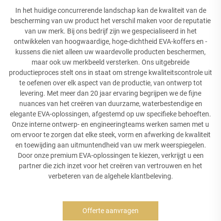
In het huidige concurrerende landschap kan de kwaliteit van de
bescherming van uw product het verschil maken voor de reputatie
van uw merk. Bij ons bedrijf zijn we gespecialiseerd in het
ontwikkelen van hoogwaardige, hoge-dichtheid EVA-koffers en -
kussens die niet alleen uw waardevolle producten beschermen,
maar ook uw merkbeeld versterken. Ons uitgebreide
productieproces stelt ons in staat om strenge kwaliteitscontrole uit
te oefenen over elk aspect van de productie, van ontwerp tot
levering. Met meer dan 20 jaar ervaring begrijpen we de fijne
nuances van het creëren van duurzame, waterbestendige en
elegante EVA-oplossingen, afgestemd op uw specifieke behoeften.
Onze interne ontwerp- en engineeringteams werken samen met u
om ervoor te zorgen dat elke steek, vorm en afwerking de kwaliteit
en toewijding aan uitmuntendheid van uw merk weerspiegelen.
Door onze premium EVA-oplossingen te kiezen, verkrijgt u een
partner die zich inzet voor het creëren van vertrouwen en het
verbeteren van de algehele klantbeleving.
Offerte aanvragen