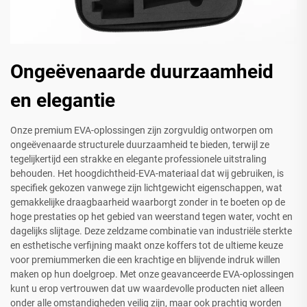
Ongeëvenaarde duurzaamheid
en elegantie
Onze premium EVA-oplossingen zijn zorgvuldig ontworpen om
ongeëvenaarde structurele duurzaamheid te bieden, terwijl ze
tegelijkertijd een strakke en elegante professionele uitstraling
behouden. Het hoogdichtheid-EVA-materiaal dat wij gebruiken, is
specifiek gekozen vanwege zijn lichtgewicht eigenschappen, wat
gemakkelijke draagbaarheid waarborgt zonder in te boeten op de
hoge prestaties op het gebied van weerstand tegen water, vocht en
dagelijks slijtage. Deze zeldzame combinatie van industriële sterkte
en esthetische verfijning maakt onze koffers tot de ultieme keuze
voor premiummerken die een krachtige en blijvende indruk willen
maken op hun doelgroep. Met onze geavanceerde EVA-oplossingen
kunt u erop vertrouwen dat uw waardevolle producten niet alleen
onder alle omstandigheden veilig zijn, maar ook prachtig worden