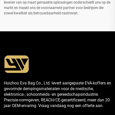
leveren van op maat gemaakte oplossingen onderscheidt ons op de
markt en maakt ons de voornaamste partner voor bedrijven die
zowel kwaliteit als betrouwbaarheid nastreven.
Huizhou Eva Bag Co., Ltd. levert aangepaste EVA-koffers en
gevormde dempingsmaterialen voor de medische,
elektronica-, schoonheids- en gereedschapsindustrie.
Precisie-vormgeven, REACH/CE-gecertificeerd, meer dan 20
jaar OEM-ervaring. Vraag vandaag nog een offerte aan.