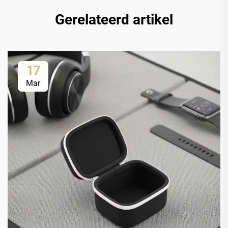
Gerelateerd artikel
17
Mar