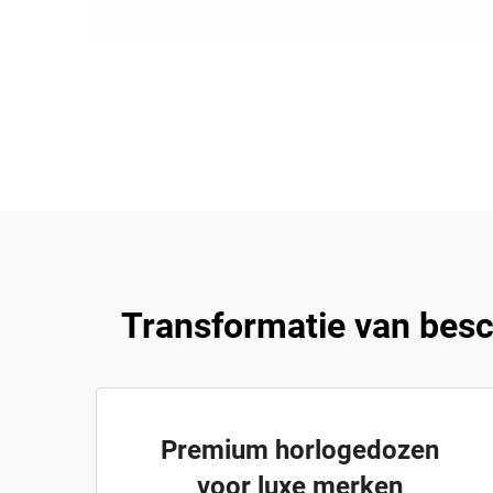
Transformatie van bes
Premium horlogedozen
voor luxe merken