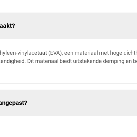
aakt?
hyleen-vinylacetaat (EVA), een materiaal met hoge dicht
stendigheid. Dit materiaal biedt uitstekende demping en 
angepast?