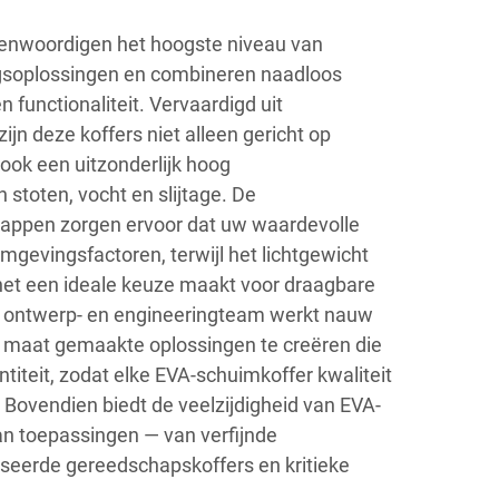
enwoordigen het hoogste niveau van
soplossingen en combineren naadloos
 functionaliteit. Vervaardigd uit
n deze koffers niet alleen gericht op
ook een uitzonderlijk hoog
stoten, vocht en slijtage. De
appen zorgen ervoor dat uw waardevolle
omgevingsfactoren, terwijl het lichtgewicht
het een ideale keuze maakt voor draagbare
e ontwerp- en engineeringteam werkt nauw
maat gemaakte oplossingen te creëren die
ntiteit, zodat elke EVA-schuimkoffer kwaliteit
. Bovendien biedt de veelzijdigheid van EVA-
n toepassingen — van verfijnde
seerde gereedschapskoffers en kritieke