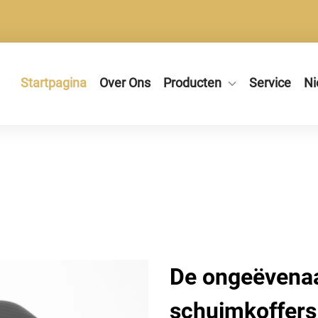
Startpagina
Over Ons
Producten
Service
Ni
De ongeëvenaa
schuimkoffers