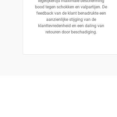
tegelijkertijd maximale bescherming
bood tegen schokken en valpartijen. De
feedback van de klant benadrukte een
aanzienlijke stijging van de
klanttevredenheid en een daling van
retouren door beschadiging.