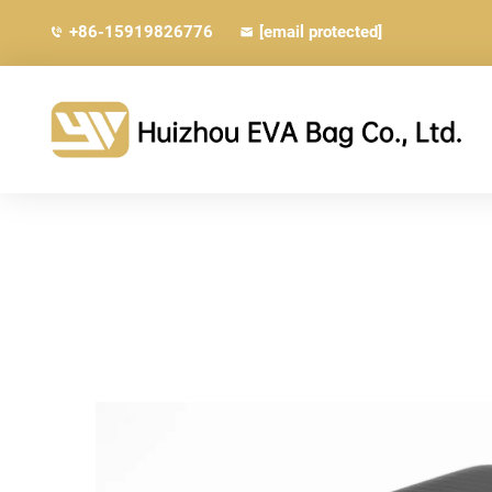
+86-15919826776
[email protected]