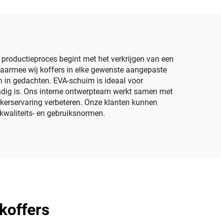
jf en
voor
reinigingsinstrumenten
productieproces begint met het verkrijgen van een
waarmee wij koffers in elke gewenste aangepaste
 in gedachten. EVA-schuim is ideaal voor
ndig is. Ons interne ontwerpteam werkt samen met
kerservaring verbeteren. Onze klanten kunnen
waliteits- en gebruiksnormen.
koffers