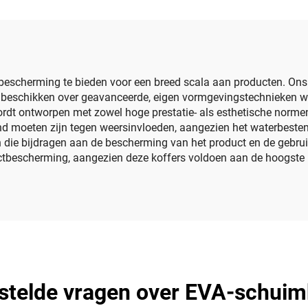
Rugged harde schi
accessoires
escherming te bieden voor een breed scala aan producten. Ons 
Wij beschikken over geavanceerde, eigen vormgevingstechnieken 
rdt ontworpen met zowel hoge prestatie- als esthetische normen
d moeten zijn tegen weersinvloeden, aangezien het waterbeste
 die bijdragen aan de bescherming van het product en de gebrui
tbescherming, aangezien deze koffers voldoen aan de hoogste k
stelde vragen over EVA-schuim