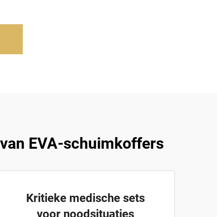
 van EVA-schuimkoffers
Kritieke medische sets
voor noodsituaties