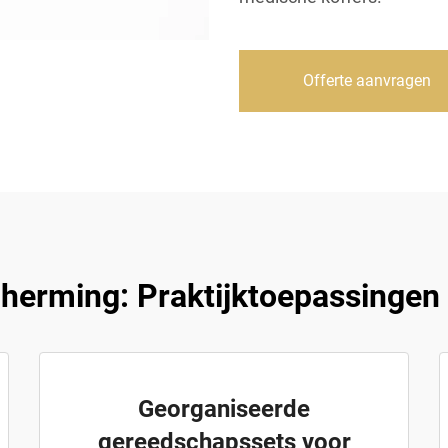
Offerte aanvragen
cherming: Praktijktoepassingen
Georganiseerde
gereedschapssets voor