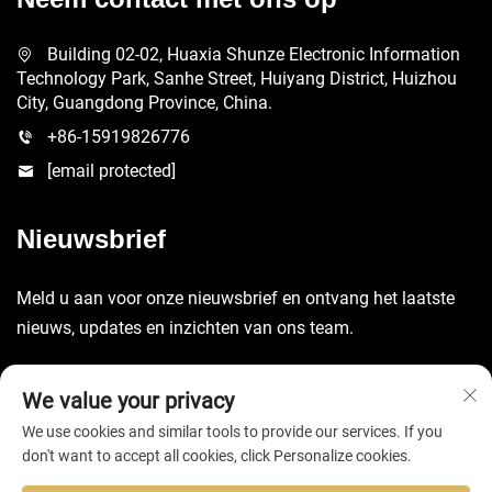
Building 02-02, Huaxia Shunze Electronic Information
Technology Park, Sanhe Street, Huiyang District, Huizhou
City, Guangdong Province, China.
+86-15919826776
[email protected]
Nieuwsbrief
Meld u aan voor onze nieuwsbrief en ontvang het laatste
nieuws, updates en inzichten van ons team.
Verzenden
We value your privacy
We use cookies and similar tools to provide our services. If you
don't want to accept all cookies, click Personalize cookies.