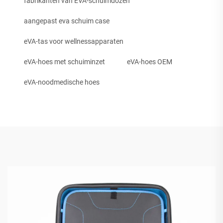
fabrikanten van EVA-schuimdozen
aangepast eva schuim case
eVA-tas voor wellnessapparaten
eVA-hoes met schuiminzet
eVA-hoes OEM
eVA-noodmedische hoes