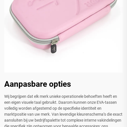
Aanpasbare opties
Wij begrijpen dat elk merk unieke operationele behoeften heeft en
een eigen visuele taal gebruikt. Daarom kunnen onze EVA-tassen
volledig worden afgestemd op de specifieke identiteit en
marktpositie van uw merk. Van levendige kleurenschema’s die exact
aansluiten bij uw bedrijfspalette tot complexe interne vakindelingen
die specifiek zijn ontworpen voor bepaalde accessoires: ons