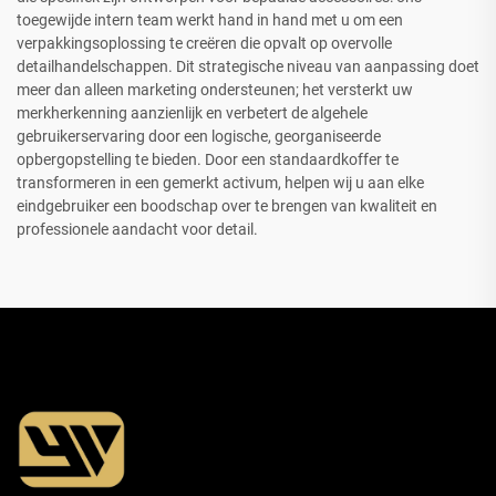
toegewijde intern team werkt hand in hand met u om een
verpakkingsoplossing te creëren die opvalt op overvolle
detailhandelschappen. Dit strategische niveau van aanpassing doet
meer dan alleen marketing ondersteunen; het versterkt uw
merkherkenning aanzienlijk en verbetert de algehele
gebruikerservaring door een logische, georganiseerde
opbergopstelling te bieden. Door een standaardkoffer te
transformeren in een gemerkt activum, helpen wij u aan elke
eindgebruiker een boodschap over te brengen van kwaliteit en
professionele aandacht voor detail.