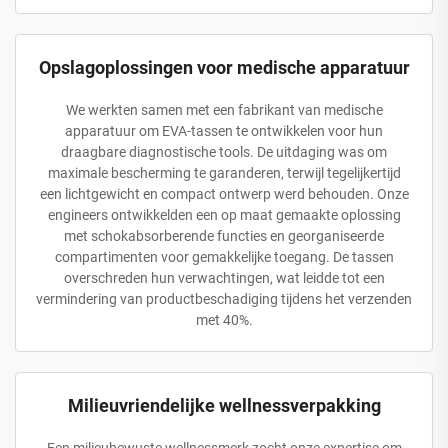
Opslagoplossingen voor medische apparatuur
We werkten samen met een fabrikant van medische
apparatuur om EVA-tassen te ontwikkelen voor hun
draagbare diagnostische tools. De uitdaging was om
maximale bescherming te garanderen, terwijl tegelijkertijd
een lichtgewicht en compact ontwerp werd behouden. Onze
engineers ontwikkelden een op maat gemaakte oplossing
met schokabsorberende functies en georganiseerde
compartimenten voor gemakkelijke toegang. De tassen
overschreden hun verwachtingen, wat leidde tot een
vermindering van productbeschadiging tijdens het verzenden
met 40%.
Milieuvriendelijke wellnessverpakking
Een milieubewuste wellnessmerk zocht onze expertise om