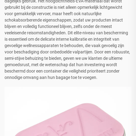
dagelijks gebruik. Het hoogdichtheids-EVA-materiaal dat wordt
gebruikt bij de constructie is niet alleen opmerkelijk lichtgewicht
voor gemakkelijk vervoer, maar heeft ook natuurlijke
schokabsorberende eigenschappen, zodat uw producten intact
blijven en volledig functioneel blijven, zelfs onder de meest
veeleisende reisomstandigheden. Dit elite-niveau van bescherming
is essentieel om de delicate interne kalibratie en integriteit van
gevoelige wellnessapparaten te behouden, die vaak gevoelig zijn
voor beschadiging door onbedoelde valpartijen. Door een robuuste,
semi-stijve behuizing te bieden, geven we uw klanten de ultieme
gemoedsrust, met de wetenschap dat hun investering wordt
beschermd door een container die veiligheid prioriteert zonder
onnodige omvang aan hun bagage toe te voegen.