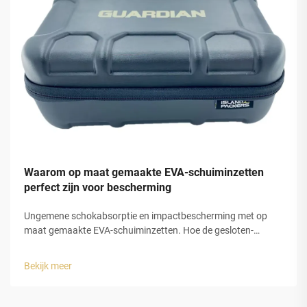
Waarom op maat gemaakte EVA-schuiminzetten
perfect zijn voor bescherming
Ungemene schokabsorptie en impactbescherming met op
maat gemaakte EVA-schuiminzetten. Hoe de gesloten-
celstructuur van EVA-schuim een voorspelbare
energiedissipatie mogelijk maakt. EVA-schuiminzetten
Bekijk meer
werken zeer goed bij het absorberen van schokken vanwege
hun opbouw. De m...