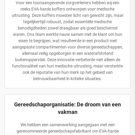
Voor een toonaangevende zorgverleners hebben wij een
reeks EVA-harde koffers ontworpen voor medische
uitrusting. Deze koffers moesten licht van gewicht zijn, maar
tegelijkertijd robuust, zodat essentiële medische
benodigdheden zowel draagbaar als goed beschermd
waren. Ons team werkte nauw samen met de klant om hun
eisen te begrijpen, wat resulteerde in een product met
aangepaste compartimenten voor diverse gereedschappen,
allemaal veilig opgeborgen in een waterafstotend
buitenoppervlak. Deze innovatie verbeterde niet alleen de
functionaliteit van hun medische uitrusting, maar versterkte
ook de reputatie van hun merk op het gebied van
betrouwbaarheid in kritieke situaties.
Gereedschaporganisatie: De droom van een
vakman
We hebben een samenwerking aangegaan met een
gerenommeerde gereedschapsfabrikant om EVA-harde