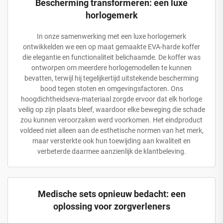
Bescherming transformeren: een luxe
horlogemerk
In onze samenwerking met een luxe horlogemerk
ontwikkelden we een op maat gemaakte EVA-harde koffer
die elegantie en functionaliteit belichaamde. De koffer was
ontworpen om meerdere horlogemodellen te kunnen
bevatten, terwijl hij tegelijkertijd uitstekende bescherming
bood tegen stoten en omgevingsfactoren. Ons
hoogdichtheidseva-materiaal zorgde ervoor dat elk horloge
veilig op zijn plaats bleef, waardoor elke beweging die schade
zou kunnen veroorzaken werd voorkomen. Het eindproduct
voldeed niet alleen aan de esthetische normen van het merk,
maar versterkte ook hun toewijding aan kwaliteit en
verbeterde daarmee aanzienlijk de klantbeleving.
Medische sets opnieuw bedacht: een
oplossing voor zorgverleners