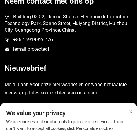
Neem contact met ons op
Building 02-02, Huaxia Shunze Electronic Information
Technology Park, Sanhe Street, Huiyang District, Huizhou
City, Guangdong Province, China.
+86-15919826776
[email protected]
Nieuwsbrief
Meld u aan voor onze nieuwsbrief en ontvang het laatste
nieuws, updates en inzichten van ons team.
Verzenden
We value your privacy
We use cookies and similar tools to provide our services. If you
don't want to accept all cookies, click Personalize cookies.