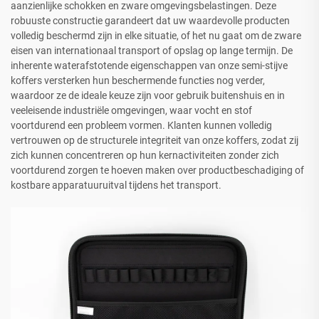
aanzienlijke schokken en zware omgevingsbelastingen. Deze
robuuste constructie garandeert dat uw waardevolle producten
volledig beschermd zijn in elke situatie, of het nu gaat om de zware
eisen van internationaal transport of opslag op lange termijn. De
inherente waterafstotende eigenschappen van onze semi-stijve
koffers versterken hun beschermende functies nog verder,
waardoor ze de ideale keuze zijn voor gebruik buitenshuis en in
veeleisende industriële omgevingen, waar vocht en stof
voortdurend een probleem vormen. Klanten kunnen volledig
vertrouwen op de structurele integriteit van onze koffers, zodat zij
zich kunnen concentreren op hun kernactiviteiten zonder zich
voortdurend zorgen te hoeven maken over productbeschadiging of
kostbare apparatuuruitval tijdens het transport.