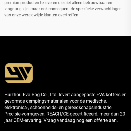
premiumproducten te leveren die niet alleen betrouwbaar en
langdurig zijn, maar ook consequent de specifieke verwachtingen
van onze wereldwijde klanten overtreffen.
Huizhou Eva Bag Co., Ltd. levert aangepaste EVA-koffers en
gevormde dempingsmaterialen voor de medische,
elektronica-, schoonheids- en gereedschapsindustrie.
Precisie-vormgeven, REACH/CE-gecertificeerd, meer dan 20
jaar OEM-ervaring. Vraag vandaag nog een offerte aan.