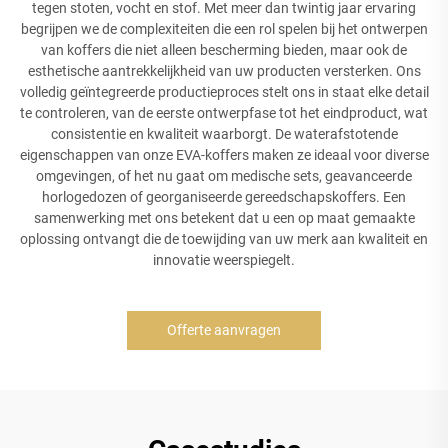
tegen stoten, vocht en stof. Met meer dan twintig jaar ervaring
begrijpen we de complexiteiten die een rol spelen bij het ontwerpen
van koffers die niet alleen bescherming bieden, maar ook de
esthetische aantrekkelijkheid van uw producten versterken. Ons
volledig geïntegreerde productieproces stelt ons in staat elke detail
te controleren, van de eerste ontwerpfase tot het eindproduct, wat
consistentie en kwaliteit waarborgt. De waterafstotende
eigenschappen van onze EVA-koffers maken ze ideaal voor diverse
omgevingen, of het nu gaat om medische sets, geavanceerde
horlogedozen of georganiseerde gereedschapskoffers. Een
samenwerking met ons betekent dat u een op maat gemaakte
oplossing ontvangt die de toewijding van uw merk aan kwaliteit en
innovatie weerspiegelt.
Offerte aanvragen