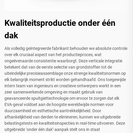
Kwaliteitsproductie onder één
dak
Als volledig geïntegreerde fabrikant behouden we absolute controle
over elk cruciaal aspect van het productieproces, wat
ongeëvenaarde consistentie waarborgt. Deze verticale integratie
betekent dat van de eerste selectie van grondstoffen tot de
uiteindelijke precisieassemblage onze strenge kwaliteitsnormen op
elk belangrijk moment strikt worden gehandhaafd. Ons toegewijde
intern team van ingenieurs en creatieve ontwerpers werkt in een
zeer samenwerkende omgeving en maakt gebruik van
geavanceerde spuitgiettechnologie om ervoor te zorgen dat elk
EVA-geval voldoet aan de hoogste wereldwijde normen voor
duurzaamheid en esthetische aantrekkelijkheid. Door
afhankelijkheid van derden te elimineren, kunnen we uitgebreide
belastingstests en kwaliteitsinspecties in real-time uitvoeren. Deze
uitgebreide ‘onder één dak’-aanpak stelt ons in staat