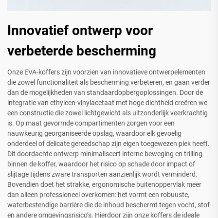
Innovatief ontwerp voor
verbeterde bescherming
Onze EVA-koffers zijn voorzien van innovatieve ontwerpelementen
die zowel functionaliteit als bescherming verbeteren, en gaan verder
dan de mogelijkheden van standaardopbergoplossingen. Door de
integratie van ethyleen-vinylacetaat met hoge dichtheid creëren we
een constructie die zowel lichtgewicht als uitzonderlijk veerkrachtig
is. Op maat gevormde compartimenten zorgen voor een
nauwkeurig georganiseerde opslag, waardoor elk gevoelig
onderdeel of delicate gereedschap zijn eigen toegewezen plek heeft.
Dit doordachte ontwerp minimaliseert interne beweging en trilling
binnen de koffer, waardoor het risico op schade door impact of
slijtage tijdens zware transporten aanzienlijk wordt verminderd.
Bovendien doet het strakke, ergonomische buitenoppervlak meer
dan alleen professioneel overkomen: het vormt een robuuste,
waterbestendige barrière die de inhoud beschermt tegen vocht, stof
en andere omgevingsrisico’s. Hierdoor zijn onze koffers de ideale