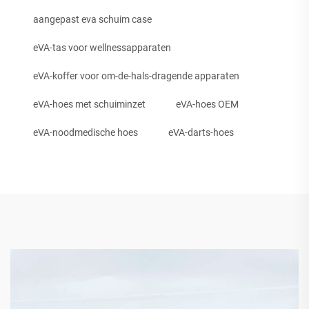
aangepast eva schuim case
eVA-tas voor wellnessapparaten
eVA-koffer voor om-de-hals-dragende apparaten
eVA-hoes met schuiminzet
eVA-hoes OEM
eVA-noodmedische hoes
eVA-darts-hoes