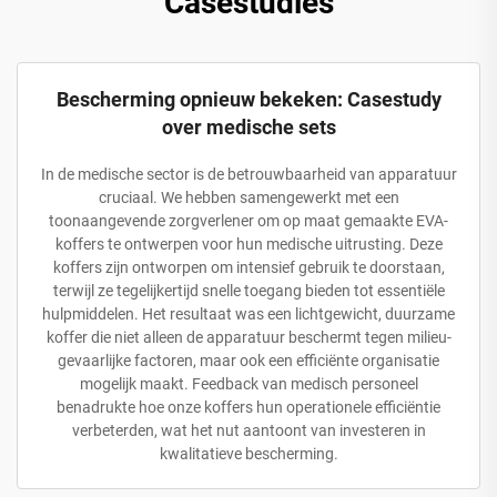
Casestudies
Bescherming opnieuw bekeken: Casestudy
over medische sets
In de medische sector is de betrouwbaarheid van apparatuur
cruciaal. We hebben samengewerkt met een
toonaangevende zorgverlener om op maat gemaakte EVA-
koffers te ontwerpen voor hun medische uitrusting. Deze
koffers zijn ontworpen om intensief gebruik te doorstaan,
terwijl ze tegelijkertijd snelle toegang bieden tot essentiële
hulpmiddelen. Het resultaat was een lichtgewicht, duurzame
koffer die niet alleen de apparatuur beschermt tegen milieu-
gevaarlijke factoren, maar ook een efficiënte organisatie
mogelijk maakt. Feedback van medisch personeel
benadrukte hoe onze koffers hun operationele efficiëntie
verbeterden, wat het nut aantoont van investeren in
kwalitatieve bescherming.