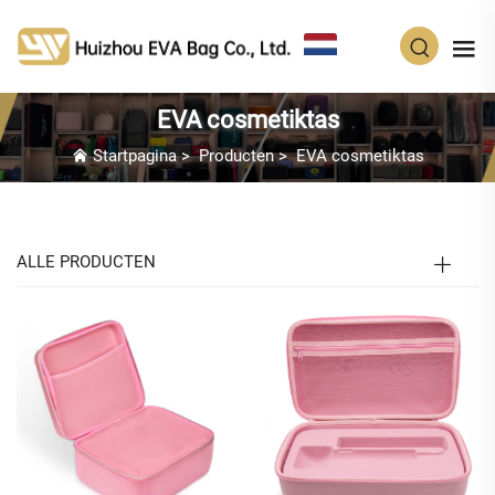
NL
EVA cosmetiktas
Startpagina
>
Producten
>
EVA cosmetiktas
ALLE PRODUCTEN