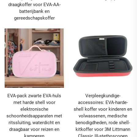
draagkoffer voor EVA-AA-
batterijbank en
gereedschapskoffer
EVA-pack zwarte EVA-huls
Verpleegkundige-
met harde shell voor
accessoires: EVA-harde-
elektronische
shell koffer voor kinderen en
schoonheidsapparaten met
volwassenen, medische
ritssluiting, waterdicht en
benodigdheden, rode shell-
draagbaar voor reizen en
kitkoffer voor 3M Littmann
kamperen
Classic III-stethoscopen