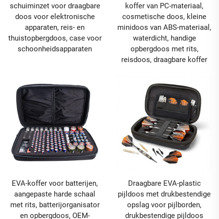
schuiminzet voor draagbare
koffer van PC-materiaal,
doos voor elektronische
cosmetische doos, kleine
apparaten, reis- en
minidoos van ABS-materiaal,
thuistopbergdoos, case voor
waterdicht, handige
schoonheidsapparaten
opbergdoos met rits,
reisdoos, draagbare koffer
EVA-koffer voor batterijen,
Draagbare EVA-plastic
aangepaste harde schaal
pijldoos met drukbestendige
met rits, batterijorganisator
opslag voor pijlborden,
en opbergdoos, OEM-
drukbestendige pijldoos