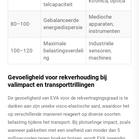
ktronica, optica
telcapaciteit
Medische
Gebalanceerde
80–100
apparaten,
energiedispersie
instrumenten
Maximale
Industriële
100–120
belastingsverdeli
sensoren,
ng
machines
Gevoeligheid voor rekverhouding bij
valimpact en transporttrillingen
De gevoeligheid van EVA voor de rekvertragingsgraad is te
danken aan zijn unieke visco-elastische aard, waardoor het
op verschillende manieren reageert op diverse soorten
belasting tijdens het transport. Bij plotselinge impact, zoals
wanneer pakketten met een snelheid van minder dan 5
milliseconden tegen hoeken botsen, wordt EVA inwendig