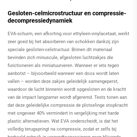
Gesloten-celmicrostructuur en compressie-
decompressiedynamiek
EVA-schuim, een afkorting voor ethyleen-vinylacetaat, werkt
zeer goed bij het absorberen van schokken dankzij zijn
speciale gesloten-celstructuur. Binnen dit materiaal
bevinden zich minuscule, afgesloten luchtzakjes die
functioneren als miniatuurveren. Wanneer er iets tegen
aanbotst – bijvoorbeeld wanneer een doos wordt laten
vallen – worden deze zakjes geleidelijk samengeperst,
waardoor de lucht binnenin wordt opgesloten en de kracht
van de impact langzamer wordt afgeremd. Tests tonen aan
dat deze geleidelijke compressie de plotselinge stopkracht
met ongeveer 40% vermindert in vergelijking met harde
plastic alternatieven. Wat EVA onderscheidt, is dat het
volledig terugspringt na compressie, zodat er zelfs bij
herhaald gebruik in verzendtoepassingen geen blijvende