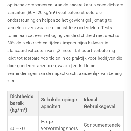
optische componenten. Aan de andere kant bieden dichtere
varianten (80–120 kg/m³) veel betere structurele
ondersteuning en helpen ze het gewicht gelijkmatig te
verdelen over zwaardere industriële onderdelen. Tests
tonen aan dat een verhoging van de dichtheid met slechts
30% de piekkrachten tijdens impact bijna halveert in
standaard valtesten van 1,2 meter. Dit soort verbetering
leidt tot tastbare voordelen in de praktijk voor bedrijven die
dure goederen verzenden, waarbij zelfs kleine
verminderingen van de impactkracht aanzienlijk van belang
zijn.
Dichtheids
Schokdempingc
Ideaal
bereik
apaciteit
Gebruiksgeval
(kg/m³)
Hoge
Consumentenele
40–70
vervormingshers