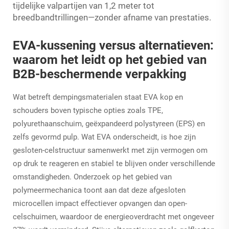
tijdelijke valpartijen van 1,2 meter tot
breedbandtrillingen—zonder afname van prestaties.
EVA-kussening versus alternatieven:
waarom het leidt op het gebied van
B2B-beschermende verpakking
Wat betreft dempingsmaterialen staat EVA kop en
schouders boven typische opties zoals TPE,
polyurethaanschuim, geëxpandeerd polystyreen (EPS) en
zelfs gevormd pulp. Wat EVA onderscheidt, is hoe zijn
gesloten-celstructuur samenwerkt met zijn vermogen om
op druk te reageren en stabiel te blijven onder verschillende
omstandigheden. Onderzoek op het gebied van
polymeermechanica toont aan dat deze afgesloten
microcellen impact effectiever opvangen dan open-
celschuimen, waardoor de energieoverdracht met ongeveer