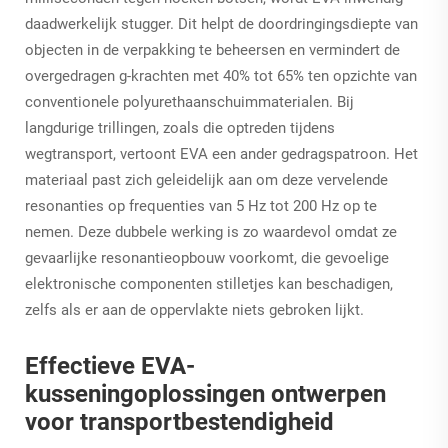
daadwerkelijk stugger. Dit helpt de doordringingsdiepte van
objecten in de verpakking te beheersen en vermindert de
overgedragen g-krachten met 40% tot 65% ten opzichte van
conventionele polyurethaanschuimmaterialen. Bij
langdurige trillingen, zoals die optreden tijdens
wegtransport, vertoont EVA een ander gedragspatroon. Het
materiaal past zich geleidelijk aan om deze vervelende
resonanties op frequenties van 5 Hz tot 200 Hz op te
nemen. Deze dubbele werking is zo waardevol omdat ze
gevaarlijke resonantieopbouw voorkomt, die gevoelige
elektronische componenten stilletjes kan beschadigen,
zelfs als er aan de oppervlakte niets gebroken lijkt.
Effectieve EVA-
kusseningoplossingen ontwerpen
voor transportbestendigheid