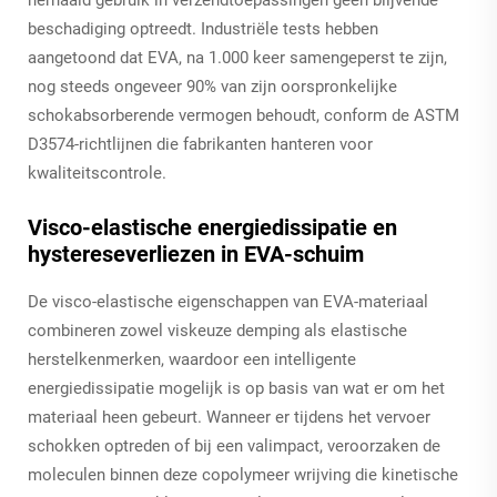
beschadiging optreedt. Industriële tests hebben
aangetoond dat EVA, na 1.000 keer samengeperst te zijn,
nog steeds ongeveer 90% van zijn oorspronkelijke
schokabsorberende vermogen behoudt, conform de ASTM
D3574-richtlijnen die fabrikanten hanteren voor
kwaliteitscontrole.
Visco-elastische energiedissipatie en
hystereseverliezen in EVA-schuim
De visco-elastische eigenschappen van EVA-materiaal
combineren zowel viskeuze demping als elastische
herstelkenmerken, waardoor een intelligente
energiedissipatie mogelijk is op basis van wat er om het
materiaal heen gebeurt. Wanneer er tijdens het vervoer
schokken optreden of bij een valimpact, veroorzaken de
moleculen binnen deze copolymeer wrijving die kinetische