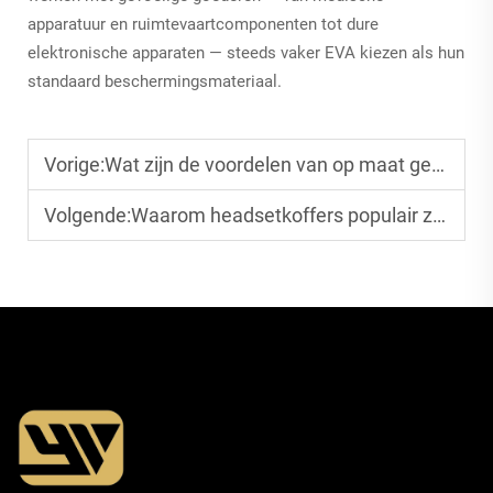
apparatuur en ruimtevaartcomponenten tot dure
elektronische apparaten — steeds vaker EVA kiezen als hun
standaard beschermingsmateriaal.
Vorige:
Wat zijn de voordelen van op maat gemaakte EVA-schuiminzetstukken
Volgende:
Waarom headsetkoffers populair zijn onder gamers