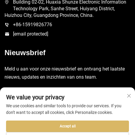
Building 02-02, Huaxia Shunze Electronic Information
Technology Park, Sanhe Street, Huiyang District,
Huizhou City, Guangdong Province, China.
+86-15919826776
[email protected]
Nieuwsbrief
Meld u aan voor onze nieuwsbrief en ontvang het laatste
nieuws, updates en inzichten van ons team.
Verzenden
We value your privacy
We use cookies and similar tools to provide our services. If you
don't want to accept all cookies, click Personalize cookies.
Accept all