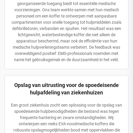
georganiseerde toegang biedt tot essentiële medische
voorzieningen. Ons team werkte samen met hun medisch
personeel om een koffer te ontwerpen met aanpasbare
compartimenten voor snelle toegang tot hulpmiddelen zoals
defibrillatoren, verbanden en spuiten. Het resultaat was een
lichtgewicht, waterbestendige koffer die niet alleen de
apparatuur beschermd, maar ook de efficiëntie van hun
medische hulpverleningsteams verbetert. De feedback was
overweldigend positief: EMS-professionals noemden met
name het gebruiksgemak en de duurzaamheid in het veld.
Opslag van uitrusting voor de spoedeisende
hulpafdeling van ziekenhuizen
Een groot ziekenhuis zocht een oplossing voor de opslag van
spoedeisende hulpbenodigdheden die bestand was tegen
frequente hantering en zware omstandigheden. Wij
ontwierpen een reeks EVA-noodmedische koffers die
robuuste opslagmogelijkheden bood met oppervlakken die