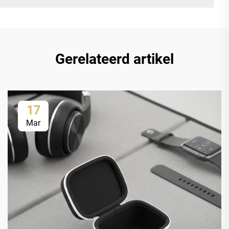
Gerelateerd artikel
17
Mar