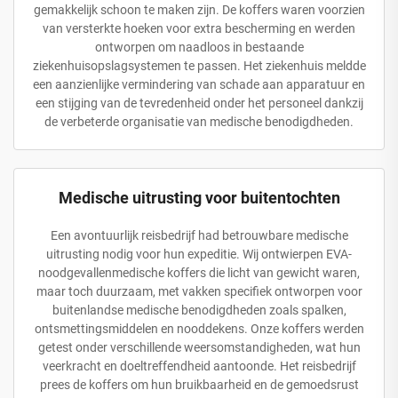
gemakkelijk schoon te maken zijn. De koffers waren voorzien
van versterkte hoeken voor extra bescherming en werden
ontworpen om naadloos in bestaande
ziekenhuisopslagsystemen te passen. Het ziekenhuis meldde
een aanzienlijke vermindering van schade aan apparatuur en
een stijging van de tevredenheid onder het personeel dankzij
de verbeterde organisatie van medische benodigdheden.
Medische uitrusting voor buitentochten
Een avontuurlijk reisbedrijf had betrouwbare medische
uitrusting nodig voor hun expeditie. Wij ontwierpen EVA-
noodgevallenmedische koffers die licht van gewicht waren,
maar toch duurzaam, met vakken specifiek ontworpen voor
buitenlandse medische benodigdheden zoals spalken,
ontsmettingsmiddelen en nooddekens. Onze koffers werden
getest onder verschillende weersomstandigheden, wat hun
veerkracht en doeltreffendheid aantoonde. Het reisbedrijf
prees de koffers om hun bruikbaarheid en de gemoedsrust