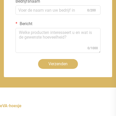
Bedrijfsnaam
0/200
Bericht
0/1000
Verzenden
eVA-hoesje