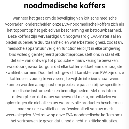
noodmedische koffers
Wanneer het gaat om de beveiliging van kritische medische
voorraden, onderscheiden onze EVA-noodmedische koffers zich als
het toppunt op het gebied van bescherming en betrouwbaarheid.
Deze koffers zijn vervaardigd uit hoogwaardig EVA-materiaal en
bieden superieure duurzaamheid en waterbestendigheid, zodat uw
medische apparatuur veilig en functioneel blijft in elke omgeving.
Ons volledig geïntegreerd productieproces stelt ons in staat elk
detail – van ontwerp tot productie – nauwkeurig te bewaken,
waardoor gewaarborgd is dat elke koffer voldoet aan de hoogste
kwaliteitsnormen. Door het lichtgewicht karakter van EVA zijn onze
koffers eenvoudig te vervoeren, terwijl de interieurs naar wens
kunnen worden aangepast om precies te passen bij uw specifieke
medische instrumenten en benodigdheden. Met ons intern
ontwerpteam dat nauw samenwerkt met u, ontwikkelen we
oplossingen die niet alleen uw waardevolle producten beschermen,
maar ook de kwaliteit en professionaliteit van uw merk
weerspiegelen. Vertrouw op onze EVA-noodmedische koffers om u
het vertrouwen te geven dat u nodig hebt in kritieke situaties.