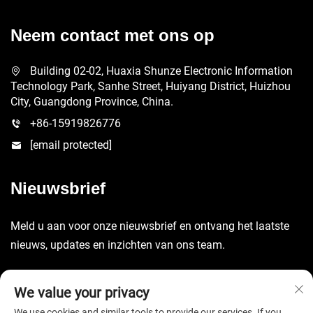
Neem contact met ons op
Building 02-02, Huaxia Shunze Electronic Information
Technology Park, Sanhe Street, Huiyang District, Huizhou
City, Guangdong Province, China.
+86-15919826776
[email protected]
Nieuwsbrief
Meld u aan voor onze nieuwsbrief en ontvang het laatste
nieuws, updates en inzichten van ons team.
Verzenden
We value your privacy
We use cookies and similar tools to provide our services. If you