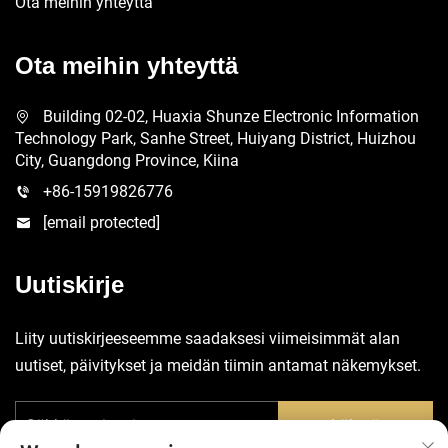
Ota meihin yhteyttä
Ota meihin yhteyttä
Building 02-02, Huaxia Shunze Electronic Information
Technology Park, Sanhe Street, Huiyang District, Huizhou
City, Guangdong Province, Kiina
+86-15919826776
[email protected]
Uutiskirje
Liity uutiskirjeeseemme saadaksesi viimeisimmät alan
uutiset, päivitykset ja meidän tiimin antamat näkemykset.
Lähetä