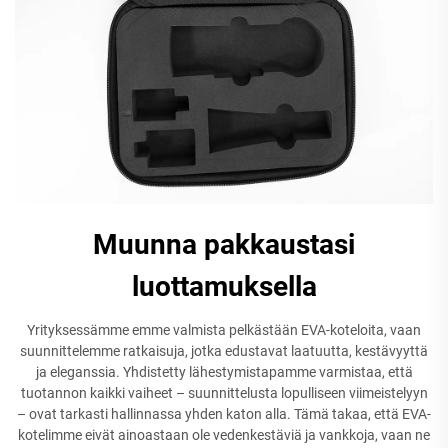
Muunna pakkaustasi
luottamuksella
Yrityksessämme emme valmista pelkästään EVA-koteloita, vaan
suunnittelemme ratkaisuja, jotka edustavat laatuutta, kestävyyttä
ja eleganssia. Yhdistetty lähestymistapamme varmistaa, että
tuotannon kaikki vaiheet – suunnittelusta lopulliseen viimeistelyyn
– ovat tarkasti hallinnassa yhden katon alla. Tämä takaa, että EVA-
kotelimme eivät ainoastaan ole vedenkestäviä ja vankkoja, vaan ne