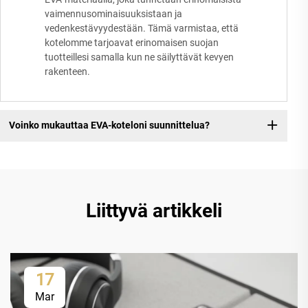
vaimennusominaisuuksistaan ja
vedenkestävyydestään. Tämä varmistaa, että
kotelomme tarjoavat erinomaisen suojan
tuotteillesi samalla kun ne säilyttävät kevyen
rakenteen.
Voinko mukauttaa EVA-koteloni suunnittelua?
Liittyvä artikkeli
17
Mar