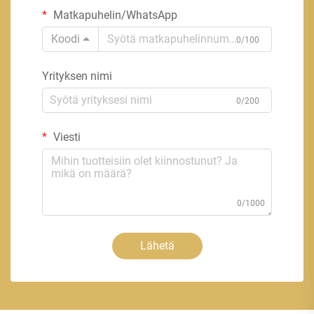
Matkapuhelin/WhatsApp
Koodi
0/100
Yrityksen nimi
0/200
Viesti
0/1000
Lähetä