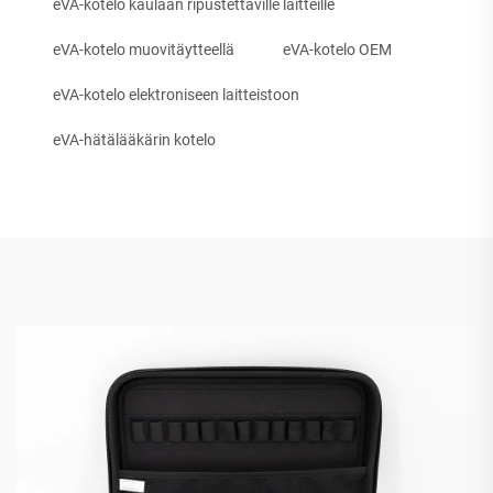
eVA-kotelo kaulaan ripustettaville laitteille
eVA-kotelo muovitäytteellä
eVA-kotelo OEM
eVA-kotelo elektroniseen laitteistoon
eVA-hätälääkärin kotelo