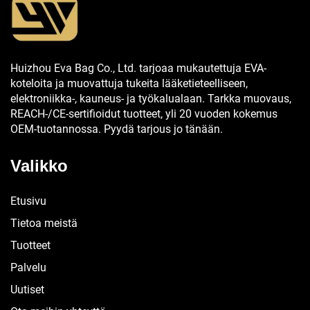
Huizhou Eva Bag Co., Ltd. tarjoaa mukautettuja EVA-
koteloita ja muovattuja tukeita lääketieteelliseen,
elektroniikka-, kauneus- ja työkalualaan. Tarkka muovaus,
REACH-/CE-sertifioidut tuotteet, yli 20 vuoden kokemus
OEM-tuotannossa. Pyydä tarjous jo tänään.
Valikko
Etusivu
Tietoa meistä
Tuotteet
Palvelu
Uutiset