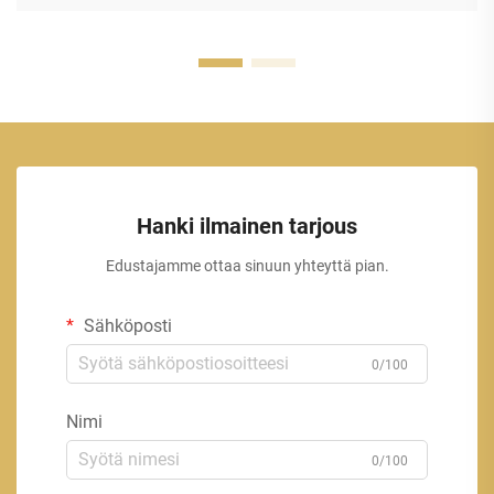
Hanki ilmainen tarjous
Edustajamme ottaa sinuun yhteyttä pian.
Sähköposti
0/100
Nimi
0/100