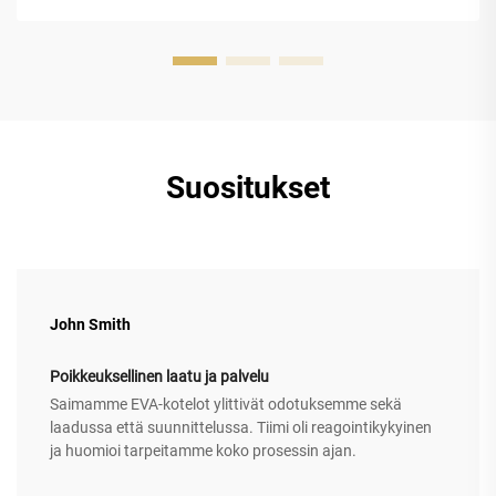
Suositukset
John Smith
Poikkeuksellinen laatu ja palvelu
Saimamme EVA-kotelot ylittivät odotuksemme sekä
laadussa että suunnittelussa. Tiimi oli reagointikykyinen
ja huomioi tarpeitamme koko prosessin ajan.