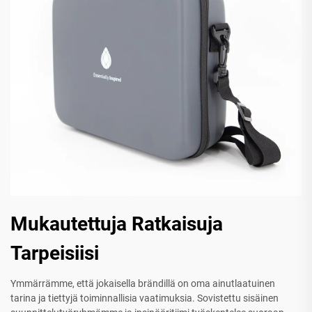
Mukautettuja Ratkaisuja
Tarpeisiisi
Ymmärrämme, että jokaisella brändillä on oma ainutlaatuinen
tarina ja tiettyjä toiminnallisia vaatimuksia. Sovistettu sisäinen