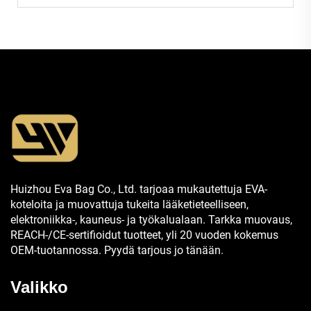
Huizhou Eva Bag Co., Ltd. tarjoaa mukautettuja EVA-
koteloita ja muovattuja tukeita lääketieteelliseen,
elektroniikka-, kauneus- ja työkalualaan. Tarkka muovaus,
REACH-/CE-sertifioidut tuotteet, yli 20 vuoden kokemus
OEM-tuotannossa. Pyydä tarjous jo tänään.
Valikko