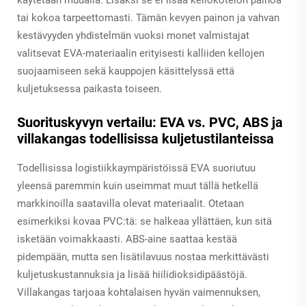
tai kokoa tarpeettomasti. Tämän kevyen painon ja vahvan
kestävyyden yhdistelmän vuoksi monet valmistajat
valitsevat EVA-materiaalin erityisesti kalliiden kellojen
suojaamiseen sekä kauppojen käsittelyssä että
kuljetuksessa paikasta toiseen.
Suorituskyvyn vertailu: EVA vs. PVC, ABS ja
villakangas todellisissa kuljetustilanteissa
Todellisissa logistiikkaympäristöissä EVA suoriutuu
yleensä paremmin kuin useimmat muut tällä hetkellä
markkinoilla saatavilla olevat materiaalit. Otetaan
esimerkiksi kovaa PVC:tä: se halkeaa yllättäen, kun sitä
isketään voimakkaasti. ABS-aine saattaa kestää
pidempään, mutta sen lisätilavuus nostaa merkittävästi
kuljetuskustannuksia ja lisää hiilidioksidipäästöjä.
Villakangas tarjoaa kohtalaisen hyvän vaimennuksen,