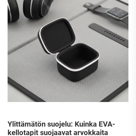
Ylittämätön suojelu: Kuinka EVA-
kellotapit suojaavat arvokkaita