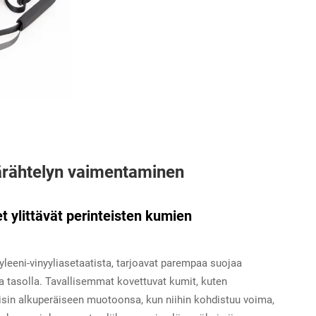
värähtelyn vaimentaminen
 ylittävät perinteisten kumien
yleeni-vinyyliasetaatista, tarjoavat parempaa suojaa
a tasolla. Tavallisemmat kovettuvat kumit, kuten
kaisin alkuperäiseen muotoonsa, kun niihin kohdistuu voima,