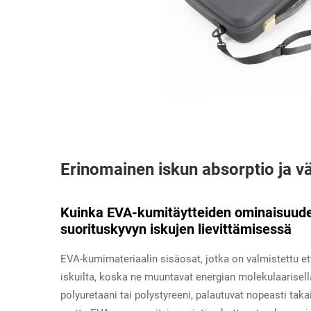
Erinomainen iskun absorptio ja 
Kuinka EVA-kumitäytteiden ominaisuudet
suorituskyvyn iskujen lievittämisessä
EVA-kumimateriaalin sisäosat, jotka on valmistettu et
iskuilta, koska ne muuntavat energian molekulaarisell
polyuretaani tai polystyreeni, palautuvat nopeasti ta