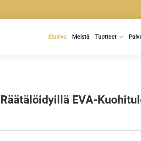
Etusivu
Meistä
Tuotteet
Palv
 Räätälöidyillä EVA-Kuohitul