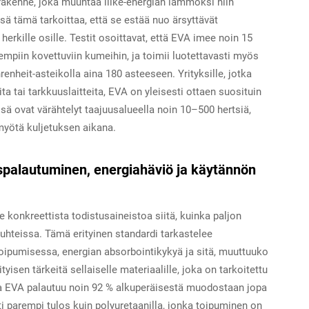
rakenne, joka muuntaa liike-energian lämmöksi niin
sä tämä tarkoittaa, että se estää nuo ärsyttävät
herkille osille. Testit osoittavat, että EVA imee noin 15
mpiin kovettuviin kumeihin, ja toimii luotettavasti myös
renheit-asteikolla aina 180 asteeseen. Yrityksille, jotka
eita tai tarkkuuslaitteita, EVA on yleisesti ottaen suosituin
essä ovat värähtelyt taajuusalueella noin 10–500 hertsiä,
myötä kuljetuksen aikana.
spalautuminen, energiahäviö ja käytännön
 konkreettista todistusaineistoa siitä, kuinka paljon
hteissa. Tämä erityinen standardi tarkastelee
oipumisessa, energian absorbointikykyä ja sitä, muuttuuko
isen tärkeitä sellaiselle materiaalille, joka on tarkoitettu
la EVA palautuu noin 92 % alkuperäisestä muodostaan jopa
 parempi tulos kuin polyuretaanilla, jonka toipuminen on