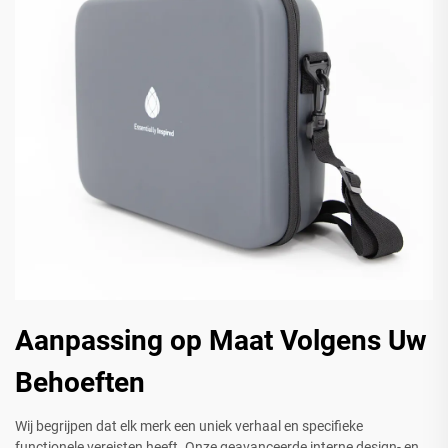
Aanpassing op Maat Volgens Uw
Behoeften
Wij begrijpen dat elk merk een uniek verhaal en specifieke
functionele vereisten heeft. Onze geavanceerde interne design- en