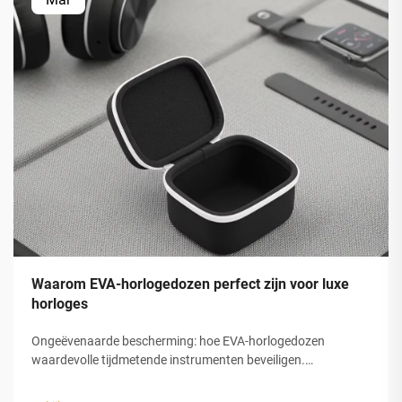
Waarom EVA-horlogedozen perfect zijn voor luxe
horloges
Ongeëvenaarde bescherming: hoe EVA-horlogedozen
waardevolle tijdmetende instrumenten beveiligen.
Schokabsorptie en structurele integriteit van gesloten-cel
EVA-schuim. De gesloten-celstructuur van