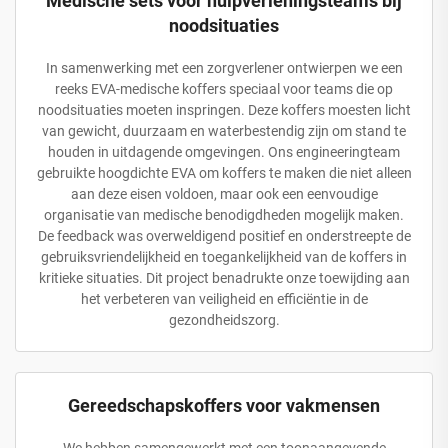
Medische sets voor hulpverleningsteams bij
noodsituaties
In samenwerking met een zorgverlener ontwierpen we een
reeks EVA-medische koffers speciaal voor teams die op
noodsituaties moeten inspringen. Deze koffers moesten licht
van gewicht, duurzaam en waterbestendig zijn om stand te
houden in uitdagende omgevingen. Ons engineeringteam
gebruikte hoogdichte EVA om koffers te maken die niet alleen
aan deze eisen voldoen, maar ook een eenvoudige
organisatie van medische benodigdheden mogelijk maken.
De feedback was overweldigend positief en onderstreepte de
gebruiksvriendelijkheid en toegankelijkheid van de koffers in
kritieke situaties. Dit project benadrukte onze toewijding aan
het verbeteren van veiligheid en efficiëntie in de
gezondheidszorg.
Gereedschapskoffers voor vakmensen
We hebben samengewerkt met een toonaangevende