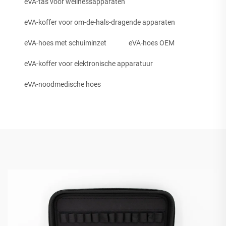
eVA-tas voor wellnessapparaten
eVA-koffer voor om-de-hals-dragende apparaten
eVA-hoes met schuiminzet
eVA-hoes OEM
eVA-koffer voor elektronische apparatuur
eVA-noodmedische hoes