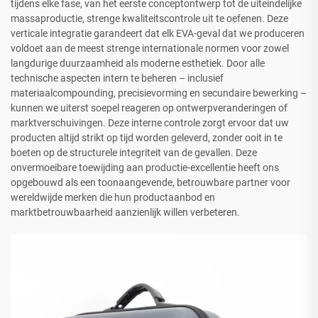
tijdens elke fase, van het eerste conceptontwerp tot de uiteindelijke
massaproductie, strenge kwaliteitscontrole uit te oefenen. Deze
verticale integratie garandeert dat elk EVA-geval dat we produceren
voldoet aan de meest strenge internationale normen voor zowel
langdurige duurzaamheid als moderne esthetiek. Door alle
technische aspecten intern te beheren – inclusief
materiaalcompounding, precisievorming en secundaire bewerking –
kunnen we uiterst soepel reageren op ontwerpveranderingen of
marktverschuivingen. Deze interne controle zorgt ervoor dat uw
producten altijd strikt op tijd worden geleverd, zonder ooit in te
boeten op de structurele integriteit van de gevallen. Deze
onvermoeibare toewijding aan productie-excellentie heeft ons
opgebouwd als een toonaangevende, betrouwbare partner voor
wereldwijde merken die hun productaanbod en
marktbetrouwbaarheid aanzienlijk willen verbeteren.