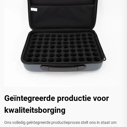
Geïntegreerde productie voor
kwaliteitsborging
Ons volledig geïntegreerde productieproces stelt ons in staat om