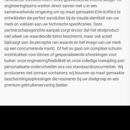
engineeringteams werken direct samen met u in een
samenwerkende omgeving om op maat gemaakte EVA-koffers te
ontwikkelen die perfect aansluiten bij de visuele identiteit van uw
merk en voldoen aan uw technische specificaties. Deze
partnerschapsgerichte aanpak zorgt ervoor dat het eindproduct
niet alleen uw waardevolle items beschermt, maar ook actief
bijdraagt aan de perceptie van waarde en het imago van uw merk
op een concurrerende markt. Of het nu gaat om complexe schuim-
inzetstukken voor binnen of gespecialiseerde afwerkingen voor
buiten: onze engineeringflexibiliteit en onze volledige toewijding aan
personalisatie onderscheiden ons van standaardconcurrenten. Wij
produceren niet zomaar containers; wij bouwen op maat gemaakte
beschermingsoplossingen die resoneren bij uw doelgroep en een
premium gebruikerservaring bieden.