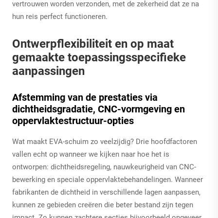
vertrouwen worden verzonden, met de zekerheid dat ze na
hun reis perfect functioneren.
Ontwerpflexibiliteit en op maat
gemaakte toepassingsspecifieke
aanpassingen
Afstemming van de prestaties via
dichtheidsgradatie, CNC-vormgeving en
oppervlaktestructuur-opties
Wat maakt EVA-schuim zo veelzijdig? Drie hoofdfactoren
vallen echt op wanneer we kijken naar hoe het is
ontworpen: dichtheidsregeling, nauwkeurigheid van CNC-
bewerking en speciale oppervlaktebehandelingen. Wanneer
fabrikanten de dichtheid in verschillende lagen aanpassen,
kunnen ze gebieden creëren die beter bestand zijn tegen
impact. Zo kunnen zachtere secties bijvoorbeeld ongeveer