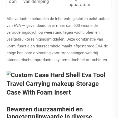
oon
van demping
apparatuur
Alle varianten behouden de inherente gesloten-celstructuur
van EVA — gevalideerd over meer dan 500 versnelde
verouderingscycli op weerstand tegen vocht, oliën en
veelgebruikte reinigingsmiddelen. Deze combinatie van
vorm, functie en duurzaamheid maakt afgestemde EVA de
enige haalbare oplossing voor toepassingen waarbij
standaardschuimproducten systematisch tekort schieten.
Bewezen duurzaamheid en
langetermijnwaarde in diverse