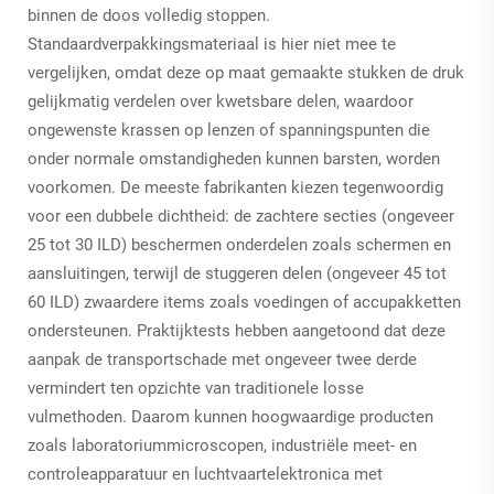
binnen de doos volledig stoppen.
Standaardverpakkingsmateriaal is hier niet mee te
vergelijken, omdat deze op maat gemaakte stukken de druk
gelijkmatig verdelen over kwetsbare delen, waardoor
ongewenste krassen op lenzen of spanningspunten die
onder normale omstandigheden kunnen barsten, worden
voorkomen. De meeste fabrikanten kiezen tegenwoordig
voor een dubbele dichtheid: de zachtere secties (ongeveer
25 tot 30 ILD) beschermen onderdelen zoals schermen en
aansluitingen, terwijl de stuggeren delen (ongeveer 45 tot
60 ILD) zwaardere items zoals voedingen of accupakketten
ondersteunen. Praktijktests hebben aangetoond dat deze
aanpak de transportschade met ongeveer twee derde
vermindert ten opzichte van traditionele losse
vulmethoden. Daarom kunnen hoogwaardige producten
zoals laboratoriummicroscopen, industriële meet- en
controleapparatuur en luchtvaartelektronica met