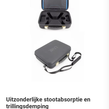
Uitzonderlijke stootabsorptie en
trillingsdemping