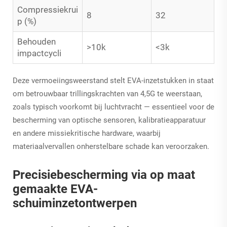
Compressiekrui
8
32
p (%)
Behouden
>10k
<3k
impactcycli
Deze vermoeiingsweerstand stelt EVA-inzetstukken in staat
om betrouwbaar trillingskrachten van 4,5G te weerstaan,
zoals typisch voorkomt bij luchtvracht — essentieel voor de
bescherming van optische sensoren, kalibratieapparatuur
en andere missiekritische hardware, waarbij
materiaalvervallen onherstelbare schade kan veroorzaken.
Precisiebescherming via op maat
gemaakte EVA-
schuiminzetontwerpen