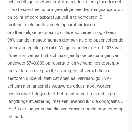
behandelingen met waterstofperoxide volledig functioneel
— wat essentieel is om gevoelige beeldvormingsapparatuur
en point-of-care-apparatuur veilig te vervoeren. Bij
professionele audiovisuele apparatuur tonen
onafhankelijke tests aan dat deze schuimen nog steeds
98% van de impactkrachten dempen na drie opeenvolgende
jaren van regulier gebruik. Volgens onderzoek uit 2023 van
Ponemon vertaalt dit zich naar jaarlijkse besparingen van
ongeveer $740.000 op reparatie- en vervangingskosten. Al
met al laten deze praktijkervaringen uit verschillende
sectoren duidelijk zien dat speciaal vervaardigd EVA-
schuim niet langer als wegwerpproduct moet worden
beschouwd. Integendeel: het functioneert meer als een
langdurige investering, met een levensduur die doorgaans 3
tot 5 keer langer is dan die van conventionele producten op
de markt.