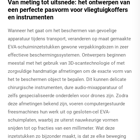
Van meting tot uitsnede: het ontwerpen van
een perfecte pasvorm voor vliegtuigkoffers
en instrumenten
Wanneer het gaat om het beschermen van gevoelige
apparatuur tijdens transport, veranderen op maat gemaakte
EVA-schuiminzetstukken gewone verpakkingdozen in zeer
effectieve beschermingssystemen. Ontwerpers beginnen
meestal met het gebruik van 3D-scantechnologie of met
zorgvuldige handmatige afmetingen om de exacte vorm van
het te beschermen object te bepalen. Dit kunnen delicate
chirurgische instrumenten, dure audio-mixapparatuur of
zelfs gespecialiseerde onderdelen voor drones zijn. Zodra
deze afmetingen bekend zijn, voeren computergestuurde
freesmachines hun werk uit op gesloten-cel EVA-
schuimplaten, waarbij ze uiterst nauwkeurige vormen
snijden tot op fracties van een millimeter. Wat deze
inzetstukken zo bijzonder maakt, is dat ze elke beweging