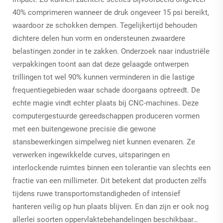
40% comprimeren wanneer de druk ongeveer 15 psi bereikt,
waardoor ze schokken dempen. Tegelijkertijd behouden
dichtere delen hun vorm en ondersteunen zwaardere
belastingen zonder in te zakken. Onderzoek naar industriële
verpakkingen toont aan dat deze gelaagde ontwerpen
trillingen tot wel 90% kunnen verminderen in die lastige
frequentiegebieden waar schade doorgaans optreedt. De
echte magie vindt echter plaats bij CNC-machines. Deze
computergestuurde gereedschappen produceren vormen
met een buitengewone precisie die gewone
stansbewerkingen simpelweg niet kunnen evenaren. Ze
verwerken ingewikkelde curves, uitsparingen en
interlockende ruimtes binnen een tolerantie van slechts een
fractie van een millimeter. Dit betekent dat producten zelfs
tijdens ruwe transportomstandigheden of intensief
hanteren veilig op hun plaats blijven. En dan zijn er ook nog
allerlei soorten oppervlaktebehandelingen beschikbaar…