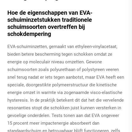
Hoe de eigenschappen van EVA-
schuiminzetstukken traditionele
schuimsoorten overtreffen bij
schokdempering
EVA-schuiminzetten, gemaakt van ethyleen-vinylacetaat,
bieden betere bescherming tegen schokken omdat ze
energie op moleculair niveau omzetten. Gewone
schuimsoorten zoals polyurethaan of polystyreen veeren
snel terug nadat er iets tegen aanbotst, maar EVA heeft een
speciale, doorgestikte polymeerstructuur die kinetische
energie omzet in warmte via zogenaamde visco-elastische
hysteresis. In de praktijk betekent dit dat het die vervelende
resonanties stopt die schokken juist kunnen versterken in
gevoelige onderdelen. Tests tonen aan dat EVA ongeveer
15 procent meer impactenergie absorbeert dan
standaardschuim en betrouwbaar blijft functioneren, zelfs