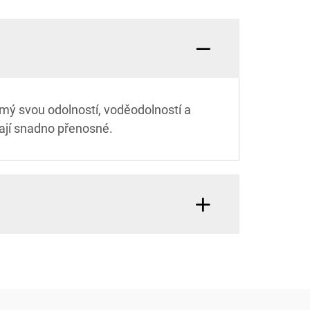
ámý svou odolností, voděodolností a
vají snadno přenosné.