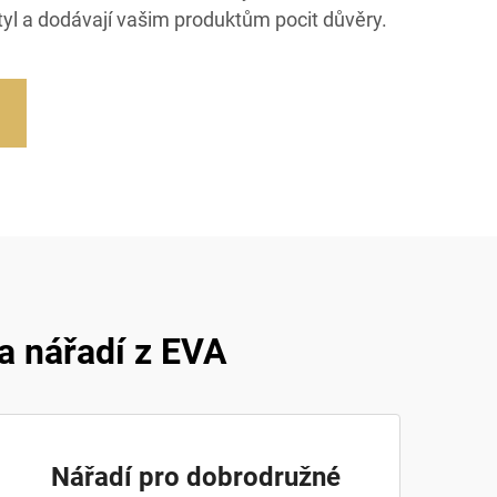
styl a dodávají vašim produktům pocit důvěry.
a nářadí z EVA
Nářadí pro dobrodružné