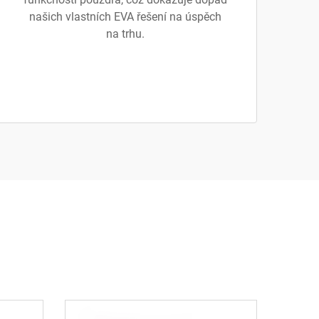
našich vlastních EVA řešení na úspěch
na trhu.