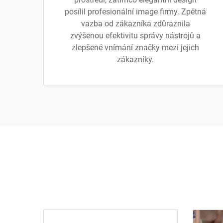
posílil profesionální image firmy. Zpětná
vazba od zákazníka zdůraznila
zvýšenou efektivitu správy nástrojů a
zlepšené vnímání značky mezi jejich
zákazníky.