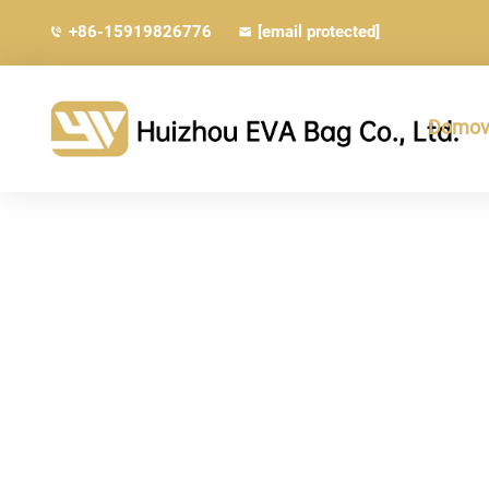
+86-15919826776
[email protected]
Domovs