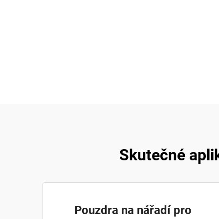
Skutečné apli
Pouzdra na nářadí pro