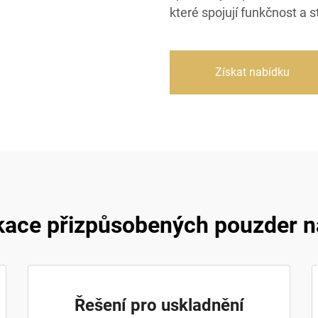
které spojují funkčnost a 
Získat nabídku
kace přizpůsobených pouzder n
Řešení pro uskladnění