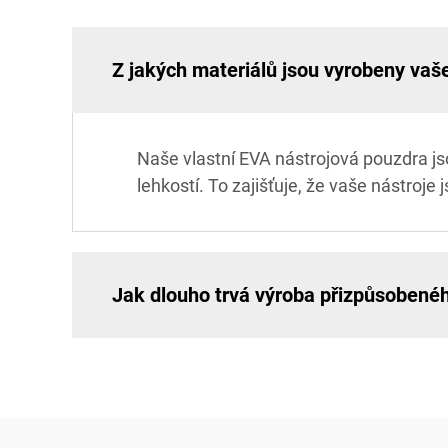
Z jakých materiálů jsou vyrobeny vaš
Naše vlastní EVA nástrojová pouzdra js
lehkostí. To zajišťuje, že vaše nástroj
Jak dlouho trvá výroba přizpůsobené