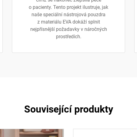
o pacienty. Tento projekt ilustruje, jak
naše speciální nástrojová pouzdra
z materiálu EVA dokáží splnit
nejpřísnější požadavky v náročných
prostředích.
Související produkty