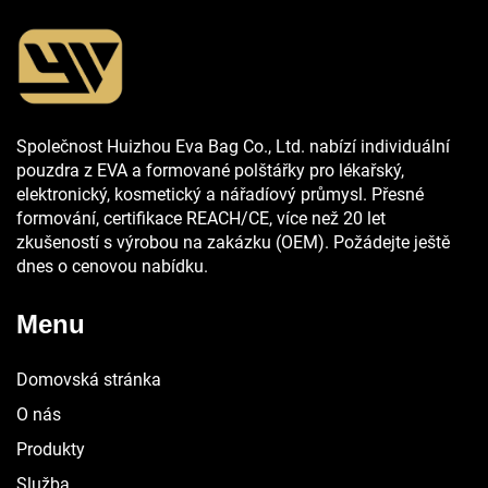
Společnost Huizhou Eva Bag Co., Ltd. nabízí individuální
pouzdra z EVA a formované polštářky pro lékařský,
elektronický, kosmetický a nářadíový průmysl. Přesné
formování, certifikace REACH/CE, více než 20 let
zkušeností s výrobou na zakázku (OEM). Požádejte ještě
dnes o cenovou nabídku.
Menu
Domovská stránka
O nás
Produkty
Služba