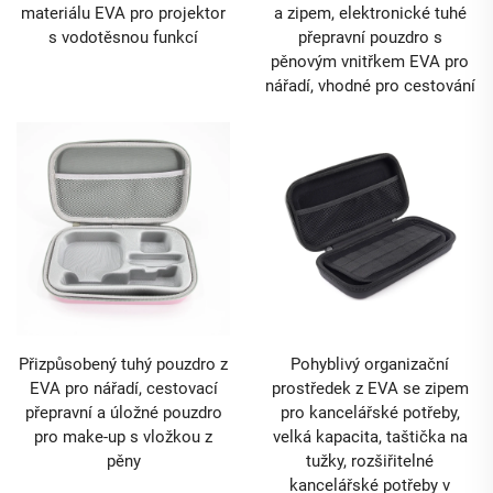
materiálu EVA pro projektor
a zipem, elektronické tuhé
s vodotěsnou funkcí
přepravní pouzdro s
pěnovým vnitřkem EVA pro
nářadí, vhodné pro cestování
Přizpůsobený tuhý pouzdro z
Pohyblivý organizační
EVA pro nářadí, cestovací
prostředek z EVA se zipem
přepravní a úložné pouzdro
pro kancelářské potřeby,
pro make-up s vložkou z
velká kapacita, taštička na
pěny
tužky, rozšiřitelné
kancelářské potřeby v