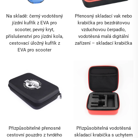
Na skladě: černý vodotěsný
Přenosný skladací vak nebo
jízdní kufřík z EVA pro
krabička pro bezdrátovou
scooter, pevný kryt,
vzduchovou čerpadlo,
příslušenství pro jízdní kola,
vodotěsná malá digitální
cestovací úložný kufřík z
zařízení – skladací krabička
EVA pro scooter
Přizpůsobitelné přenosné
Přizpůsobitelná vodotěsná
cestovní pouzdro z tvrdého
skladací krabička s uchytem