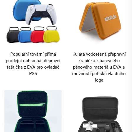
Populární tovární přímá
Kulatá vodotěsná přepravní
prodejní ochranná přepravní
krabička z barevného
taštička z EVA pro ovladač
pěnového materiálu EVA s
PS5
možností potisku vlastního
loga