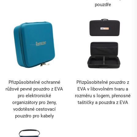
pouzdře
Přizpůsobitelné ochranné
Přizpůsobitelné pouzdro z
růžové pevné pouzdro z EVA
EVA v libovolném tvaru a
pro elektronické
rozměru s logem, přenosné
organizátory pro ženy,
taštičky a pouzdra z EVA
vodotěsné cestovací
pouzdro pro kabely