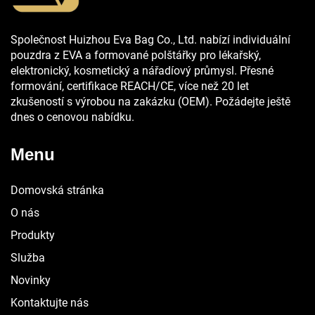
Společnost Huizhou Eva Bag Co., Ltd. nabízí individuální
pouzdra z EVA a formované polštářky pro lékařský,
elektronický, kosmetický a nářadíový průmysl. Přesné
formování, certifikace REACH/CE, více než 20 let
zkušeností s výrobou na zakázku (OEM). Požádejte ještě
dnes o cenovou nabídku.
Menu
Domovská stránka
O nás
Produkty
Služba
Novinky
Kontaktujte nás