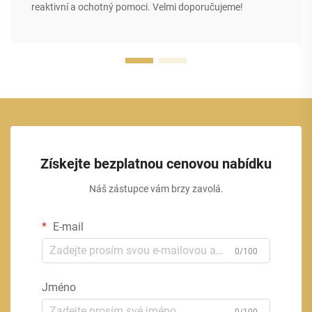
reaktivní a ochotný pomoci. Velmi doporučujeme!
Získejte bezplatnou cenovou nabídku
Náš zástupce vám brzy zavolá.
E-mail
0/100
Jméno
0/100