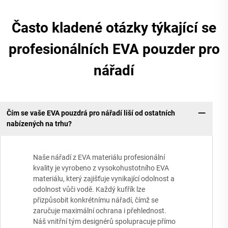
Často kladené otázky týkající se
profesionálních EVA pouzder pro
nářadí
Čím se vaše EVA pouzdrá pro nářadí liší od ostatních
nabízených na trhu?
Naše nářadí z EVA materiálu profesionální
kvality je vyrobeno z vysokohustotního EVA
materiálu, který zajišťuje vynikající odolnost a
odolnost vůči vodě. Každý kufřík lze
přizpůsobit konkrétnímu nářadí, čímž se
zaručuje maximální ochrana i přehlednost.
Náš vnitřní tým designérů spolupracuje přímo