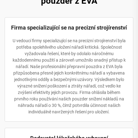
pouzder z EVA
Firma specializující se na precizní strojírenství
U vedoucí firmy specializující se na precizní strojírenství byla
potřeba spolehlivého uložení nářadí kritická. Společnost
vyžadovala řešení, které by odolalo náročnému
každodennímu použití a zároveň umožnilo snadný přístup k
nářadí. Naše profesionální přepravní pouzdra z EVA byla
přizpůsobena přesně jejich konkrétnímu nářadí a vybavena
jednotlivými oddíly a bezpečnými uzávory. Výsledkem bylo
výrazné snížení poškození a ztráty nářadí, což vedlo ke
zvýšení efektivity jejich provozu. Firma ohlásila během
prvního roku používání našich pouzder snížení nákladů na
náhradu nářadí o 30 %, čímž potvrdila účinnost našich
individuálně navržených řešení pro uložení.