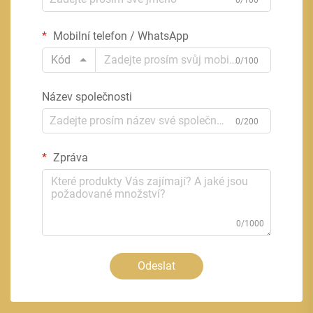
Mobilní telefon / WhatsApp
Kód
0/100
Název společnosti
0/200
Zpráva
0/1000
Odeslat