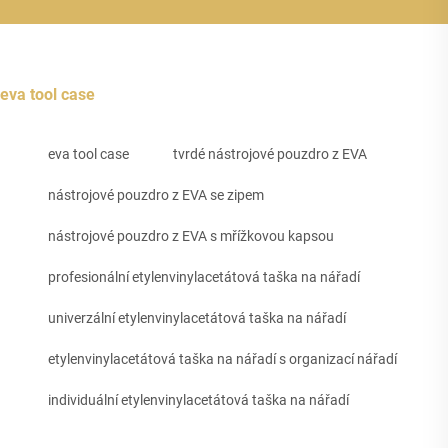
eva tool case
eva tool case
tvrdé nástrojové pouzdro z EVA
nástrojové pouzdro z EVA se zipem
nástrojové pouzdro z EVA s mřížkovou kapsou
profesionální etylenvinylacetátová taška na nářadí
univerzální etylenvinylacetátová taška na nářadí
etylenvinylacetátová taška na nářadí s organizací nářadí
individuální etylenvinylacetátová taška na nářadí