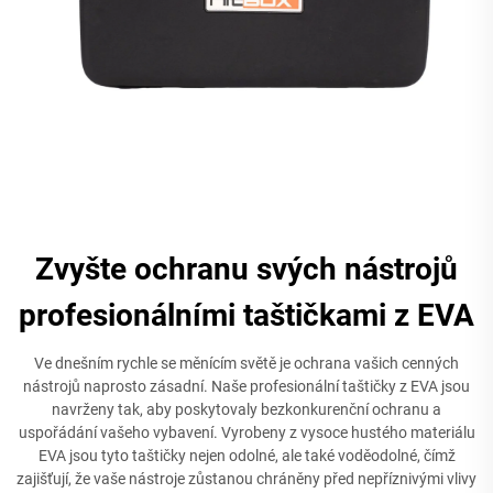
Zvyšte ochranu svých nástrojů
profesionálními taštičkami z EVA
Ve dnešním rychle se měnícím světě je ochrana vašich cenných
nástrojů naprosto zásadní. Naše profesionální taštičky z EVA jsou
navrženy tak, aby poskytovaly bezkonkurenční ochranu a
uspořádání vašeho vybavení. Vyrobeny z vysoce hustého materiálu
EVA jsou tyto taštičky nejen odolné, ale také voděodolné, čímž
zajišťují, že vaše nástroje zůstanou chráněny před nepříznivými vlivy