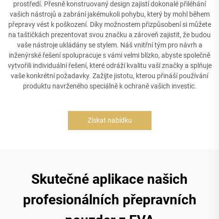
prostředí. Přesně konstruovaný design zajistí dokonalé přiléhání
vašich nástrojů a zabrání jakémukoli pohybu, který by mohl během
přepravy vést k poškození. Díky možnostem přizpůsobení si můžete
na taštičkách prezentovat svou značku a zároveň zajistit, že budou
vaše nástroje ukládány se stylem. Náš vnitřní tým pro návrh a
inženýrské řešení spolupracuje s vámi velmi blízko, abyste společně
vytvořili individuální řešení, které odráží kvalitu vaší značky a splňuje
vaše konkrétní požadavky. Zažijte jistotu, kterou přináší používání
produktu navrženého speciálně k ochraně vašich investic.
Získat nabídku
Skutečné aplikace našich
profesionálních přepravních