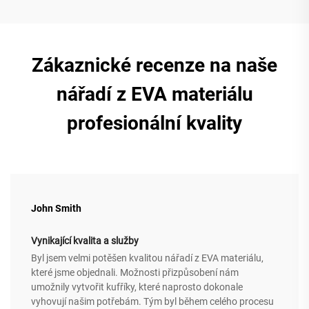
Zákaznické recenze na naše
nářadí z EVA materiálu
profesionální kvality
John Smith
Vynikající kvalita a služby
Byl jsem velmi potěšen kvalitou nářadí z EVA materiálu,
které jsme objednali. Možnosti přizpůsobení nám
umožnily vytvořit kufříky, které naprosto dokonale
vyhovují našim potřebám. Tým byl během celého procesu