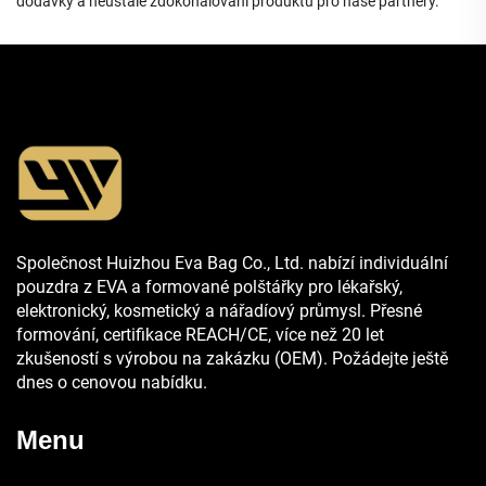
dodávky a neustálé zdokonalování produktů pro naše partnery.
Společnost Huizhou Eva Bag Co., Ltd. nabízí individuální
pouzdra z EVA a formované polštářky pro lékařský,
elektronický, kosmetický a nářadíový průmysl. Přesné
formování, certifikace REACH/CE, více než 20 let
zkušeností s výrobou na zakázku (OEM). Požádejte ještě
dnes o cenovou nabídku.
Menu