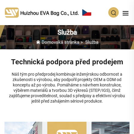
CS
Služba
Domovská stránka
>
Služba
Technická podpora před prodejem
Náš tým pro předprodej kombinuje inženýrskou odbornost a
zkušenosti s výrobou, aby podpořil projekty OEM a ODM od
konceptu až po výrobu. Pomáháme s návrhem konstrukce,
výběrem materiálů a tvorbou 3D výkresů (STEP/IGS), čímž
zajišťujeme proveditelnost, soulad s předpisy a efektivní výrobu
ještě před zahájením sériové produkce.