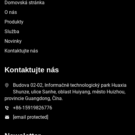
Domovská stránka
O nás
Produkty
Služba
Novinky
Kontaktujte nás
Kontaktujte nás
Budova 02-02, Informačně technologický park Huaxia
Shunze, ulice Sanhe, oblast Huiyang, město Huizhou,
provincie Guangdong, Čína.
+86-15919826776
[email protected]