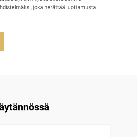
 yhdistelmäksi, joka herättää luottamusta
käytännössä