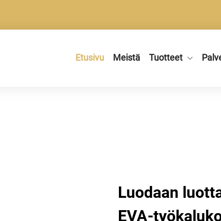
Etusivu
Meistä
Tuotteet
Palv
Luodaan luotta
EVA-työkalukot