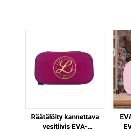
Räätälöity kannettava
EVA
vesitiivis EVA-
EV