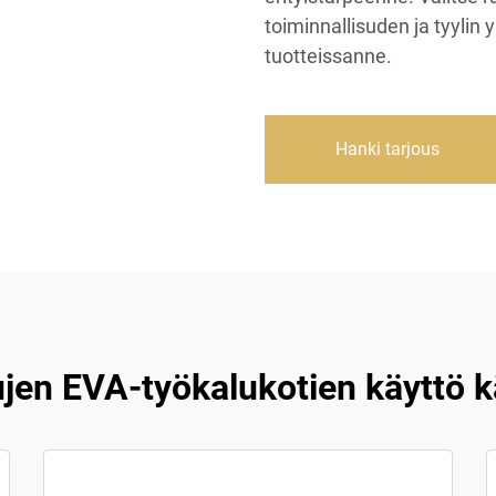
toiminnallisuden ja tyylin
tuotteissanne.
Hanki tarjous
jen EVA-työkalukotien käyttö 