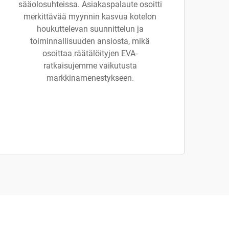
sääolosuhteissa. Asiakaspalaute osoitti
merkittävää myynnin kasvua kotelon
houkuttelevan suunnittelun ja
toiminnallisuuden ansiosta, mikä
osoittaa räätälöityjen EVA-
ratkaisujemme vaikutusta
markkinamenestykseen.