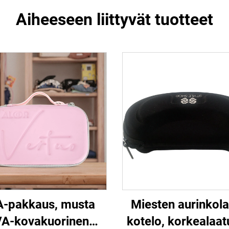
Aiheeseen liittyvät tuotteet
-pakkaus, musta
Miesten aurinkola
A-kovakuorinen
kotelo, korkealaat