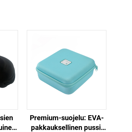
sien
Premium-suojelu: EVA-
uinen
pakkauksellinen pussi,