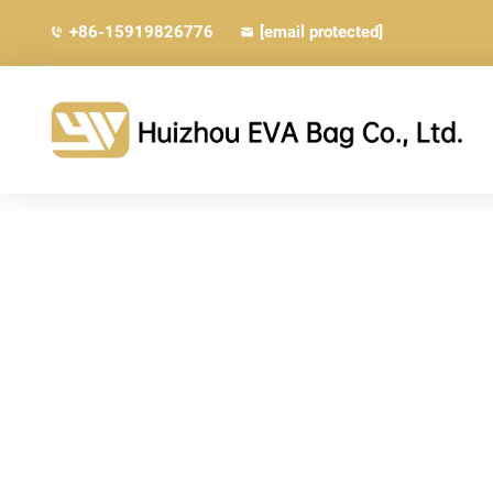
+86-15919826776
[email protected]