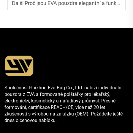
Další:
Proč jsou EVA pouzdra elegantní a funkční
Společnost Huizhou Eva Bag Co., Ltd. nabízí individuální
pouzdra z EVA a formované polštářky pro lékařský,
elektronický, kosmetický a nářadíový průmysl. Přesné
formování, certifikace REACH/CE, více než 20 let
zkušeností s výrobou na zakázku (OEM). Požádejte ještě
dnes o cenovou nabídku.