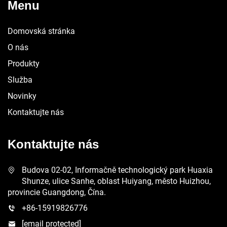
Menu
Domovská stránka
O nás
Produkty
Služba
Novinky
Kontaktujte nás
Kontaktujte nás
Budova 02-02, Informačně technologický park Huaxia
Shunze, ulice Sanhe, oblast Huiyang, město Huizhou,
provincie Guangdong, Čína.
+86-15919826776
[email protected]