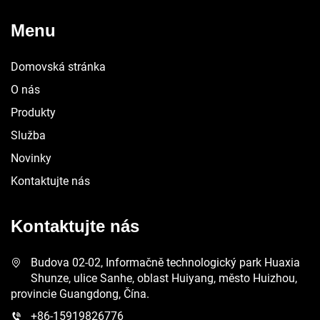
Menu
Domovská stránka
O nás
Produkty
Služba
Novinky
Kontaktujte nás
Kontaktujte nás
Budova 02-02, Informačně technologický park Huaxia
Shunze, ulice Sanhe, oblast Huiyang, město Huizhou,
provincie Guangdong, Čína.
+86-15919826776