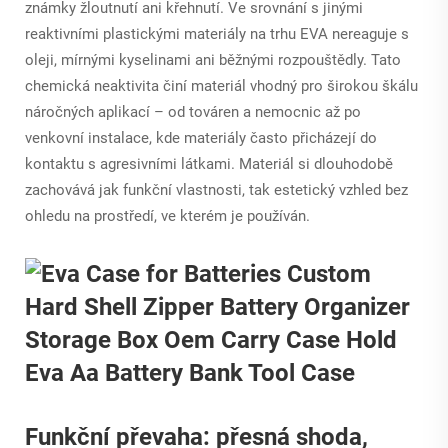
známky žloutnutí ani křehnutí. Ve srovnání s jinými
reaktivními plastickými materiály na trhu EVA nereaguje s
oleji, mírnými kyselinami ani běžnými rozpouštědly. Tato
chemická neaktivita činí materiál vhodný pro širokou škálu
náročných aplikací – od továren a nemocnic až po
venkovní instalace, kde materiály často přicházejí do
kontaktu s agresivními látkami. Materiál si dlouhodobě
zachovává jak funkční vlastnosti, tak estetický vzhled bez
ohledu na prostředí, ve kterém je používán.
Funkční převaha: přesná shoda,