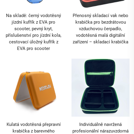
Na skladě: černý vodotěsný
Přenosný skladací vak nebo
jízdní kufřík z EVA pro
krabička pro bezdrátovou
scooter, pevný kryt,
vzduchovou čerpadlo,
příslušenství pro jízdní kola,
vodotěsná malá digitální
cestovací úložný kufřík z
zařízení – skladací krabička
EVA pro scooter
Kulatá vodotěsná přepravní
Individuálně navržená
krabička z barevného
profesionální nárazuvzdorná