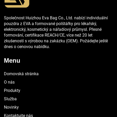
Společnost Huizhou Eva Bag Co., Ltd. nabízí individuální
pouzdra z EVA a formované polštářky pro lékařský,
elektronický, kosmetický a nářadíový průmysl. Přesné
formování, certifikace REACH/CE, více než 20 let
zkušeností s výrobou na zakázku (OEM). Požádejte ještě
dnes o cenovou nabídku.
Menu
Domovská stránka
O nás
Produkty
Služba
Novinky
Kontaktujte nás