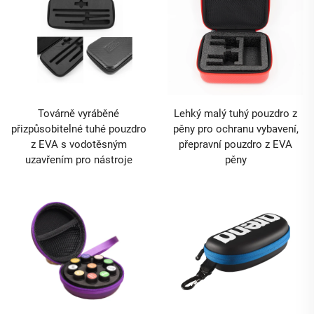
Továrně vyráběné
Lehký malý tuhý pouzdro z
přizpůsobitelné tuhé pouzdro
pěny pro ochranu vybavení,
z EVA s vodotěsným
přepravní pouzdro z EVA
uzavřením pro nástroje
pěny