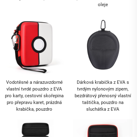
oleje
Vodotěsné a nárazuvzdorné
Dárková krabička z EVA s
vlastní tvrdé pouzdro z EVA
tvrdým nylonovým zipem,
pro karty, cestovní skořepina
bezdrátový přenosný vlastní
pro přepravu karet, prázdná
taštička, pouzdro na
krabička, pouzdro
sluchátka z EVA