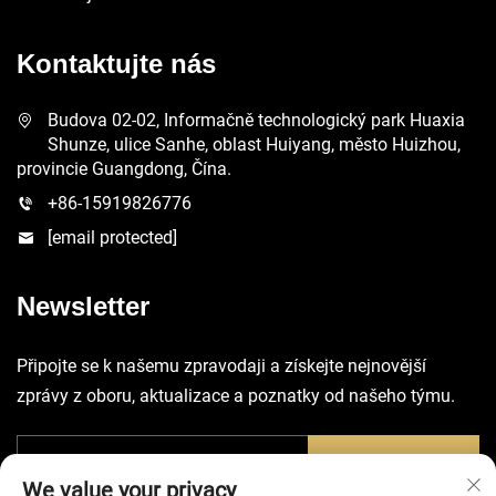
Kontaktujte nás
Budova 02-02, Informačně technologický park Huaxia
Shunze, ulice Sanhe, oblast Huiyang, město Huizhou,
provincie Guangdong, Čína.
+86-15919826776
[email protected]
Newsletter
Připojte se k našemu zpravodaji a získejte nejnovější
zprávy z oboru, aktualizace a poznatky od našeho týmu.
Odeslat
We value your privacy