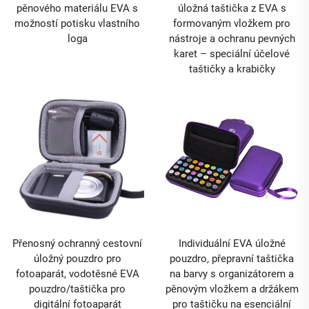
pěnového materiálu EVA s
úložná taštička z EVA s
možností potisku vlastního
formovaným vložkem pro
loga
nástroje a ochranu pevných
karet – speciální účelové
taštičky a krabičky
Přenosný ochranný cestovní
Individuální EVA úložné
úložný pouzdro pro
pouzdro, přepravní taštička
fotoaparát, vodotěsné EVA
na barvy s organizátorem a
pouzdro/taštička pro
pěnovým vložkem a držákem
digitální fotoaparát
pro taštičku na esenciální