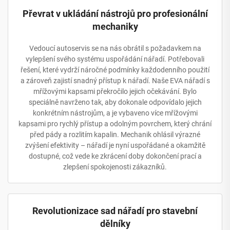
Převrat v ukládání nástrojů pro profesionální
mechaniky
Vedoucí autoservis se na nás obrátil s požadavkem na
vylepšení svého systému uspořádání nářadí. Potřebovali
řešení, které vydrží náročné podmínky každodenního použití
a zároveň zajistí snadný přístup k nářadí. Naše EVA nářadí s
mřížovými kapsami překročilo jejich očekávání. Bylo
speciálně navrženo tak, aby dokonale odpovídalo jejich
konkrétním nástrojům, a je vybaveno více mřížovými
kapsami pro rychlý přístup a odolným povrchem, který chrání
před pády a rozlitím kapalin. Mechanik ohlásil výrazné
zvýšení efektivity – nářadí je nyní uspořádané a okamžitě
dostupné, což vede ke zkrácení doby dokončení prací a
zlepšení spokojenosti zákazníků.
Revolutionizace sad nářadí pro stavební
dělníky