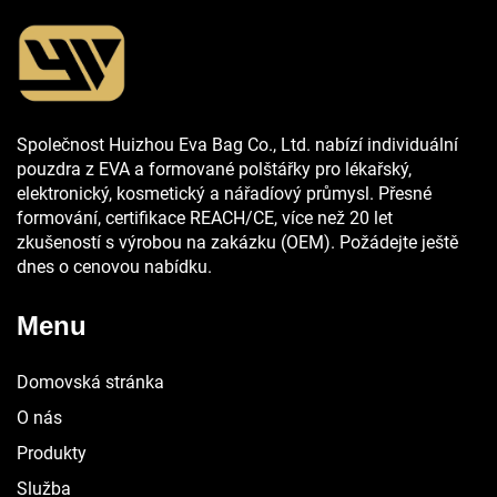
Společnost Huizhou Eva Bag Co., Ltd. nabízí individuální
pouzdra z EVA a formované polštářky pro lékařský,
elektronický, kosmetický a nářadíový průmysl. Přesné
formování, certifikace REACH/CE, více než 20 let
zkušeností s výrobou na zakázku (OEM). Požádejte ještě
dnes o cenovou nabídku.
Menu
Domovská stránka
O nás
Produkty
Služba