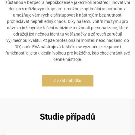
zůstanou v bezpečí a nepoškozené v jakémkoli prostředí. Inovativní
design s mřížkovými kapsami umožňuje optimální uspořádání a
umožňuje vám rychle přistupovat k nástrojům bez nutnosti
prohledávat nepřehledný chaos. Díky našemu vnitřnímu týmu pro
návrh a inženýrské řešení nabízíme možnosti personalizace, které
odrážejí jedinečnou identitu vaší značky a zároveň zaručují
výjimečnou kvalitu. Ať jste profesionální montéři nebo nadšenci do
DIY, naše EVA nástrojová taštička se vyznačuje elegance i
funkčností a je tak ideální volbou pro každého, kdo chce chránit své
cenné nástroje.
Získat nabídku
Studie případů