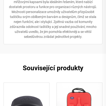
mřížovými kapsami byla ideálním řešením, které nabízí
dostatek prostoru a funkce pro organizaci různých nástrojů.
Možnosti personalizace umožnily uživatelům přizpůsobit
taštičku svým oblíbeným barvám a designům, čímž se stala
nejen funkční, ale i stylující. Zpětná vazba od komunity
zdůraznila odolnost taštičky a její snadné používání; mnoho
uživatelů uvedlo, že jim pomohla efektivněji a se větší
sebedůvěrou zvládat jednotlivé projekty.
Související produkty