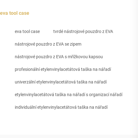
eva tool case
eva tool case
tvrdé nástrojové pouzdro z EVA
nástrojové pouzdro z EVA se zipem
nástrojové pouzdro z EVA s mřížkovou kapsou
profesionální etylenvinylacetátová taška na nářadí
univerzální etylenvinylacetátová taška na nářadí
etylenvinylacetátová taška na nářadí s organizací nářadí
individuální etylenvinylacetátová taška na nářadí