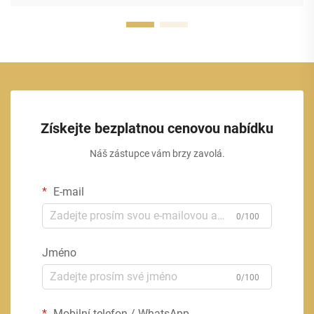
Získejte bezplatnou cenovou nabídku
Náš zástupce vám brzy zavolá.
E-mail
0/100
Jméno
0/100
Mobilní telefon / WhatsApp