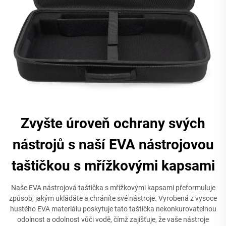
Zvyšte úroveň ochrany svých
nástrojů s naší EVA nástrojovou
taštičkou s mřížkovými kapsami
Naše EVA nástrojová taštička s mřížkovými kapsami přeformuluje
způsob, jakým ukládáte a chráníte své nástroje. Vyrobená z vysoce
hustého EVA materiálu poskytuje tato taštička nekonkurovatelnou
odolnost a odolnost vůči vodě, čímž zajišťuje, že vaše nástroje