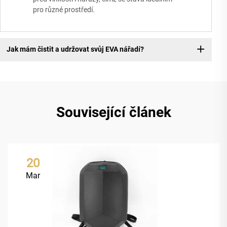
pro různé prostředí.
Jak mám čistit a udržovat svůj EVA nářadí?
Související článek
20
Mar