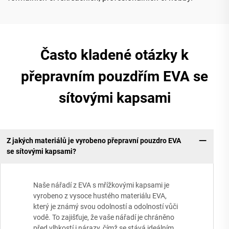
Často kladené otázky k
přepravním pouzdřím EVA se
sítovými kapsami
Z jakých materiálů je vyrobeno přepravní pouzdro EVA
se sítovými kapsami?
Naše nářadí z EVA s mřížkovými kapsami je
vyrobeno z vysoce hustého materiálu EVA,
který je známý svou odolností a odolností vůči
vodě. To zajišťuje, že vaše nářadí je chráněno
před vlhkostí i nárazy, čímž se stává ideálním