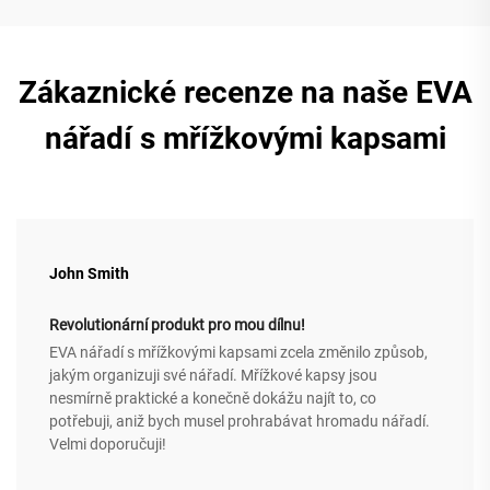
Zákaznické recenze na naše EVA
nářadí s mřížkovými kapsami
John Smith
Revolutionární produkt pro mou dílnu!
EVA nářadí s mřížkovými kapsami zcela změnilo způsob,
jakým organizuji své nářadí. Mřížkové kapsy jsou
nesmírně praktické a konečně dokážu najít to, co
potřebuji, aniž bych musel prohrabávat hromadu nářadí.
Velmi doporučuji!