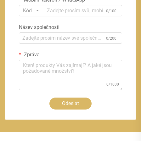
Kód
0/100
Název společnosti
0/200
Zpráva
0/1000
Odeslat