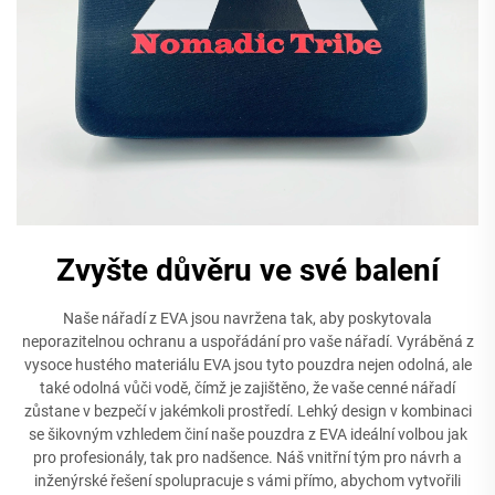
Zvyšte důvěru ve své balení
Naše nářadí z EVA jsou navržena tak, aby poskytovala
neporazitelnou ochranu a uspořádání pro vaše nářadí. Vyráběná z
vysoce hustého materiálu EVA jsou tyto pouzdra nejen odolná, ale
také odolná vůči vodě, čímž je zajištěno, že vaše cenné nářadí
zůstane v bezpečí v jakémkoli prostředí. Lehký design v kombinaci
se šikovným vzhledem činí naše pouzdra z EVA ideální volbou jak
pro profesionály, tak pro nadšence. Náš vnitřní tým pro návrh a
inženýrské řešení spolupracuje s vámi přímo, abychom vytvořili