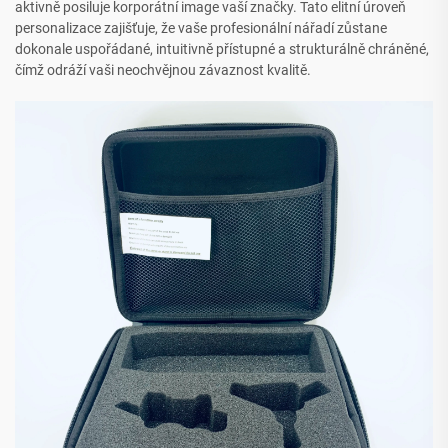
aktivně posiluje korporátní image vaší značky. Tato elitní úroveň
personalizace zajišťuje, že vaše profesionální nářadí zůstane
dokonale uspořádané, intuitivně přístupné a strukturálně chráněné,
čímž odráží vaši neochvějnou závaznost kvalitě.