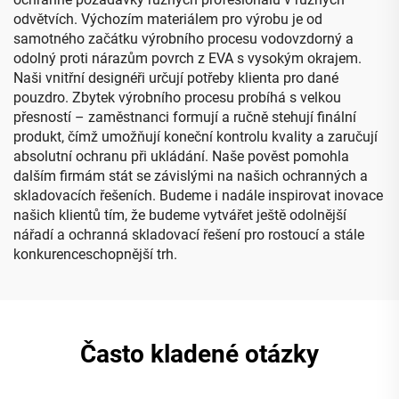
odvětvích. Výchozím materiálem pro výrobu je od
samotného začátku výrobního procesu vodovzdorný a
odolný proti nárazům povrch z EVA s vysokým okrajem.
Naši vnitřní designéři určují potřeby klienta pro dané
pouzdro. Zbytek výrobního procesu probíhá s velkou
přesností – zaměstnanci formují a ručně stehují finální
produkt, čímž umožňují koneční kontrolu kvality a zaručují
absolutní ochranu při ukládání. Naše pověst pomohla
dalším firmám stát se závislými na našich ochranných a
skladovacích řešeních. Budeme i nadále inspirovat inovace
našich klientů tím, že budeme vytvářet ještě odolnější
nářadí a ochranná skladovací řešení pro rostoucí a stále
konkurenceschopnější trh.
Často kladené otázky