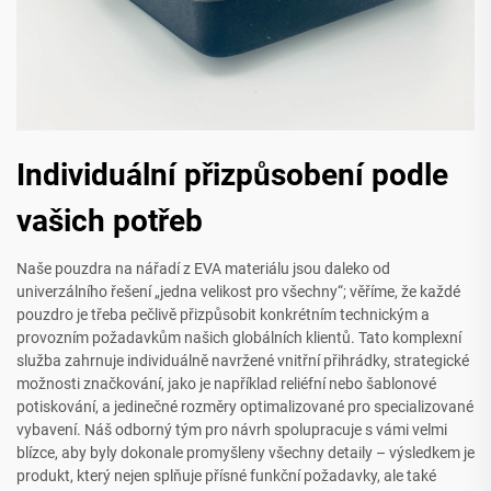
Individuální přizpůsobení podle
vašich potřeb
Naše pouzdra na nářadí z EVA materiálu jsou daleko od
univerzálního řešení „jedna velikost pro všechny“; věříme, že každé
pouzdro je třeba pečlivě přizpůsobit konkrétním technickým a
provozním požadavkům našich globálních klientů. Tato komplexní
služba zahrnuje individuálně navržené vnitřní přihrádky, strategické
možnosti značkování, jako je například reliéfní nebo šablonové
potiskování, a jedinečné rozměry optimalizované pro specializované
vybavení. Náš odborný tým pro návrh spolupracuje s vámi velmi
blízce, aby byly dokonale promyšleny všechny detaily – výsledkem je
produkt, který nejen splňuje přísné funkční požadavky, ale také