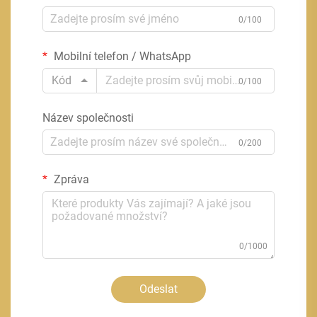
0/100
Mobilní telefon / WhatsApp
Kód
0/100
Název společnosti
0/200
Zpráva
0/1000
Odeslat