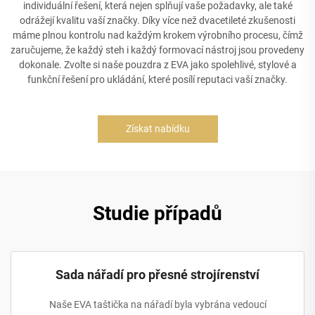
individuální řešení, která nejen splňují vaše požadavky, ale také
odrážejí kvalitu vaší značky. Díky více než dvacetileté zkušenosti
máme plnou kontrolu nad každým krokem výrobního procesu, čímž
zaručujeme, že každý steh i každý formovací nástroj jsou provedeny
dokonale. Zvolte si naše pouzdra z EVA jako spolehlivé, stylové a
funkční řešení pro ukládání, které posílí reputaci vaší značky.
Získat nabídku
Studie případů
Sada nářadí pro přesné strojírenství
Naše EVA taštička na nářadí byla vybrána vedoucí