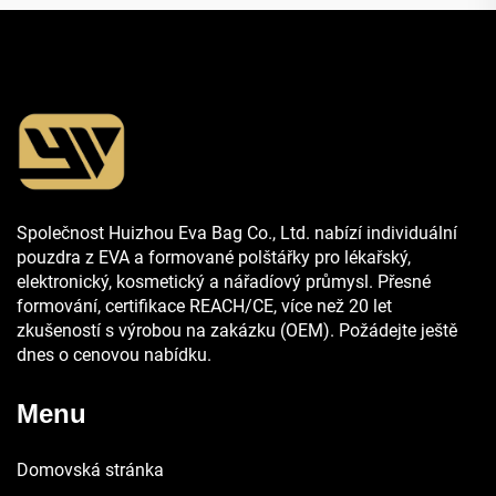
Společnost Huizhou Eva Bag Co., Ltd. nabízí individuální
pouzdra z EVA a formované polštářky pro lékařský,
elektronický, kosmetický a nářadíový průmysl. Přesné
formování, certifikace REACH/CE, více než 20 let
zkušeností s výrobou na zakázku (OEM). Požádejte ještě
dnes o cenovou nabídku.
Menu
Domovská stránka