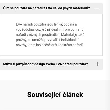
Čím se pouzdra na nářadí z EVA liší od jiných materiálů?
EVA nářadí pouzdra jsou lehká, odolná a
voděodolná, což je činí ideálními pro ochranu
nářadí v různých prostředích. Materiál je také
pružný, co umožňuje vytvářet individuální
návrhy, které bezpečně drží konkrétní nářadí.
Můžu si přizpůsobit design svého EVA nářadí pouzdra?
Související článek