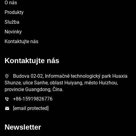
O nás
Produkty
Služba
Novinky
Kontaktujte nás
Kontaktujte nás
Budova 02-02, Informačně technologický park Huaxia
Shunze, ulice Sanhe, oblast Huiyang, město Huizhou,
provincie Guangdong, Čína.
+86-15919826776
[email protected]
Newsletter