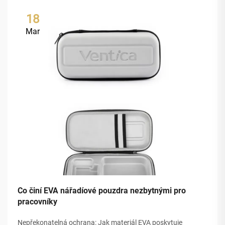
18
Mar
Co činí EVA nářadíové pouzdra nezbytnými pro
pracovníky
Nepřekonatelná ochrana: Jak materiál EVA poskytuje