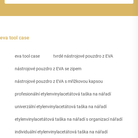
eva tool case
eva tool case
tvrdé nástrojové pouzdro z EVA
nástrojové pouzdro z EVA se zipem
nástrojové pouzdro z EVA s mřížkovou kapsou
profesionální etylenvinylacetátová taška na nářadí
univerzální etylenvinylacetátová taška na nářadí
etylenvinylacetátová taška na nářadí s organizací nářadí
individuální etylenvinylacetátová taška na nářadí