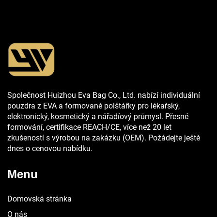
Společnost Huizhou Eva Bag Co., Ltd. nabízí individuální
pouzdra z EVA a formované polštářky pro lékařský,
elektronický, kosmetický a nářadíový průmysl. Přesné
formování, certifikace REACH/CE, více než 20 let
zkušeností s výrobou na zakázku (OEM). Požádejte ještě
dnes o cenovou nabídku.
Menu
Domovská stránka
O nás