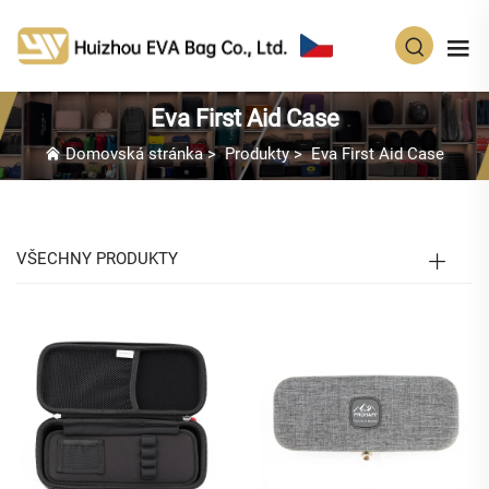
CS
Eva First Aid Case
Domovská stránka
>
Produkty
>
Eva First Aid Case
VŠECHNY PRODUKTY