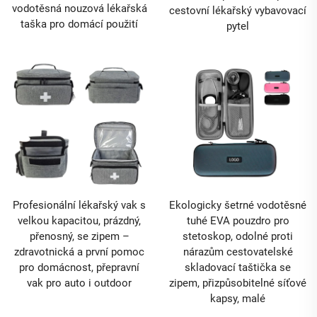
vodotěsná nouzová lékařská
cestovní lékařský vybavovací
taška pro domácí použití
pytel
Profesionální lékařský vak s
Ekologicky šetrné vodotěsné
velkou kapacitou, prázdný,
tuhé EVA pouzdro pro
přenosný, se zipem –
stetoskop, odolné proti
zdravotnická a první pomoc
nárazům cestovatelské
pro domácnost, přepravní
skladovací taštička se
vak pro auto i outdoor
zipem, přizpůsobitelné síťové
kapsy, malé