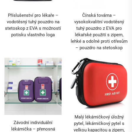
Příslušenství pro lékaře –
Čínská továrna –
vodotěsný tuhý pouzdro na
vysokokvalitní vodotěsný
stetoskop z EVA s možností
tuhý pouzdro z EVA pro
potisku vlastního loga
lékařské použití s zipem,
lehké a odolné proti otřesům
– pouzdro na stetoskop
Malý lékárničkový úložný
Závodní individuální
pytel, lékárničkový pytel s
lékárnička – přenosná
velkou kapacitou a zipem,