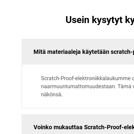
Usein kysytyt k
Mitä materiaaleja käytetään scratch-
Scratch-Proof-elektroniikkalaukumme o
naarmuuntumattomuudestaan. Tämä varmis
näkönsä.
Voinko mukauttaa Scratch-Proof-elek