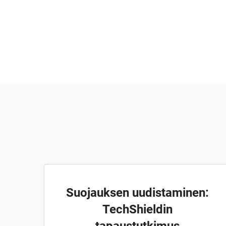
Suojauksen uudistaminen:
TechShieldin