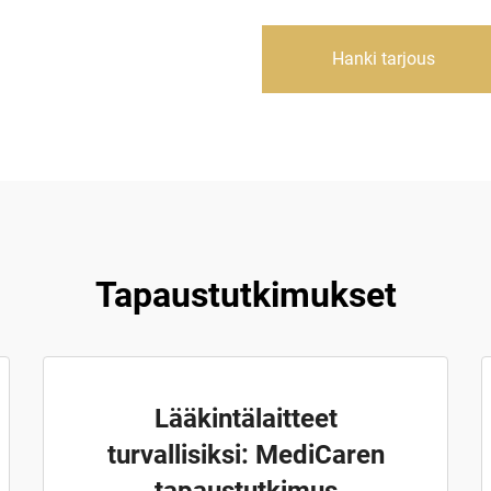
Hanki tarjous
Tapaustutkimukset
Lääkintälaitteet
turvallisiksi: MediCaren