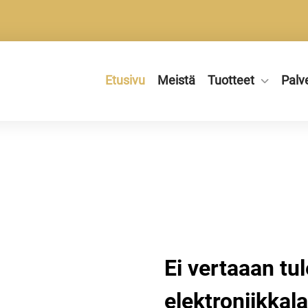
Etusivu
Meistä
Tuotteet
Palv
Ei vertaaan tu
elektroniikkalai