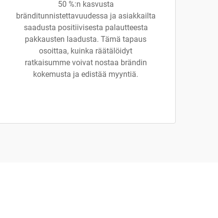
50 %:n kasvusta
bränditunnistettavuudessa ja asiakkailta
saadusta positiivisesta palautteesta
pakkausten laadusta. Tämä tapaus
osoittaa, kuinka räätälöidyt
ratkaisumme voivat nostaa brändin
kokemusta ja edistää myyntiä.