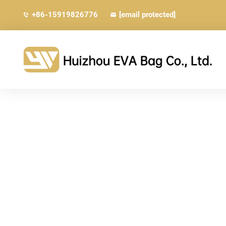
+86-15919826776
[email protected]