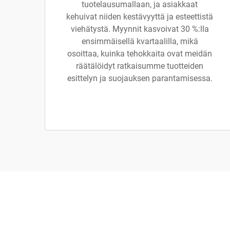
tuotelausumallaan, ja asiakkaat
kehuivat niiden kestävyyttä ja esteettistä
viehätystä. Myynnit kasvoivat 30 %:lla
ensimmäisellä kvartaalilla, mikä
osoittaa, kuinka tehokkaita ovat meidän
räätälöidyt ratkaisumme tuotteiden
esittelyn ja suojauksen parantamisessa.