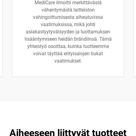
MediCare ilmoitti merkittävästä
vähentymästä laitteiston
vahingoittumisesta aiheutuvissa
vaatimuksissa, mikä johti
asiakastyytyväisyyden ja luottamuksen
lisääntymiseen heidän brändiinsä. Tämä
yhteistyö osoittaa, kuinka tuotteemme
voivat täyttää erityisalojen tiukat
vaatimukset.
Aiheeseen liittyvät tuotteet