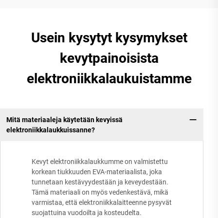
Usein kysytyt kysymykset
kevytpainoisista
elektroniikkalaukuistamme
Mitä materiaaleja käytetään kevyissä
elektroniikkalaukkuissanne?
Kevyt elektroniikkalaukkumme on valmistettu
korkean tiukkuuden EVA-materiaalista, joka
tunnetaan kestävyydestään ja keveydestään.
Tämä materiaali on myös vedenkestävä, mikä
varmistaa, että elektroniikkalaitteenne pysyvät
suojattuina vuodoilta ja kosteudelta.