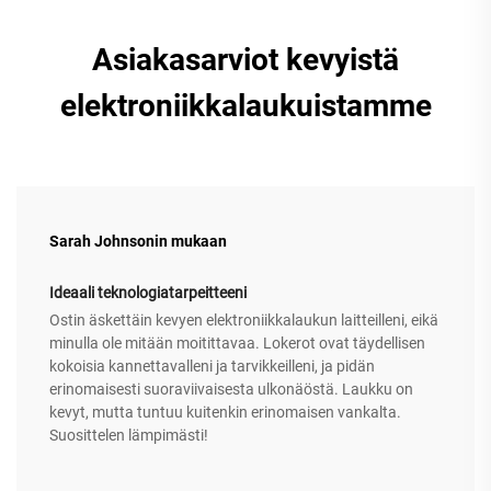
Asiakasarviot kevyistä
elektroniikkalaukuistamme
Sarah Johnsonin mukaan
Ideaali teknologiatarpeitteeni
Ostin äskettäin kevyen elektroniikkalaukun laitteilleni, eikä
minulla ole mitään moitittavaa. Lokerot ovat täydellisen
kokoisia kannettavalleni ja tarvikkeilleni, ja pidän
erinomaisesti suoraviivaisesta ulkonäöstä. Laukku on
kevyt, mutta tuntuu kuitenkin erinomaisen vankalta.
Suosittelen lämpimästi!