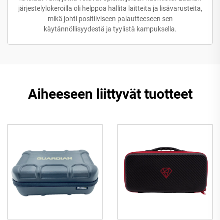
järjestelylokeroilla oli helppoa hallita laitteita ja lisävarusteita,
mikä johti positiiviseen palautteeseen sen
käytännöllisyydestä ja tyylistä kampuksella.
Aiheeseen liittyvät tuotteet