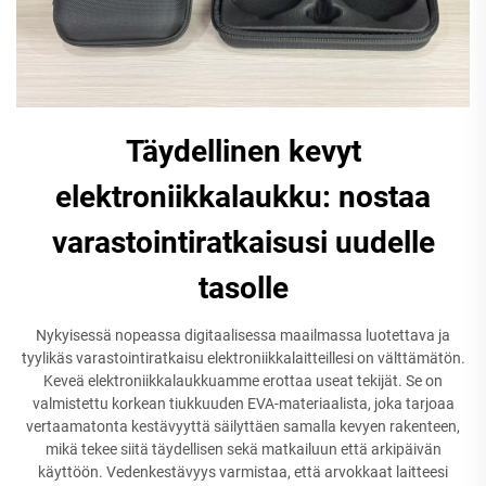
Täydellinen kevyt
elektroniikkalaukku: nostaa
varastointiratkaisusi uudelle
tasolle
Nykyisessä nopeassa digitaalisessa maailmassa luotettava ja
tyylikäs varastointiratkaisu elektroniikkalaitteillesi on välttämätön.
Keveä elektroniikkalaukkuamme erottaa useat tekijät. Se on
valmistettu korkean tiukkuuden EVA-materiaalista, joka tarjoaa
vertaamatonta kestävyyttä säilyttäen samalla kevyen rakenteen,
mikä tekee siitä täydellisen sekä matkailuun että arkipäivän
käyttöön. Vedenkestävyys varmistaa, että arvokkaat laitteesi