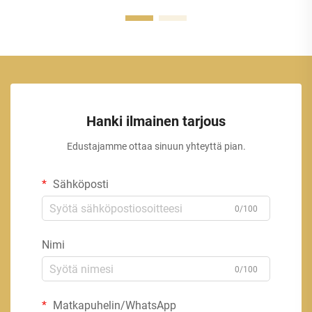
Hanki ilmainen tarjous
Edustajamme ottaa sinuun yhteyttä pian.
Sähköposti
0/100
Nimi
0/100
Matkapuhelin/WhatsApp