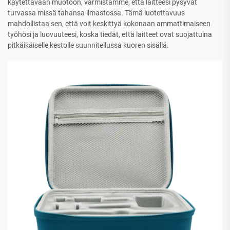
käytettävään muotoon, varmistamme, että laitteesi pysyvät
turvassa missä tahansa ilmastossa. Tämä luotettavuus
mahdollistaa sen, että voit keskittyä kokonaan ammattimaiseen
työhösi ja luovuuteesi, koska tiedät, että laitteet ovat suojattuina
pitkäikäiselle kestolle suunnitellussa kuoren sisällä.