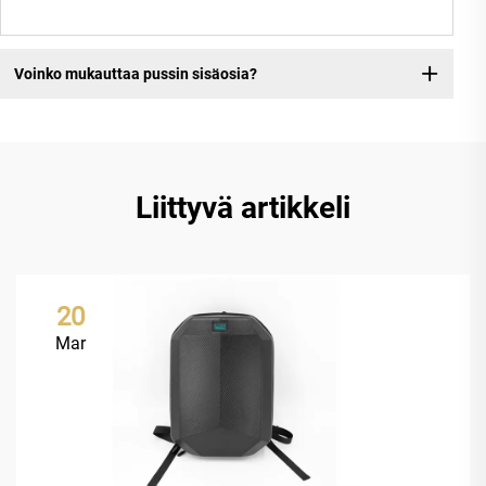
Voinko mukauttaa pussin sisäosia?
Liittyvä artikkeli
20
Mar