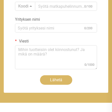
Koodi
0/100
Yrityksen nimi
0/200
Viesti
0/1000
Lähetä