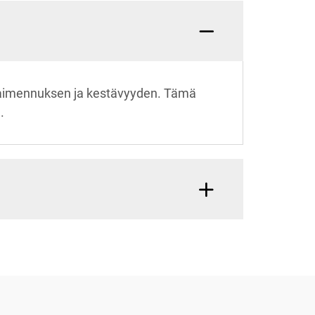
vaimennuksen ja kestävyyden. Tämä
.