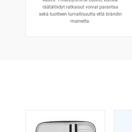
räätälöidyt ratkaisut voivat parantaa
sekä tuotteen turvallisuutta että brändin
mainetta.