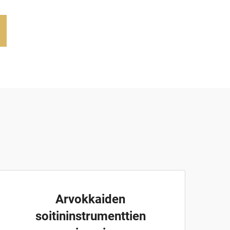
Arvokkaiden
soitininstrumenttien