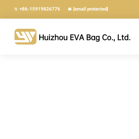
+86-15919826776
[email protected]