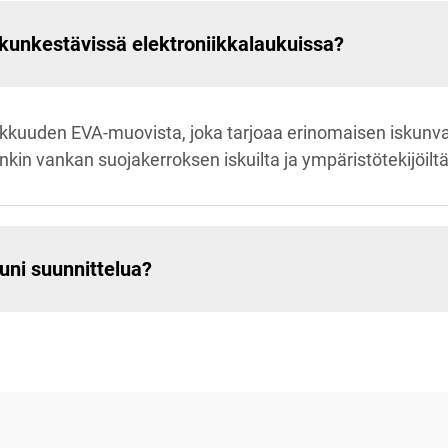
skunkestävissä elektroniikkalaukuissa?
kkuuden EVA-muovista, joka tarjoaa erinomaisen iskun
nkin vankan suojakerroksen iskuilta ja ympäristötekijöiltä
uni suunnittelua?