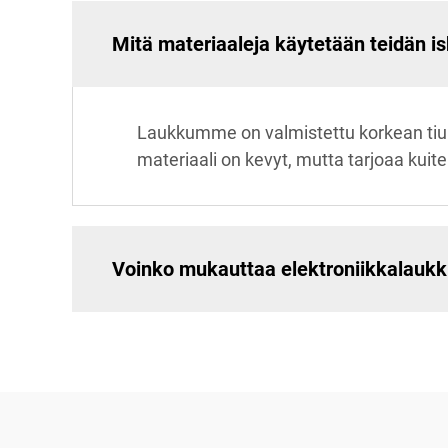
Mitä materiaaleja käytetään teidän i
Laukkumme on valmistettu korkean tiu
materiaali on kevyt, mutta tarjoaa kuite
Voinko mukauttaa elektroniikkalaukk