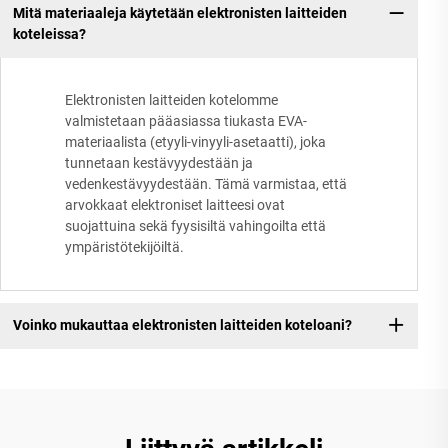
Mitä materiaaleja käytetään elektronisten laitteiden
koteleissa?
Elektronisten laitteiden kotelomme
valmistetaan pääasiassa tiukasta EVA-
materiaalista (etyyli-vinyyli-asetaatti), joka
tunnetaan kestävyydestään ja
vedenkestävyydestään. Tämä varmistaa, että
arvokkaat elektroniset laitteesi ovat
suojattuina sekä fyysisiltä vahingoilta että
ympäristötekijöiltä.
Voinko mukauttaa elektronisten laitteiden koteloani?