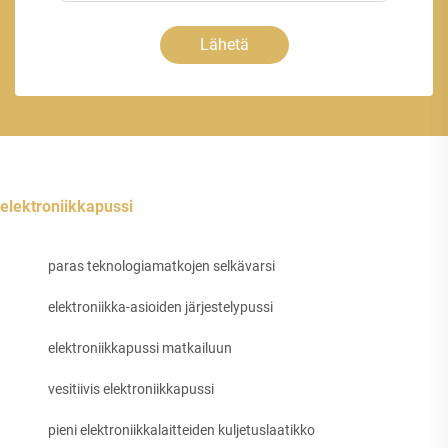
Lähetä
elektroniikkapussi
paras teknologiamatkojen selkävarsi
elektroniikka-asioiden järjestelypussi
elektroniikkapussi matkailuun
vesitiivis elektroniikkapussi
pieni elektroniikkalaitteiden kuljetuslaatikko