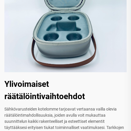
Ylivoimaiset
räätälöintivaihtoehdot
Sähkövarusteiden kotelomme tarjoavat vertaansa vailla olevia
räätälöintimahdollisuuksia, joiden avulla voit mukauttaa
suunnittelun kaikki rakenteelliset ja esteettiset elementit
täyttääksesi erityisen tiukat toiminnalliset vaatimuksesi. Tarkkojen