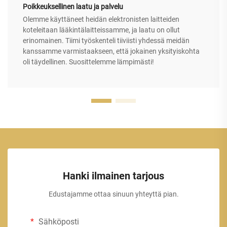
Poikkeuksellinen laatu ja palvelu
Olemme käyttäneet heidän elektronisten laitteiden
koteleitaan lääkintälaitteissamme, ja laatu on ollut
erinomainen. Tiimi työskenteli tiiviisti yhdessä meidän
kanssamme varmistaakseen, että jokainen yksityiskohta
oli täydellinen. Suosittelemme lämpimästi!
Hanki ilmainen tarjous
Edustajamme ottaa sinuun yhteyttä pian.
Sähköposti