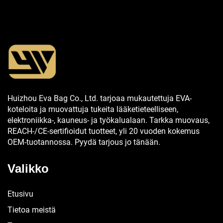
Huizhou Eva Bag Co., Ltd. tarjoaa mukautettuja EVA-
koteloita ja muovattuja tukeita lääketieteelliseen,
elektroniikka-, kauneus- ja työkalualaan. Tarkka muovaus,
REACH-/CE-sertifioidut tuotteet, yli 20 vuoden kokemus
OEM-tuotannossa. Pyydä tarjous jo tänään.
Valikko
Etusivu
Tietoa meistä