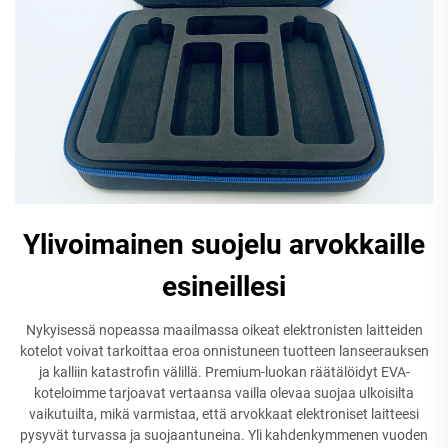
Ylivoimainen suojelu arvokkaille
esineillesi
Nykyisessä nopeassa maailmassa oikeat elektronisten laitteiden
kotelot voivat tarkoittaa eroa onnistuneen tuotteen lanseerauksen
ja kalliin katastrofin välillä. Premium-luokan räätälöidyt EVA-
koteloimme tarjoavat vertaansa vailla olevaa suojaa ulkoisilta
vaikutuilta, mikä varmistaa, että arvokkaat elektroniset laitteesi
pysyvät turvassa ja suojaantuneina. Yli kahdenkymmenen vuoden