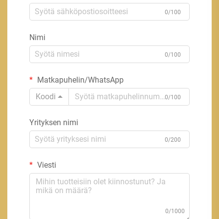
0/100
Nimi
0/100
Matkapuhelin/WhatsApp
Koodi
0/100
Yrityksen nimi
0/200
Viesti
0/1000