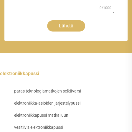
0/1000
Lähetä
elektroniikkapussi
paras teknologiamatkojen selkävarsi
elektroniikka-asioiden järjestelypussi
elektroniikkapussi matkailuun
vesitiivis elektroniikkapussi