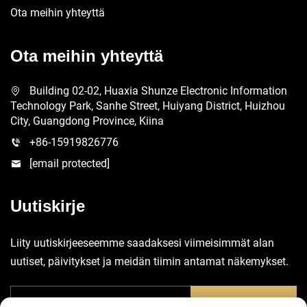
Ota meihin yhteyttä
Ota meihin yhteyttä
Building 02-02, Huaxia Shunze Electronic Information
Technology Park, Sanhe Street, Huiyang District, Huizhou
City, Guangdong Province, Kiina
+86-15919826776
[email protected]
Uutiskirje
Liity uutiskirjeeseemme saadaksesi viimeisimmät alan
uutiset, päivitykset ja meidän tiimin antamat näkemykset.
Lähetä