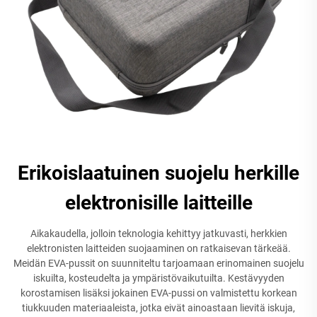
Erikoislaatuinen suojelu herkille
elektronisille laitteille
Aikakaudella, jolloin teknologia kehittyy jatkuvasti, herkkien
elektronisten laitteiden suojaaminen on ratkaisevan tärkeää.
Meidän EVA-pussit on suunniteltu tarjoamaan erinomainen suojelu
iskuilta, kosteudelta ja ympäristövaikutuilta. Kestävyyden
korostamisen lisäksi jokainen EVA-pussi on valmistettu korkean
tiukkuuden materiaaleista, jotka eivät ainoastaan lievitä iskuja,