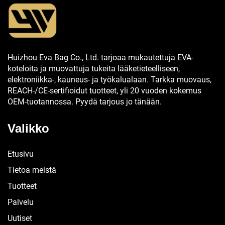
Huizhou Eva Bag Co., Ltd. tarjoaa mukautettuja EVA-
koteloita ja muovattuja tukeita lääketieteelliseen,
elektroniikka-, kauneus- ja työkalualaan. Tarkka muovaus,
REACH-/CE-sertifioidut tuotteet, yli 20 vuoden kokemus
OEM-tuotannossa. Pyydä tarjous jo tänään.
Valikko
Etusivu
Tietoa meistä
Tuotteet
Palvelu
Uutiset