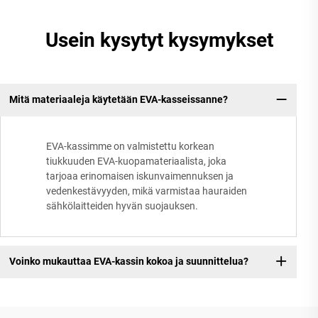
Usein kysytyt kysymykset
Mitä materiaaleja käytetään EVA-kasseissanne?
EVA-kassimme on valmistettu korkean
tiukkuuden EVA-kuopamateriaalista, joka
tarjoaa erinomaisen iskunvaimennuksen ja
vedenkestävyyden, mikä varmistaa hauraiden
sähkölaitteiden hyvän suojauksen.
Voinko mukauttaa EVA-kassin kokoa ja suunnittelua?