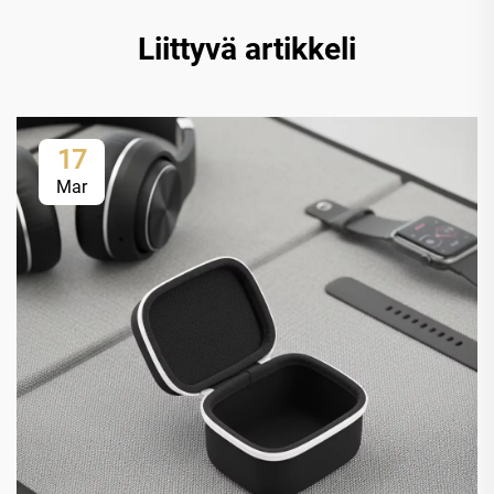
Liittyvä artikkeli
17
Mar