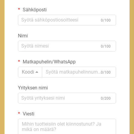
Sähköposti
0/100
Nimi
0/100
Matkapuhelin/WhatsApp
Koodi
0/100
Yrityksen nimi
0/200
Viesti