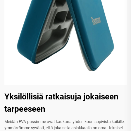
Yksilöllisiä ratkaisuja jokaiseen
tarpeeseen
Meidän EVA-pussimme ovat kaukana yhden koon sopivista kaikille;
ymmärrämme syvästi, että jokaisella asiakkaalla on omat tekniset