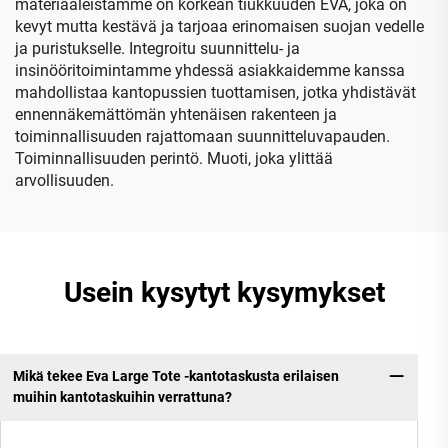
materiaaleistamme on korkean tiukkuuden EVA, joka on
kevyt mutta kestävä ja tarjoaa erinomaisen suojan vedelle
ja puristukselle. Integroitu suunnittelu- ja
insinööritoimintamme yhdessä asiakkaidemme kanssa
mahdollistaa kantopussien tuottamisen, jotka yhdistävät
ennennäkemättömän yhtenäisen rakenteen ja
toiminnallisuuden rajattomaan suunnitteluvapauden.
Toiminnallisuuden perintö. Muoti, joka ylittää
arvollisuuden.
Usein kysytyt kysymykset
Mikä tekee Eva Large Tote -kantotaskusta erilaisen
muihin kantotaskuihin verrattuna?