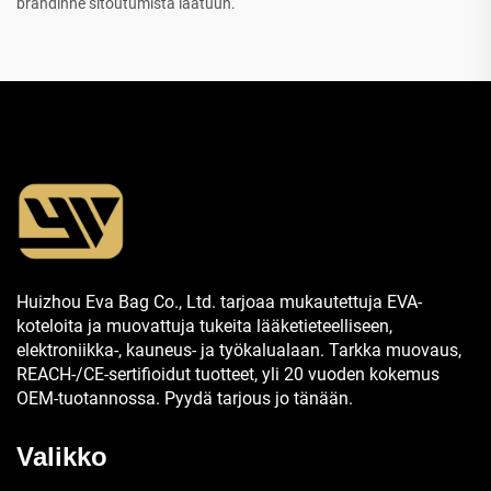
brändinne sitoutumista laatuun.
Huizhou Eva Bag Co., Ltd. tarjoaa mukautettuja EVA-
koteloita ja muovattuja tukeita lääketieteelliseen,
elektroniikka-, kauneus- ja työkalualaan. Tarkka muovaus,
REACH-/CE-sertifioidut tuotteet, yli 20 vuoden kokemus
OEM-tuotannossa. Pyydä tarjous jo tänään.
Valikko