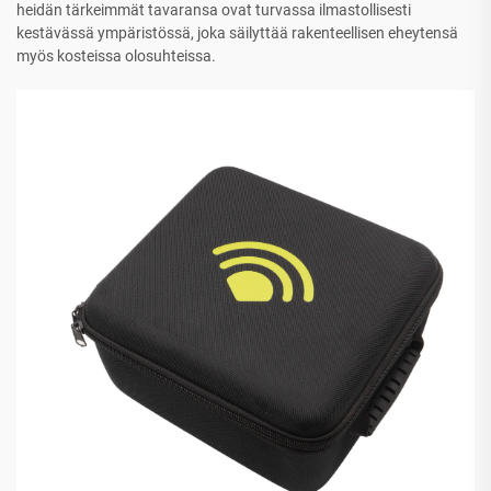
heidän tärkeimmät tavaransa ovat turvassa ilmastollisesti
kestävässä ympäristössä, joka säilyttää rakenteellisen eheytensä
myös kosteissa olosuhteissa.