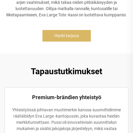
arjen vaatimukset, mikä takaa niiden pitkäikäisyyden ja
luotettavuuden. Olitpa matkalla rannalle, kuntosalille tai
liiketapaamiseen, Eva Large Tote -kassi on luotettava kumppanisi.
Hanki tarjous
Tapaustutkimukset
Premium-brändien yhteistyö
Yhteistyössä johtavan muotimerkin kanssa suunnittelimme
räätälöidyn Eva Large -kantopussin, joka kuvastaa heidän
merkkitunnettaan. Pussi oli innovatiivisen suunnittelun
mukainen ja sisälsi jakojakoja järjestelyyn, mikä vastaa