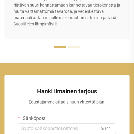
riittävän suuri kannattamaan kannettavaa tietokonetta ja
muita välttämättömiä tavaroita, ja vedenkestävä
materiaali antaa minulle mielenrauhan sateisina päivinä.
Suosittelen lämpimästi!
Hanki ilmainen tarjous
Edustajamme ottaa sinuun yhteyttä pian.
Sähköposti
0/100