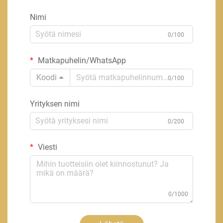
Nimi
0/100
Matkapuhelin/WhatsApp
Koodi
0/100
Yrityksen nimi
0/200
Viesti
0/1000