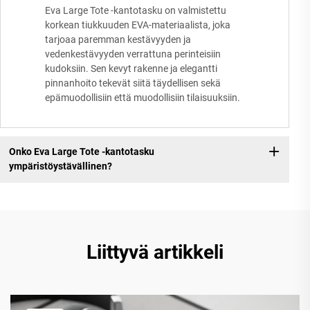
Eva Large Tote -kantotasku on valmistettu
korkean tiukkuuden EVA-materiaalista, joka
tarjoaa paremman kestävyyden ja
vedenkestävyyden verrattuna perinteisiin
kudoksiin. Sen kevyt rakenne ja elegantti
pinnanhoito tekevät siitä täydellisen sekä
epämuodollisiin että muodollisiin tilaisuuksiin.
Onko Eva Large Tote -kantotasku
ympäristöystävällinen?
Liittyvä artikkeli