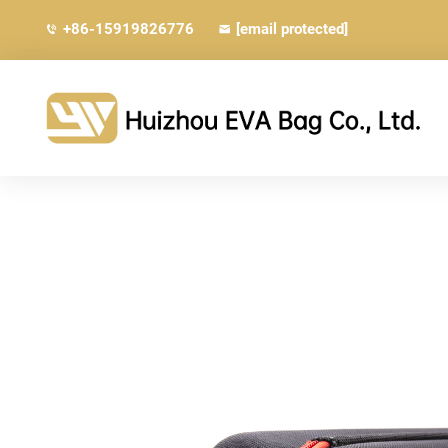
+86-15919826776
[email protected]