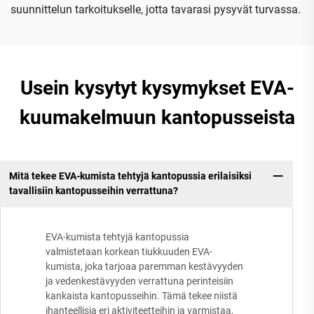
suunnittelun tarkoitukselle, jotta tavarasi pysyvät turvassa.
Usein kysytyt kysymykset EVA-
kuumakelmuun kantopusseista
Mitä tekee EVA-kumista tehtyjä kantopussia erilaisiksi
tavallisiin kantopusseihin verrattuna?
EVA-kumista tehtyjä kantopussia
valmistetaan korkean tiukkuuden EVA-
kumista, joka tarjoaa paremman kestävyyden
ja vedenkestävyyden verrattuna perinteisiin
kankaista kantopusseihin. Tämä tekee niistä
ihanteellisia eri aktiviteetteihin ja varmistaa,