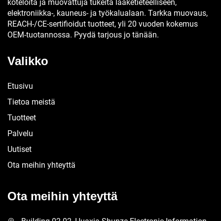
koteloita ja muovattuja tukeita lääketieteelliseen,
elektroniikka-, kauneus- ja työkalualaan. Tarkka muovaus,
REACH-/CE-sertifioidut tuotteet, yli 20 vuoden kokemus
OEM-tuotannossa. Pyydä tarjous jo tänään.
Valikko
Etusivu
Tietoa meistä
Tuotteet
Palvelu
Uutiset
Ota meihin yhteyttä
Ota meihin yhteyttä