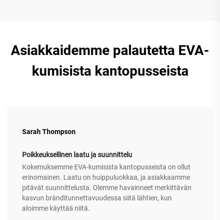
Asiakkaidemme palautetta EVA-
kumisista kantopusseista
Sarah Thompson
Poikkeuksellinen laatu ja suunnittelu
Kokemuksemme EVA-kumisista kantopusseista on ollut
erinomainen. Laatu on huippuluokkaa, ja asiakkaamme
pitävät suunnittelusta. Olemme havainneet merkittävän
kasvun bränditunnettavuudessa siitä lähtien, kun
aloimme käyttää niitä.