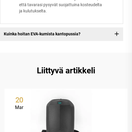
että tavarasi pysyvät suojattuina kosteudelta
ja kulutukselta.
Kuinka hoitan EVA-kumista kantopussia?
Liittyvä artikkeli
20
Mar