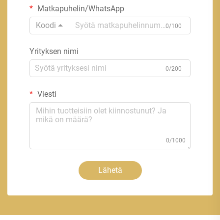
Matkapuhelin/WhatsApp
Koodi
0/100
Yrityksen nimi
0/200
Viesti
0/1000
Lähetä