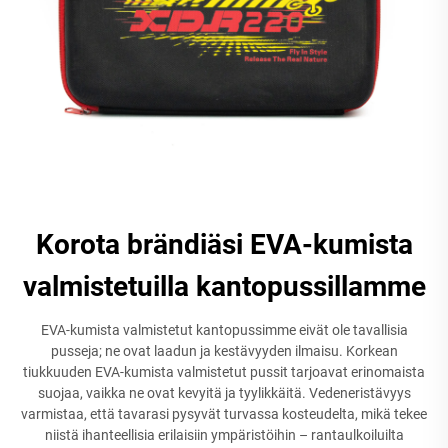
Korota brändiäsi EVA-kumista
valmistetuilla kantopussillamme
EVA-kumista valmistetut kantopussimme eivät ole tavallisia
pusseja; ne ovat laadun ja kestävyyden ilmaisu. Korkean
tiukkuuden EVA-kumista valmistetut pussit tarjoavat erinomaista
suojaa, vaikka ne ovat kevyitä ja tyylikkäitä. Vedeneristävyys
varmistaa, että tavarasi pysyvät turvassa kosteudelta, mikä tekee
niistä ihanteellisia erilaisiin ympäristöihin – rantaulkoiluilta