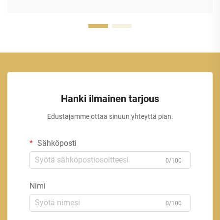
Hanki ilmainen tarjous
Edustajamme ottaa sinuun yhteyttä pian.
Sähköposti
0/100
Nimi
0/100