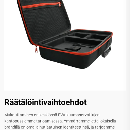
Räätälöintivaihtoehdot
Mukauttaminen on keskiössä EVA-kuumasorvattujen
kantopussiemme tarjoamisessa. Ymmärrämme, että jokaisella
brändillä on oma, ainutlaatuinen identiteettinsä, ja tarjoamme