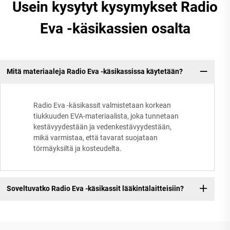
Usein kysytyt kysymykset Radio
Eva -käsikassien osalta
Mitä materiaaleja Radio Eva -käsikassissa käytetään?
Radio Eva -käsikassit valmistetaan korkean
tiukkuuden EVA-materiaalista, joka tunnetaan
kestävyydestään ja vedenkestävyydestään,
mikä varmistaa, että tavarat suojataan
törmäyksiltä ja kosteudelta.
Soveltuvatko Radio Eva -käsikassit lääkintälaitteisiin?