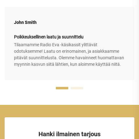
John Smith
Poikkeuksellinen laatu ja suunnittelu
Tilaamamme Radio Eva -käsikassit ylittävät
odotuksemme! Laatu on erinomainen, ja asiakkaamme
pitävät suunnittelusta. Olemme havainneet huomattavan
myynnin kasvun siitä lähtien, kun aloimme käyttää niitä.
Hanki ilmainen tarjous