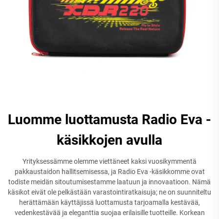
Luomme luottamusta Radio Eva -
käsikkojen avulla
Yrityksessämme olemme viettäneet kaksi vuosikymmentä
pakkaustaidon hallitsemisessa, ja Radio Eva -käsikkomme ovat
todiste meidän sitoutumisestamme laatuun ja innovaatioon. Nämä
käsikot eivät ole pelkästään varastointiratkaisuja; ne on suunniteltu
herättämään käyttäjissä luottamusta tarjoamalla kestävää,
vedenkestävää ja eleganttia suojaa erilaisille tuotteille. Korkean