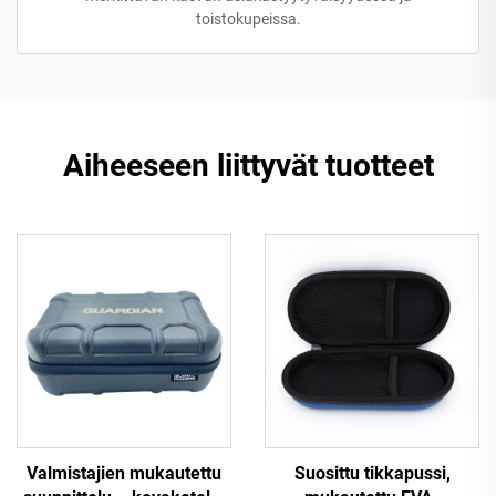
toistokupeissa.
Aiheeseen liittyvät tuotteet
Valmistajien mukautettu
Suosittu tikkapussi,