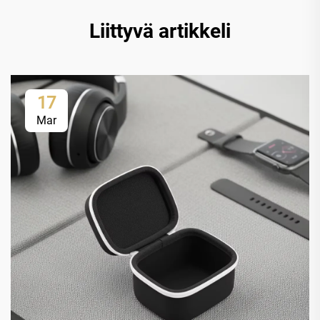
Liittyvä artikkeli
17
Mar