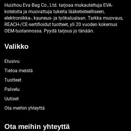
Huizhou Eva Bag Co., Ltd. tarjoaa mukautettuja EVA-
koteloita ja muovattuja tukeita lääketieteelliseen,
elektroniikka-, kauneus- ja työkalualaan. Tarkka muovaus,
REACH-/CE-sertifioidut tuotteet, yli 20 vuoden kokemus
OEM-tuotannossa. Pyydä tarjous jo tänään.
Valikko
Etusivu
Tietoa meistä
Tuotteet
Palvelu
Uutiset
Ota meihin yhteyttä
Ota meihin yhteyttä