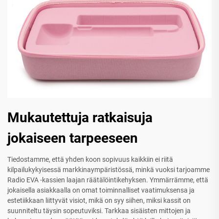
Mukautettuja ratkaisuja
jokaiseen tarpeeseen
Tiedostamme, että yhden koon sopivuus kaikkiin ei riitä
kilpailukykyisessä markkinaympäristössä, minkä vuoksi tarjoamme
Radio EVA -kassien laajan räätälöintikehyksen. Ymmärrämme, että
jokaisella asiakkaalla on omat toiminnalliset vaatimuksensa ja
estetiikkaan liittyvät visiot, mikä on syy siihen, miksi kassit on
suunniteltu täysin sopeutuviksi. Tarkkaa sisäisten mittojen ja