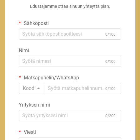
Edustajamme ottaa sinuun yhteyttä pian.
Sähköposti
0/100
Nimi
0/100
Matkapuhelin/WhatsApp
Koodi
0/100
Yrityksen nimi
0/200
Viesti