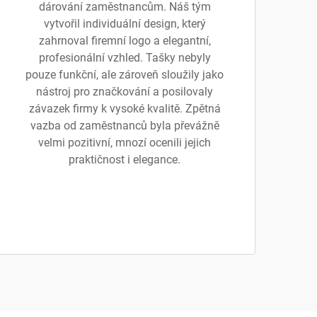
dárování zaměstnancům. Náš tým
vytvořil individuální design, který
zahrnoval firemní logo a elegantní,
profesionální vzhled. Tašky nebyly
pouze funkční, ale zároveň sloužily jako
nástroj pro značkování a posilovaly
závazek firmy k vysoké kvalitě. Zpětná
vazba od zaměstnanců byla převážně
velmi pozitivní, mnozí ocenili jejich
praktičnost i elegance.