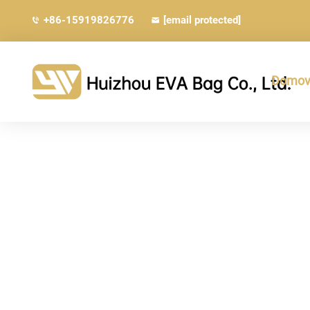
+86-15919826776
[email protected]
Domovs