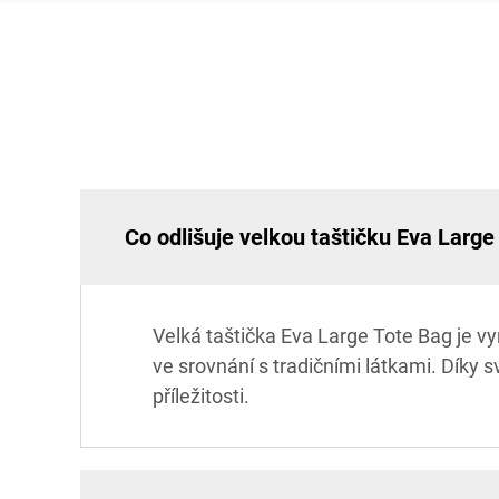
Co odlišuje velkou taštičku Eva Large
Velká taštička Eva Large Tote Bag je v
ve srovnání s tradičními látkami. Díky s
příležitosti.