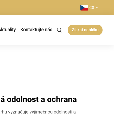
CS
ktuality
Kontaktujte nás
Získat nabídku
á odolnost a ochrana
trhu vyznačuje výjimečnou odolností a