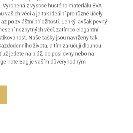
. Vyrobená z vysoce hustého materiálu EVA
u vašich věcí a je tak ideální pro různé účely
až po zvláštní příležitosti. Lehký, avšak pevný
 nesení nezbytných věcí, zatímco elegantní
istikovanost. Naše tašky jsou navrženy tak,
aždodenního života, a tím zaručují dlouhou
ť už jedete na pláž, do posilovny nebo na
rge Tote Bag je vaším důvěryhodným