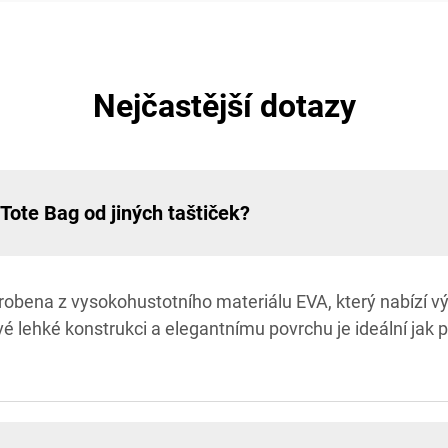
Nejčastější dotazy
 Tote Bag od jiných taštiček?
yrobena z vysokohustotního materiálu EVA, který nabízí 
vé lehké konstrukci a elegantnímu povrchu je ideální jak p