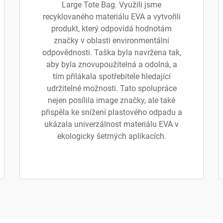
Large Tote Bag. Využili jsme
recyklovaného materiálu EVA a vytvořili
produkt, který odpovídá hodnotám
značky v oblasti environmentální
odpovědnosti. Taška byla navržena tak,
aby byla znovupoužitelná a odolná, a
tím přilákala spotřebitele hledající
udržitelné možnosti. Tato spolupráce
nejen posílila image značky, ale také
přispěla ke snížení plastového odpadu a
ukázala univerzálnost materiálu EVA v
ekologicky šetrných aplikacích.