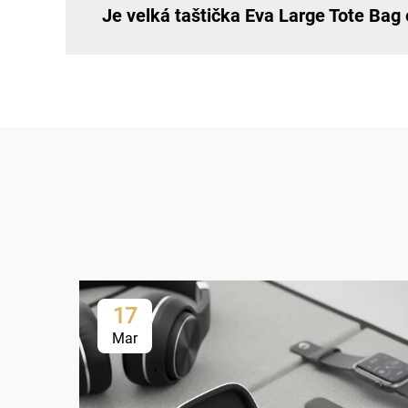
Je velká taštička Eva Large Tote Bag
17
Mar