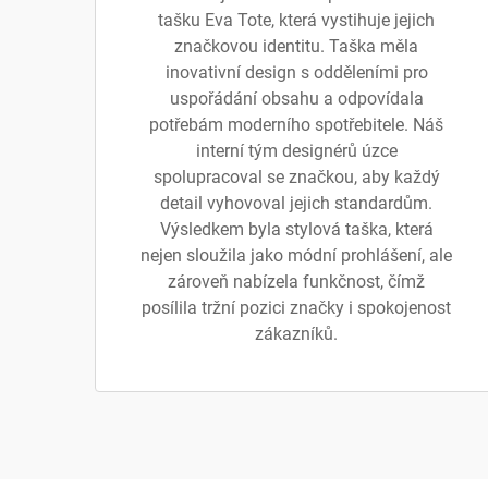
tašku Eva Tote, která vystihuje jejich
značkovou identitu. Taška měla
inovativní design s odděleními pro
uspořádání obsahu a odpovídala
potřebám moderního spotřebitele. Náš
interní tým designérů úzce
spolupracoval se značkou, aby každý
detail vyhovoval jejich standardům.
Výsledkem byla stylová taška, která
nejen sloužila jako módní prohlášení, ale
zároveň nabízela funkčnost, čímž
posílila tržní pozici značky i spokojenost
zákazníků.