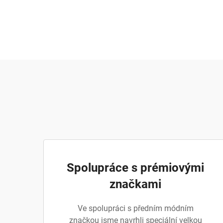
Spolupráce s prémiovými
značkami
Ve spolupráci s předním módním
značkou jsme navrhli speciální velkou