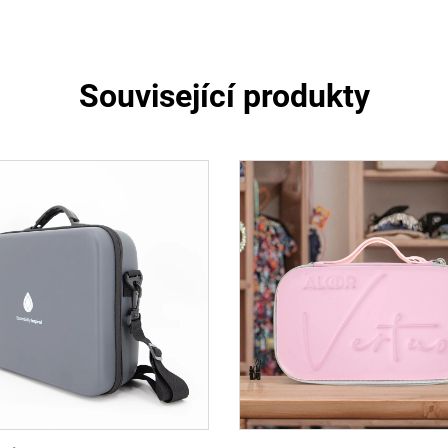
Související produkty