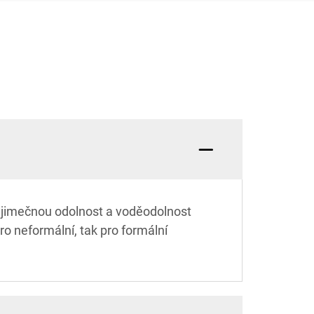
výjimečnou odolnost a voděodolnost
ro neformální, tak pro formální