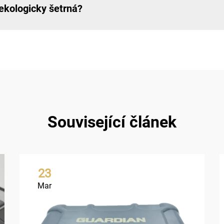
 ekologicky šetrná?
Související článek
23
Mar