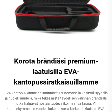
Korota brändiäsi premium-
laatuisilla EVA-
kantopussiratkaisuillamme
EVA-kantopukkimme on suunniteltu erinomaisella käsityöllisyydellä
ja huolellisuudella, mikä tekee niistä täydellisen valinnan brändeille,
jotka haluavat nostaa tuotevalikoimaansa tasoa. Yli
kahdenkymmenen vuoden kokemuksella korkeatiukkuisten EVA-