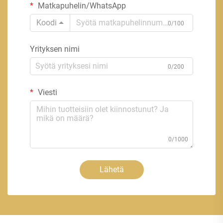
Matkapuhelin/WhatsApp
Koodi
0/100
Yrityksen nimi
0/200
Viesti
0/1000
Lähetä