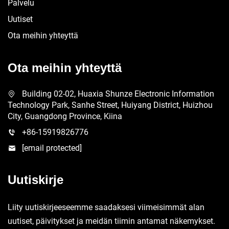
Palvelu
Uutiset
Ota meihin yhteyttä
Ota meihin yhteyttä
Building 02-02, Huaxia Shunze Electronic Information
Technology Park, Sanhe Street, Huiyang District, Huizhou
City, Guangdong Province, Kiina
+86-15919826776
[email protected]
Uutiskirje
Liity uutiskirjeeseemme saadaksesi viimeisimmät alan
uutiset, päivitykset ja meidän tiimin antamat näkemykset.