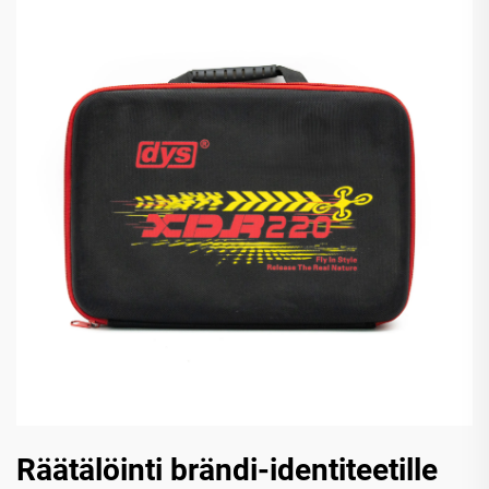
Räätälöinti brändi-identiteetille