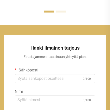
Hanki ilmainen tarjous
Edustajamme ottaa sinuun yhteyttä pian.
Sähköposti
0/100
Nimi
0/100