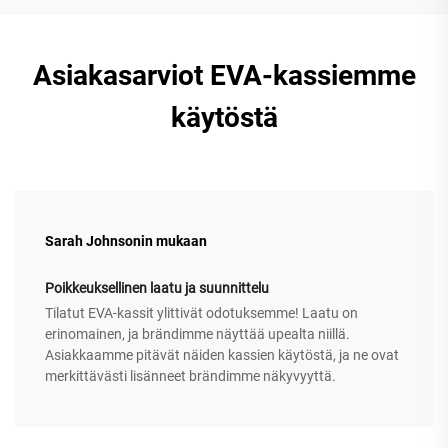
Asiakasarviot EVA-kassiemme
käytöstä
Sarah Johnsonin mukaan
Poikkeuksellinen laatu ja suunnittelu
Tilatut EVA-kassit ylittivät odotuksemme! Laatu on
erinomainen, ja brändimme näyttää upealta niillä.
Asiakkaamme pitävät näiden kassien käytöstä, ja ne ovat
merkittävästi lisänneet brändimme näkyvyyttä.