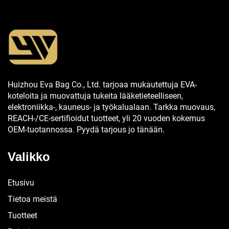
Huizhou Eva Bag Co., Ltd. tarjoaa mukautettuja EVA-
koteloita ja muovattuja tukeita lääketieteelliseen,
elektroniikka-, kauneus- ja työkalualaan. Tarkka muovaus,
REACH-/CE-sertifioidut tuotteet, yli 20 vuoden kokemus
OEM-tuotannossa. Pyydä tarjous jo tänään.
Valikko
Etusivu
Tietoa meistä
Tuotteet