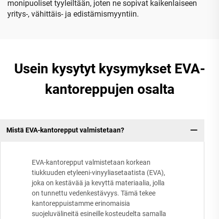
monipuoliset tyyleiltään, joten ne sopivat kaikenlaiseen
yritys-, vähittäis- ja edistämismyyntiin.
Usein kysytyt kysymykset EVA-
kantoreppujen osalta
Mistä EVA-kantorepput valmistetaan?
EVA-kantorepput valmistetaan korkean
tiukkuuden etyleeni-vinyyliasetaatista (EVA),
joka on kestävää ja kevyttä materiaalia, jolla
on tunnettu vedenkestävyys. Tämä tekee
kantoreppuistamme erinomaisia
suojeluvälineitä esineille kosteudelta samalla