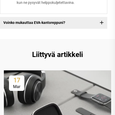
kun ne pysyvät helppokuljetettavina.
Voinko mukauttaa EVA-kantoreppuni?
Liittyvä artikkeli
17
Mar