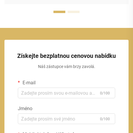
Získejte bezplatnou cenovou nabídku
Náš zástupce vám brzy zavolá.
E-mail
0/100
Jméno
0/100