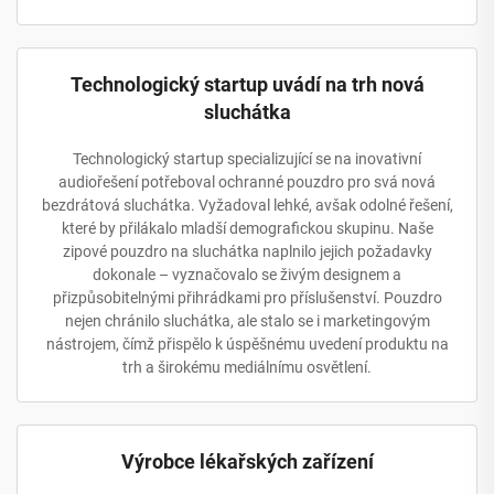
Technologický startup uvádí na trh nová
sluchátka
Technologický startup specializující se na inovativní
audiořešení potřeboval ochranné pouzdro pro svá nová
bezdrátová sluchátka. Vyžadoval lehké, avšak odolné řešení,
které by přilákalo mladší demografickou skupinu. Naše
zipové pouzdro na sluchátka naplnilo jejich požadavky
dokonale – vyznačovalo se živým designem a
přizpůsobitelnými přihrádkami pro příslušenství. Pouzdro
nejen chránilo sluchátka, ale stalo se i marketingovým
nástrojem, čímž přispělo k úspěšnému uvedení produktu na
trh a širokému mediálnímu osvětlení.
Výrobce lékařských zařízení