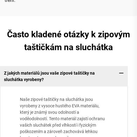
tření.
Často kladené otázky k zipovým
taštičkám na sluchátka
Z jakých materiálů jsou vaše zipové taštičky na
sluchátka vyrobeny?
Naše zipové taštičky na sluchátka jsou
vyrobeny z vysoce hustého EVA materiálu,
který je známý svou odolností a
voděodolností. Tento materiál zajistí ochranu
vašich sluchátek před vlhkostí i fyzickým
poškozením a zároveň zachovává lehkou