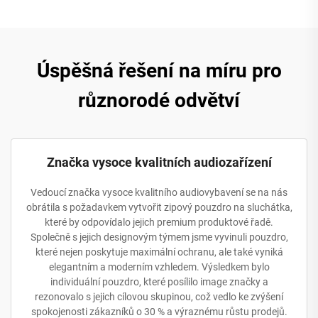
Úspěšná řešení na míru pro
různorodé odvětví
Značka vysoce kvalitních audiozařízení
Vedoucí značka vysoce kvalitního audiovybavení se na nás
obrátila s požadavkem vytvořit zipový pouzdro na sluchátka,
které by odpovídalo jejich premium produktové řadě.
Společně s jejich designovým týmem jsme vyvinuli pouzdro,
které nejen poskytuje maximální ochranu, ale také vyniká
elegantním a moderním vzhledem. Výsledkem bylo
individuální pouzdro, které posílilo image značky a
rezonovalo s jejich cílovou skupinou, což vedlo ke zvýšení
spokojenosti zákazníků o 30 % a výraznému růstu prodejů.