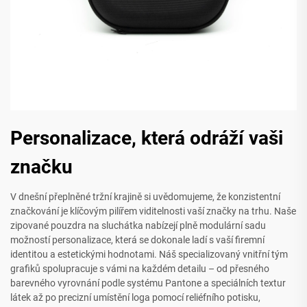
Personalizace, která odráží vaši
značku
V dnešní přeplněné tržní krajině si uvědomujeme, že konzistentní
značkování je klíčovým pilířem viditelnosti vaší značky na trhu. Naše
zipované pouzdra na sluchátka nabízejí plně modulární sadu
možností personalizace, která se dokonale ladí s vaší firemní
identitou a estetickými hodnotami. Náš specializovaný vnitřní tým
grafiků spolupracuje s vámi na každém detailu – od přesného
barevného vyrovnání podle systému Pantone a speciálních textur
látek až po precizní umístění loga pomocí reliéfního potisku,