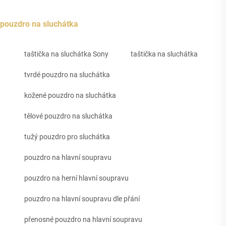
pouzdro na sluchátka
taštička na sluchátka Sony
taštička na sluchátka
tvrdé pouzdro na sluchátka
kožené pouzdro na sluchátka
tělové pouzdro na sluchátka
tužý pouzdro pro sluchátka
pouzdro na hlavní soupravu
pouzdro na herní hlavní soupravu
pouzdro na hlavní soupravu dle přání
přenosné pouzdro na hlavní soupravu