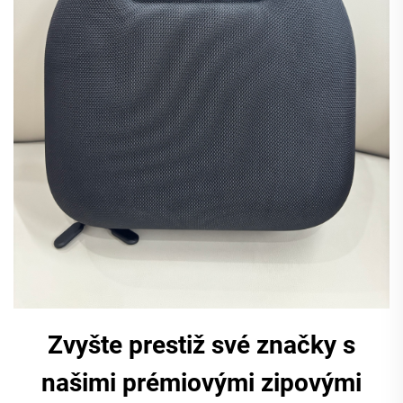
Zvyšte prestiž své značky s
našimi prémiovými zipovými