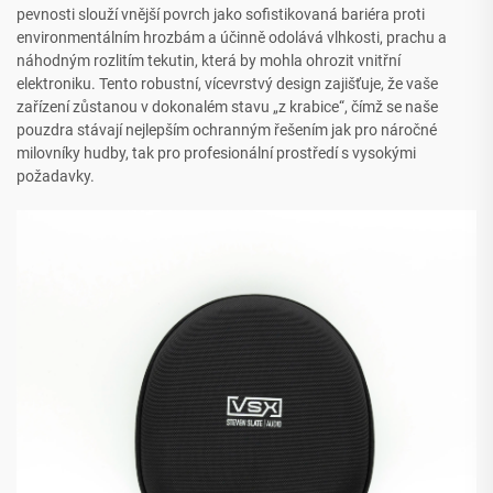
pevnosti slouží vnější povrch jako sofistikovaná bariéra proti
environmentálním hrozbám a účinně odolává vlhkosti, prachu a
náhodným rozlitím tekutin, která by mohla ohrozit vnitřní
elektroniku. Tento robustní, vícevrstvý design zajišťuje, že vaše
zařízení zůstanou v dokonalém stavu „z krabice“, čímž se naše
pouzdra stávají nejlepším ochranným řešením jak pro náročné
milovníky hudby, tak pro profesionální prostředí s vysokými
požadavky.