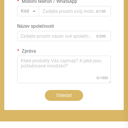
Mobilní telefon / WhatsApp
Kód
0/100
Název společnosti
0/200
Zpráva
0/1000
Odeslat