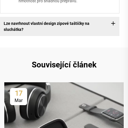
hmotnost pro snadnou přepravu.
Lze navrhnout vlastní design zipové taštičky na
sluchátka?
Související článek
17
Mar