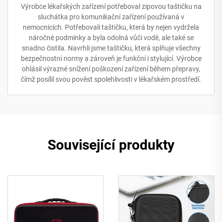
Výrobce lékařských zařízení potřeboval zipovou taštičku na
sluchátka pro komunikační zařízení používaná v
nemocnicích. Potřebovali taštičku, která by nejen vydržela
náročné podmínky a byla odolná vůči vodě, ale také se
snadno čistila. Navrhli jsme taštičku, která splňuje všechny
bezpečnostní normy a zároveň je funkční i stylující. Výrobce
ohlásil výrazné snížení poškození zařízení během přepravy,
čímž posílil svou pověst spolehlivosti v lékařském prostředí.
Související produkty